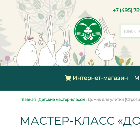
+7 (495) 7
Интернет-магазин
М
Главная
:
Детские мастер-классы
: Домик для улитки (Строги
МАСТЕР-КЛАСС «Д