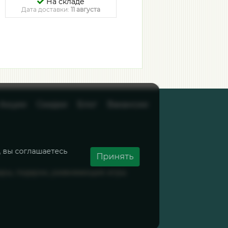
На складе
На складе
Дата доставки:
11 августа
Дата доставки:
11 августа
Акции
Скидки
Блог
Вакансии
, вы соглашаетесь
Принять
вары, подарки, развивающие игры