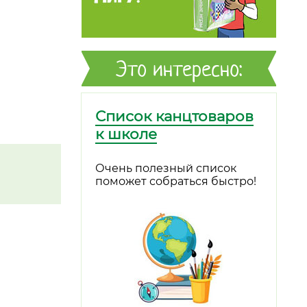
Это интересно:
Список канцтоваров
к школе
Очень полезный список
поможет собраться быстро!