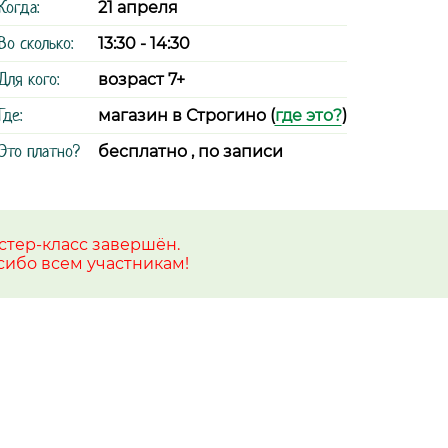
Когда:
21 апреля
Во сколько:
13:30 - 14:30
Для кого:
возраст 7+
Где:
магазин в Строгино (
где это?
)
Это платно?
бесплатно , по записи
стер-класс завершён.
сибо всем участникам!