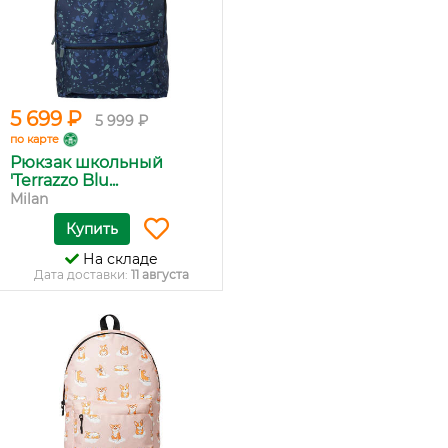
5 699 ₽
5 999 ₽
по карте
Рюкзак школьный
'Terrazzo Blu...
Milan
Купить
На складе
Дата доставки:
11 августа