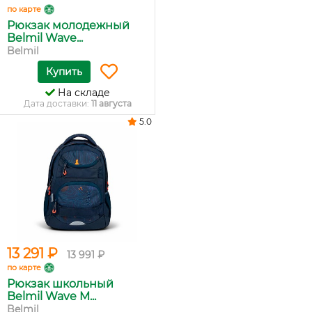
по карте
Рюкзак молодежный
Belmil Wave...
Belmil
Купить
На складе
Дата доставки:
11 августа
5.0
13 291 ₽
13 991 ₽
по карте
Рюкзак школьный
Belmil Wave M...
Belmil