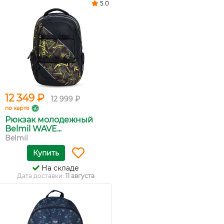
5.0
12 349 ₽
12 999 ₽
по карте
Рюкзак молодежный
Belmil WAVE...
Belmil
Купить
На складе
Дата доставки:
11 августа