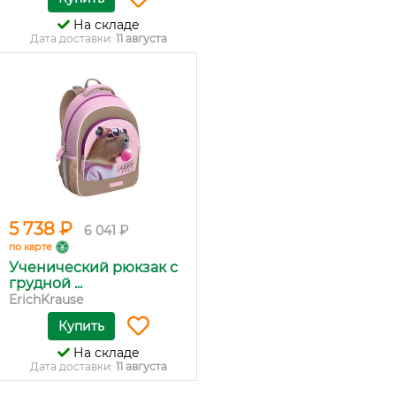
На складе
Дата доставки:
11 августа
5 738 ₽
6 041 ₽
по карте
Ученический рюкзак с
грудной ...
ErichKrause
Купить
На складе
Дата доставки:
11 августа