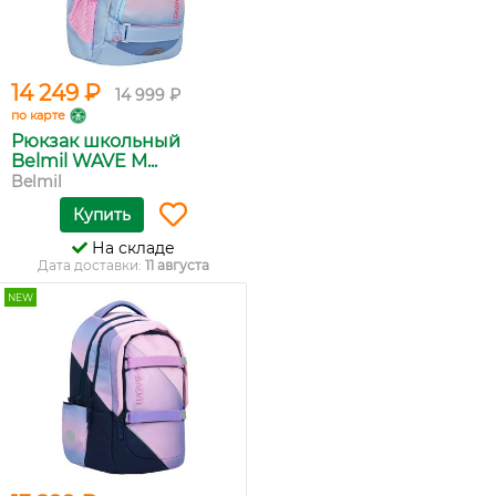
14 249 ₽
14 999 ₽
по карте
Рюкзак школьный
Belmil WAVE M...
Belmil
Купить
На складе
Дата доставки:
11 августа
NEW