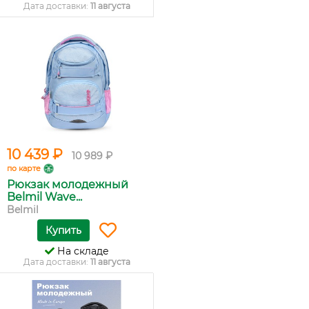
Дата доставки:
11 августа
10 439 ₽
10 989 ₽
по карте
Рюкзак молодежный
Belmil Wave...
Belmil
Купить
На складе
Дата доставки:
11 августа