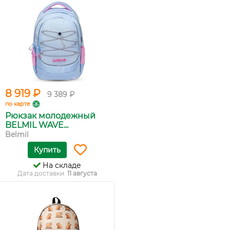
8 919 ₽
9 389 ₽
по карте
Рюкзак молодежный
BELMIL WAVE...
Belmil
Купить
На складе
Дата доставки:
11 августа