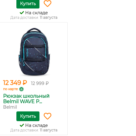
Купить
На складе
Дата доставки:
11 августа
12 349 ₽
12 999 ₽
по карте
Рюкзак школьный
Belmil WAVE P...
Belmil
Купить
На складе
Дата доставки:
11 августа