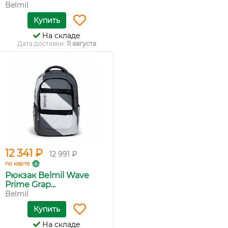
Belmil
Купить
На складе
Дата доставки:
11 августа
12 341 ₽
12 991 ₽
по карте
Рюкзак Belmil Wave
Prime Grap...
Belmil
Купить
На складе