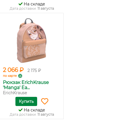
На складе
Дата доставки:
11 августа
2 066 ₽
2 175 ₽
по карте
Рюкзак ErichKrause
'Manga' Ea...
ErichKrause
Купить
На складе
Дата доставки:
11 августа