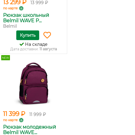
13 299 ₽
13 999 ₽
по карте
Рюкзак школьный
Belmil WAVE P...
Belmil
Купить
На складе
Дата доставки:
11 августа
NEW
11 399 ₽
11 999 ₽
по карте
Рюкзак молодежный
Belmil WAVE...