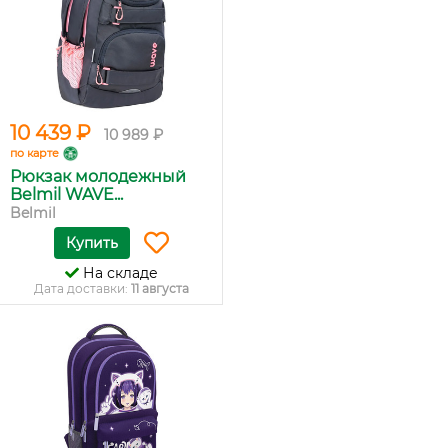
10 439 ₽
10 989 ₽
по карте
Рюкзак молодежный
Belmil WAVE...
Belmil
Купить
На складе
Дата доставки:
11 августа