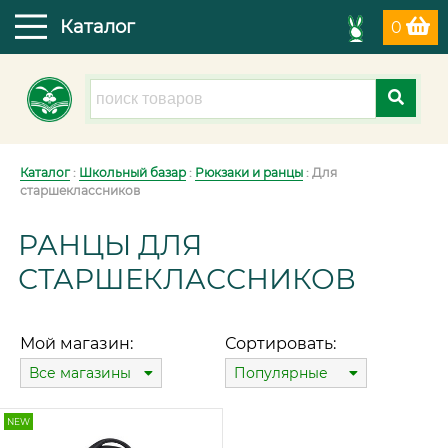
Каталог
0
Каталог
:
Школьный базар
:
Рюкзаки и ранцы
: Для
старшеклассников
РАНЦЫ ДЛЯ
СТАРШЕКЛАССНИКОВ
Мой магазин:
Сортировать:
Все магазины
Популярные
NEW