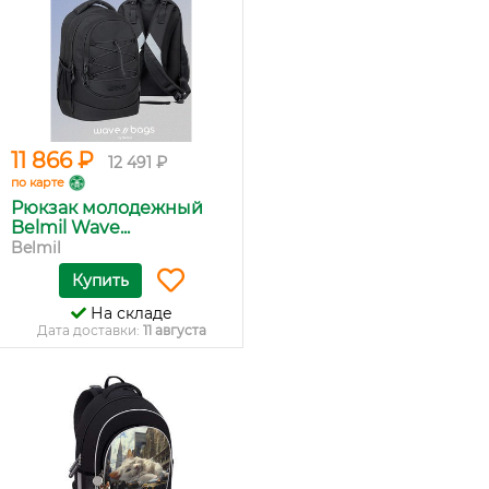
11 866 ₽
12 491 ₽
по карте
Рюкзак молодежный
Belmil Wave...
Belmil
Купить
На складе
Дата доставки:
11 августа