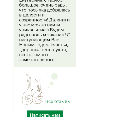
Екатерина, спасибо
большое, очень рады,
что посылка добралась
в целости и
сохранности! Да, книги
у нас можно найти
уникальные :) Будем
рады новым заказам! С
наступающим Вас
Новым годом, счастья,
здоровья, тепла, уюта,
всего самого
замечательного!
Все отзывы
Написать нам