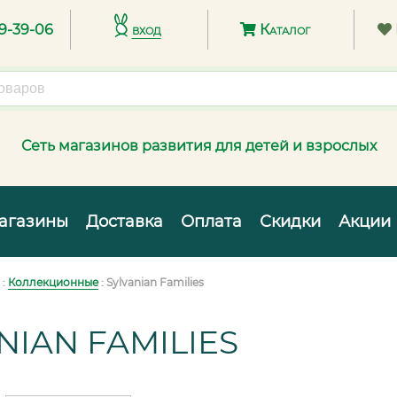
89-39-06
вход
Каталог
Сеть магазинов развития для детей и взрослых
агазины
Доставка
Оплата
Скидки
Акции
:
Коллекционные
: Sylvanian Families
NIAN FAMILIES