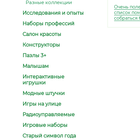
Разные коллекции
Очень пол
список по
Исследования и опыты
собраться 
Наборы профессий
Салон красоты
Конструкторы
Пазлы 3+
Малышам
Интерактивные
игрушки
Модные штучки
Игры на улице
Радиоуправляемые
Игровые наборы
Старый символ года