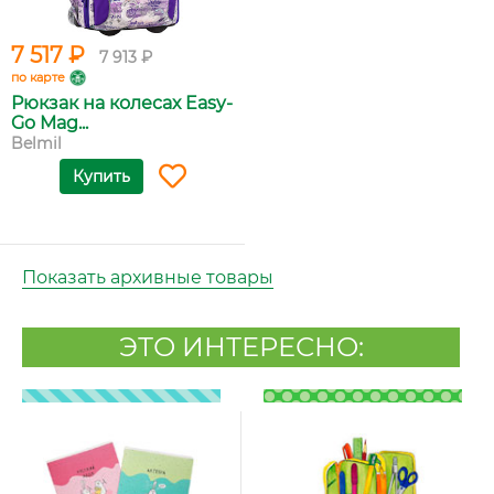
7 517 ₽
7 913 ₽
по карте
Рюкзак на колесах Easy-
Go Mag...
Belmil
Купить
Показать архивные товары
ЭТО ИНТЕРЕСНО: