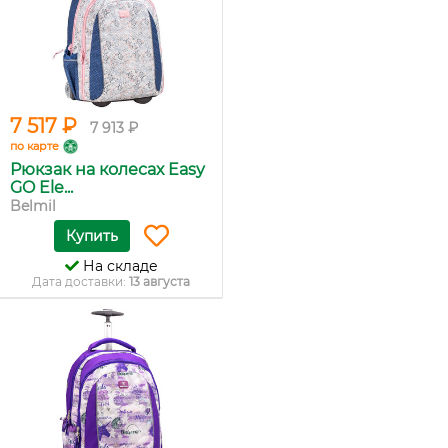
7 517 ₽
7 913 ₽
по карте
Рюкзак на колесах Easy
GO Ele...
Belmil
Купить
На складе
Дата доставки:
13 августа