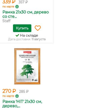
339 ₽
357 ₽
по карте
Рамка 21х30 см, дерево
со сте...
Staff
Купить
На складе
Дата доставки:
11 августа
270 ₽
285 ₽
по карте
Рамка 'HIT' 21х30 см,
дерево,...