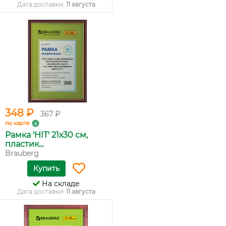
Дата доставки:
11 августа
348 ₽
367 ₽
по карте
Рамка 'HIT' 21х30 см,
пластик...
Brauberg
Купить
На складе
Дата доставки:
11 августа