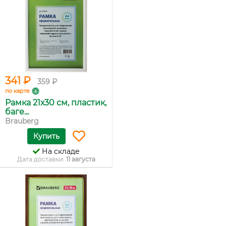
341 ₽
359 ₽
по карте
Рамка 21х30 см, пластик,
баге...
Brauberg
Купить
На складе
Дата доставки:
11 августа