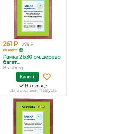
261 ₽
275 ₽
по карте
Рамка 21х30 см, дерево,
багет...
Brauberg
Купить
На складе
Дата доставки:
11 августа