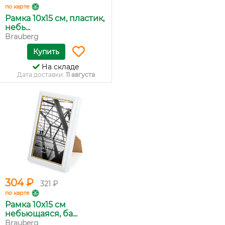
по карте
Рамка 10х15 см, пластик,
небь...
Brauberg
Купить
На складе
Дата доставки:
11 августа
304 ₽
321 ₽
по карте
Рамка 10х15 см
небьющаяся, ба...
Brauberg