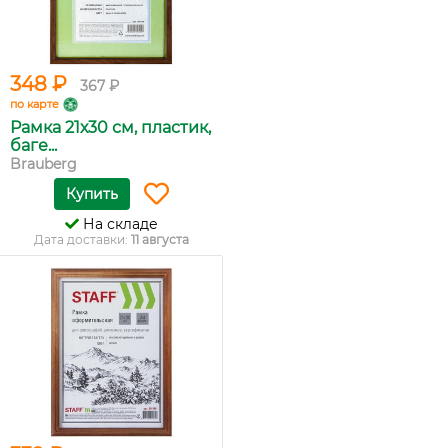
348 ₽
367 ₽
по карте
Рамка 21х30 см, пластик,
баге...
Brauberg
Купить
На складе
Дата доставки:
11 августа