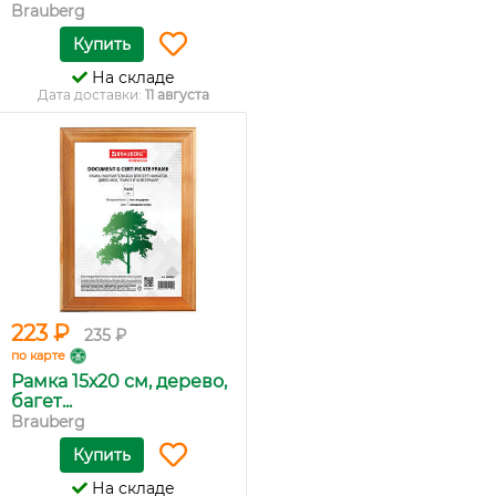
Brauberg
Купить
На складе
Дата доставки:
11 августа
223 ₽
235 ₽
по карте
Рамка 15х20 см, дерево,
багет...
Brauberg
Купить
На складе