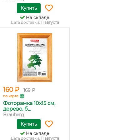
Купить
На складе
Дата доставки:
11 августа
160 ₽
169 ₽
по карте
Фоторамка 10х15 см,
дерево, б...
Brauberg
Купить
На складе
Дата доставки:
11 августа