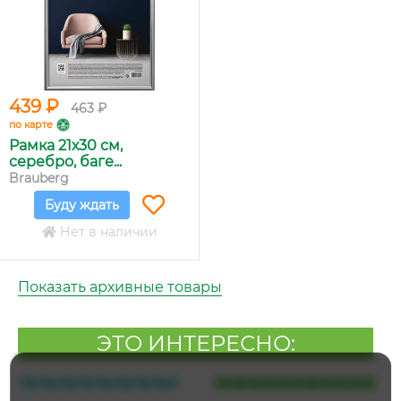
439 ₽
463 ₽
по карте
Рамка 21х30 см,
серебро, баге...
Brauberg
Буду ждать
Нет в наличии
Показать архивные товары
ЭТО ИНТЕРЕСНО: