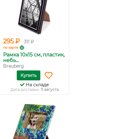
295 ₽
311 ₽
по карте
Рамка 10х15 см, пластик,
небь...
Brauberg
Купить
На складе
Дата доставки:
11 августа