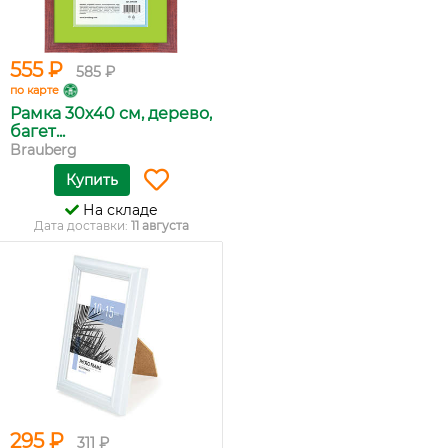
555 ₽
585 ₽
по карте
Рамка 30х40 см, дерево,
багет...
Brauberg
Купить
На складе
Дата доставки:
11 августа
295 ₽
311 ₽