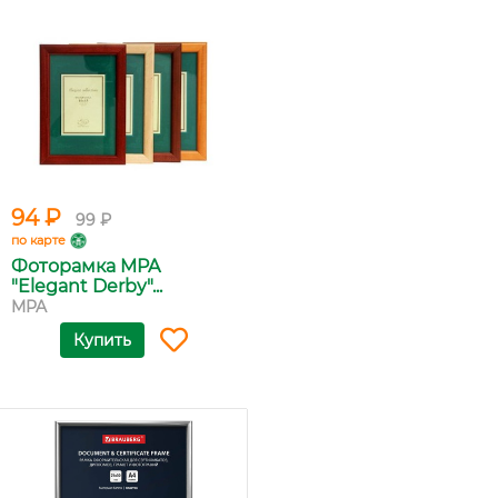
94 ₽
99 ₽
по карте
Фоторамка MPA
"Elegant Derby"...
MPA
Купить