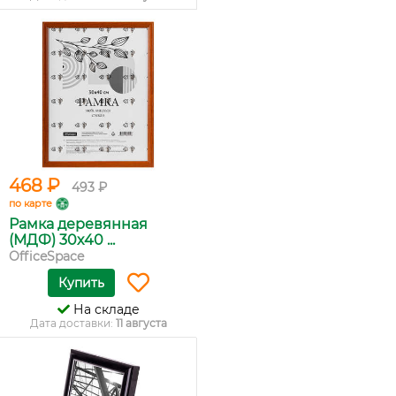
468 ₽
493 ₽
по карте
Рамка деревянная
(МДФ) 30х40 ...
OfficeSpace
Купить
На складе
Дата доставки:
11 августа