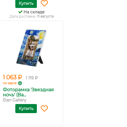
Купить
На складе
Дата доставки:
11 августа
1 063 ₽
1 119 ₽
по карте
Фоторамка 'Звездная
ночь' (Ва...
Elan Gallery
Купить