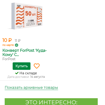
10 ₽
11 ₽
по карте
Конверт ForPost 'Куда-
Кому' С...
ForPost
Купить
На складе
Дата доставки:
14 августа
Показать архивные товары
ЭТО ИНТЕРЕСНО: