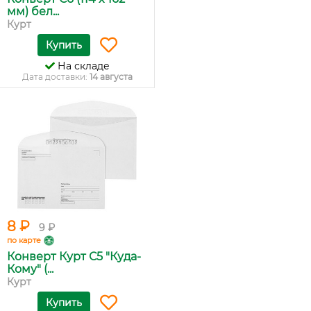
мм) бел...
Курт
Купить
На складе
Дата доставки:
14 августа
8 ₽
9 ₽
по карте
Конверт Курт С5 "Куда-
Кому" (...
Курт
Купить