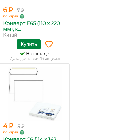
6 ₽
7 ₽
по карте
Конверт Е65 (110 х 220
мм), к...
Китай
Купить
На складе
Дата доставки:
14 августа
4 ₽
5 ₽
по карте
Конверт С6 (114 x 162