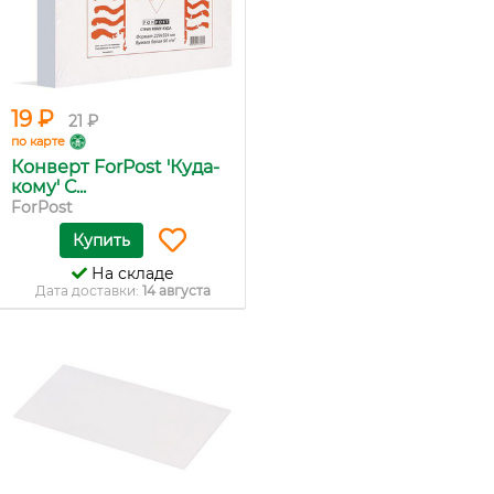
19 ₽
21 ₽
по карте
Конверт ForPost 'Куда-
кому' С...
ForPost
Купить
На складе
Дата доставки:
14 августа