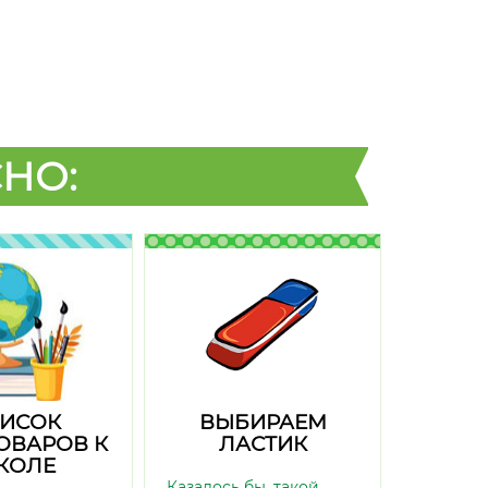
НО:
ИСОК
ВЫБИРАЕМ
ОВАРОВ К
ЛАСТИК
КОЛЕ
Казалось бы, такой