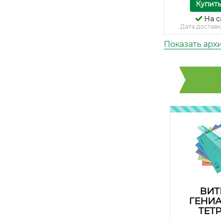
Купит
На с
Дата доставк
Показать арх
ВИТ
ГЕНИ
ТЕТ