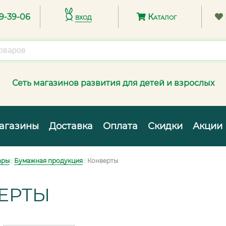
89-39-06
вход
Каталог
Сеть магазинов развития для детей и взрослых
агазины
Доставка
Оплата
Скидки
Акции
ары
:
Бумажная продукция
: Конверты
ЕРТЫ