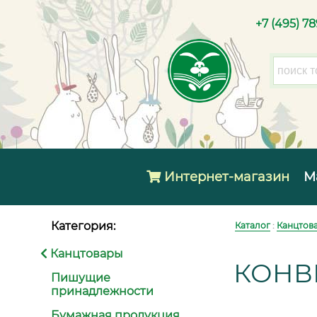
+7 (495) 7
Интернет-магазин
М
Категория:
Каталог
:
Канцтов
Канцтовары
КОНВ
Пишущие
принадлежности
Бумажная продукция