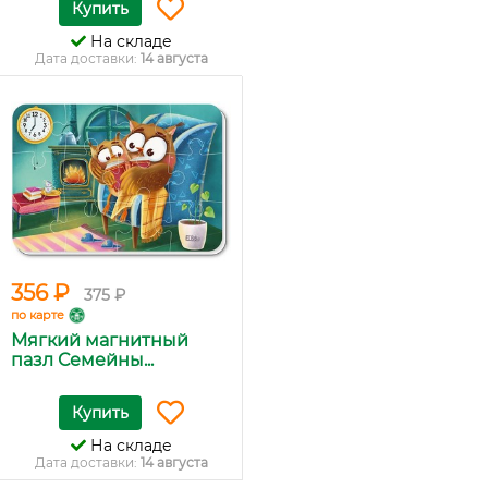
Купить
На складе
Дата доставки:
14 августа
356 ₽
375 ₽
по карте
Мягкий магнитный
пазл Семейны...
Купить
На складе
Дата доставки:
14 августа