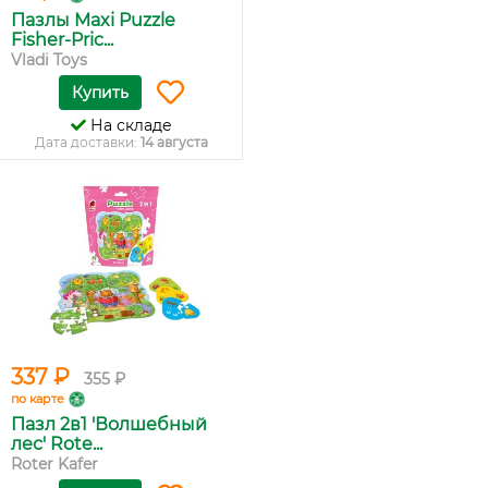
Пазлы Maxi Puzzle
Fisher-Pric...
Vladi Toys
Купить
На складе
Дата доставки:
14 августа
337 ₽
355 ₽
по карте
Пазл 2в1 'Волшебный
лес' Rote...
Roter Kafer