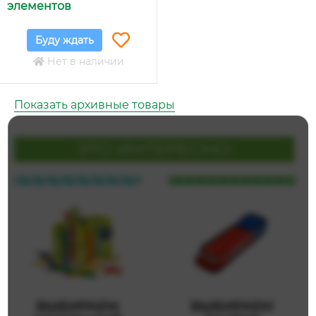
элементов
Буду ждать
Нет в наличии
Показать архивные товары
ЭТО ИНТЕРЕСНО:
ВЫБИРАЕМ
ВЫБИРАЕМ