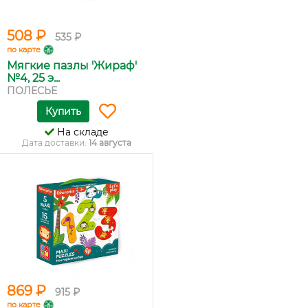
508 ₽
535 ₽
по карте
Мягкие пазлы 'Жираф'
№4, 25 э...
ПОЛЕСЬЕ
Купить
На складе
Дата доставки:
14 августа
869 ₽
915 ₽
по карте