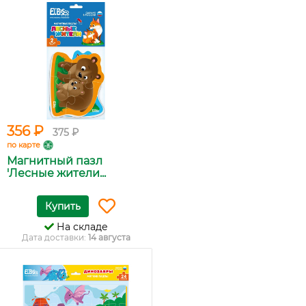
356 ₽
375 ₽
по карте
Магнитный пазл
'Лесные жители...
Купить
На складе
Дата доставки:
14 августа