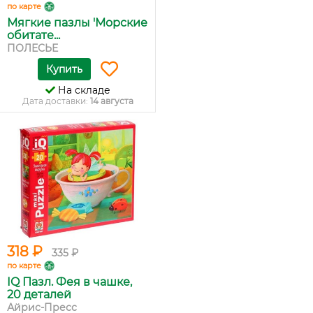
по карте
Мягкие пазлы 'Морские
обитате...
ПОЛЕСЬЕ
Купить
На складе
Дата доставки:
14 августа
318 ₽
335 ₽
по карте
IQ Пазл. Фея в чашке,
20 деталей
Айрис-Пресс