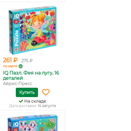
261 ₽
275 ₽
по карте
IQ Пазл. Фея на лугу, 16
деталей
Айрис-Пресс
Купить
На складе
Дата доставки:
14 августа