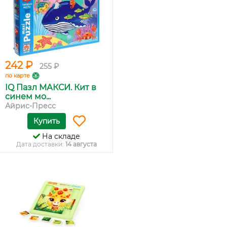
242 ₽
255 ₽
по карте
IQ Пазл МАКСИ. Кит в
синем мо...
Айрис-Пресс
Купить
На складе
Дата доставки:
14 августа