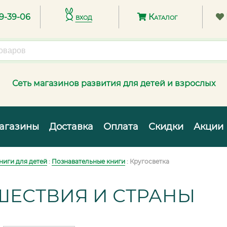
89-39-06
вход
Каталог
Сеть магазинов развития для детей и взрослых
агазины
Доставка
Оплата
Скидки
Акции
ниги для детей
:
Познавательные книги
: Кругосветка
ШЕСТВИЯ И СТРАНЫ