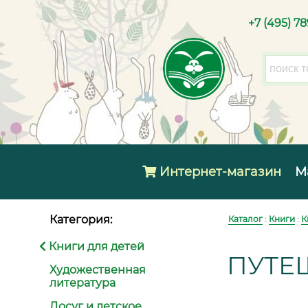
+7 (495) 7
Интернет-магазин
М
Категория:
Каталог
:
Книги
:
К
Книги для детей
ПУТЕ
Художественная
литература
Досуг и детское