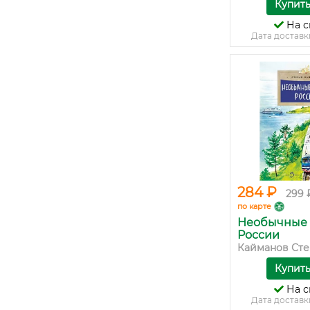
Купит
На с
Дата доставк
284 ₽
299 
по карте
Необычные 
России
Кайманов Степ
Купит
На с
Дата доставк