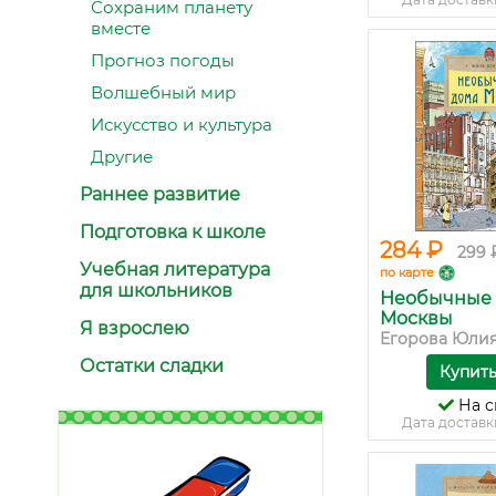
Сохраним планету
вместе
Прогноз погоды
Волшебный мир
Искусство и культура
Другие
Раннее развитие
Подготовка к школе
284 ₽
299 
Учебная литература
по карте
для школьников
Необычные 
Москвы
Я взрослею
Егорова Юли
Остатки сладки
Купит
На с
Дата доставк