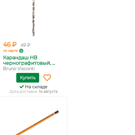
46 ₽
49 ₽
по карте
Карандаш НВ
чернографитовый, ...
Bruno Visconti
Купить
На складе
Дата доставки:
14 августа