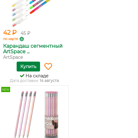
42 ₽
45 ₽
по карте
Карандаш сегментный
ArtSpace ...
ArtSpace
Купить
На складе
Дата доставки:
14 августа
NEW