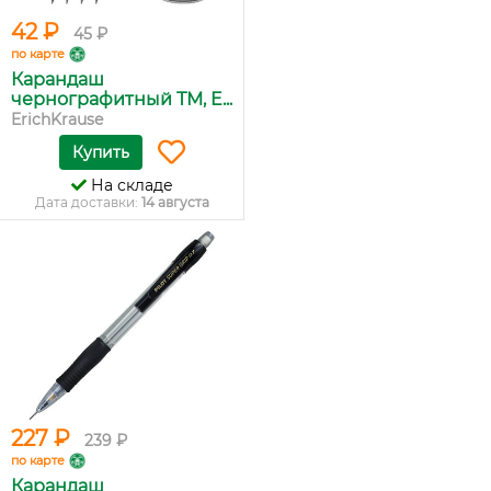
42 ₽
45 ₽
по карте
Карандаш
чернографитный ТМ, E...
ErichKrause
Купить
На складе
Дата доставки:
14 августа
227 ₽
239 ₽
по карте
Карандаш