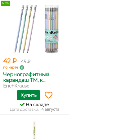
NEW
42 ₽
45 ₽
по карте
Чернографитный
карандаш ТМ, к...
ErichKrause
Купить
На складе
Дата доставки:
14 августа