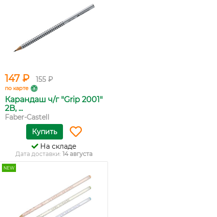
147 ₽
155 ₽
по карте
Карандаш ч/г "Grip 2001"
2B, ...
Faber-Castell
Купить
На складе
Дата доставки:
14 августа
NEW