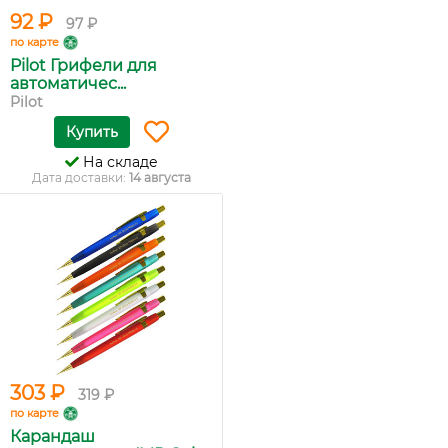
92 ₽
97 ₽
по карте
Pilot Грифели для
автоматичес...
Pilot
Купить
На складе
Дата доставки:
14 августа
303 ₽
319 ₽
по карте
Карандаш