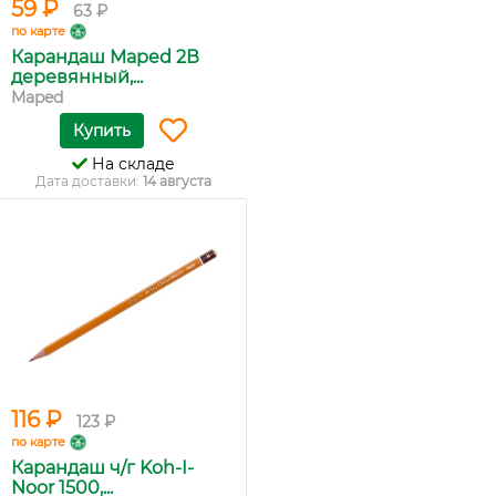
59 ₽
63 ₽
по карте
Карандаш Maped 2В
деревянный,...
Maped
Купить
На складе
Дата доставки:
14 августа
116 ₽
123 ₽
по карте
Карандаш ч/г Koh-I-
Noor 1500,...