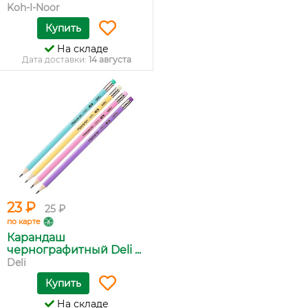
Koh-I-Noor
Купить
На складе
Дата доставки:
14 августа
23 ₽
25 ₽
по карте
Карандаш
чернографитный Deli ...
Deli
Купить
На складе