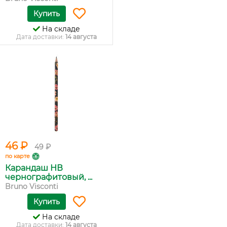
Купить
На складе
Дата доставки:
14 августа
46 ₽
49 ₽
по карте
Карандаш НВ
чернографитовый, ...
Bruno Visconti
Купить
На складе
Дата доставки:
14 августа