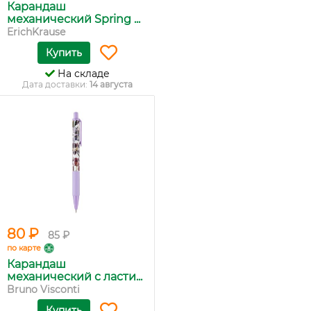
Карандаш
механический Spring ...
ErichKrause
Купить
На складе
Дата доставки:
14 августа
80 ₽
85 ₽
по карте
Карандаш
механический с ласти...
Bruno Visconti
Купить