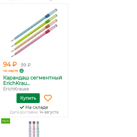
94 ₽
99 ₽
по карте
Карандаш сегментный
ErichKrau...
ErichKrause
Купить
На складе
Дата доставки:
14 августа
NEW