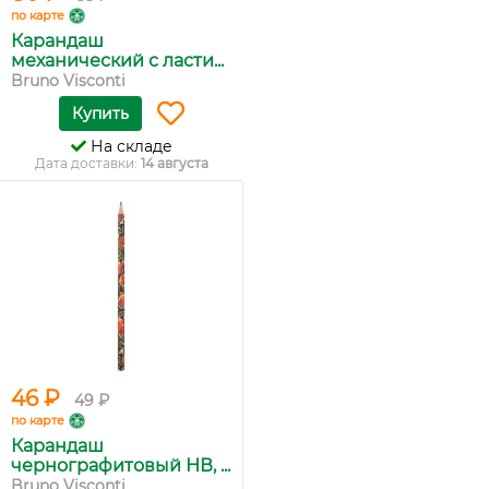
по карте
Карандаш
механический с ласти...
Bruno Visconti
Купить
На складе
Дата доставки:
14 августа
46 ₽
49 ₽
по карте
Карандаш
чернографитовый НВ, ...
Bruno Visconti