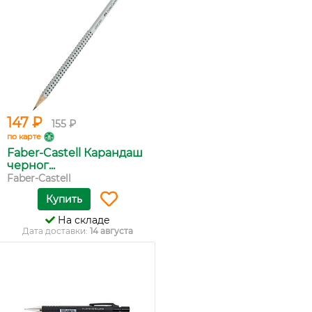
147 ₽
155 ₽
по карте
Faber-Castell Карандаш
черног...
Faber-Castell
Купить
На складе
Дата доставки:
14 августа