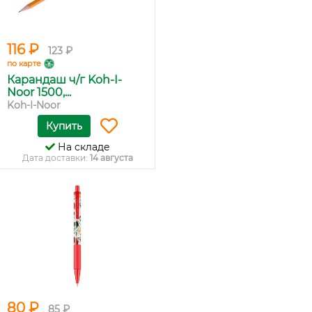
116 ₽
123 ₽
по карте
Карандаш ч/г Koh-I-
Noor 1500,...
Koh-I-Noor
Купить
На складе
Дата доставки:
14 августа
80 ₽
85 ₽