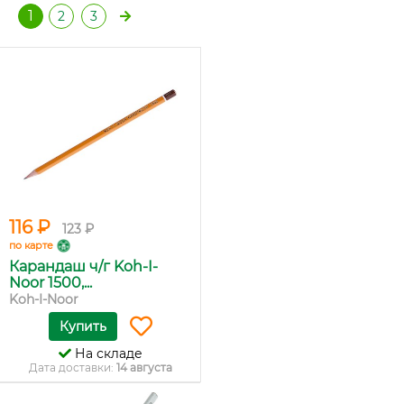
1
2
3
116 ₽
123 ₽
по карте
Карандаш ч/г Koh-I-
Noor 1500,...
Koh-I-Noor
Купить
На складе
Дата доставки:
14 августа