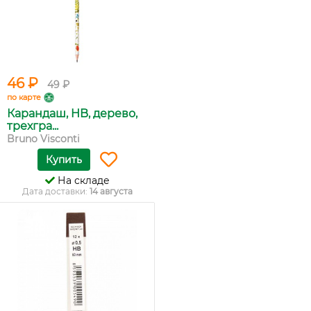
46 ₽
49 ₽
по карте
Карандаш, HB, дерево,
трехгра...
Bruno Visconti
Купить
На складе
Дата доставки:
14 августа