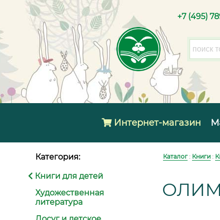
+7 (495) 7
Интернет-магазин
М
Категория:
Каталог
:
Книги
:
К
Книги для детей
ОЛИМ
Художественная
литература
Досуг и детское