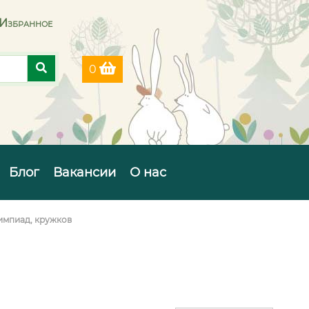
Избранное
0
Блог
Вакансии
О нас
импиад, кружков