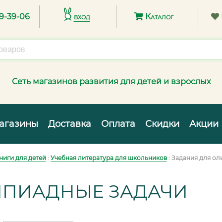
89-39-06
вход
Каталог
Сеть магазинов развития для детей и взрослых
агазины
Доставка
Оплата
Скидки
Акции
ниги для детей
:
Учебная литература для школьников
: Задания для ол
ПИАДНЫЕ ЗАДАЧИ