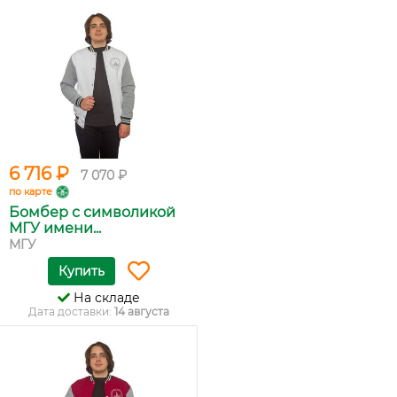
6 716 ₽
7 070 ₽
по карте
Бомбер с символикой
МГУ имени...
МГУ
Купить
На складе
Дата доставки:
14 августа