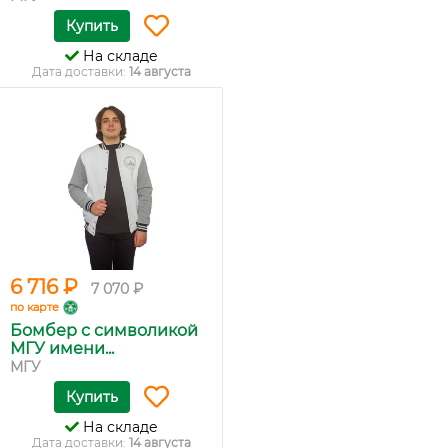
Купить
На складе
Дата доставки:
14 августа
6 716 ₽
7 070 ₽
по карте
Бомбер с символикой
МГУ имени...
МГУ
Купить
На складе
Дата доставки:
14 августа