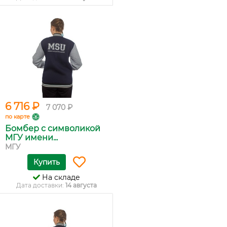
6 716 ₽
7 070 ₽
по карте
Бомбер с символикой
МГУ имени...
МГУ
Купить
На складе
Дата доставки:
14 августа