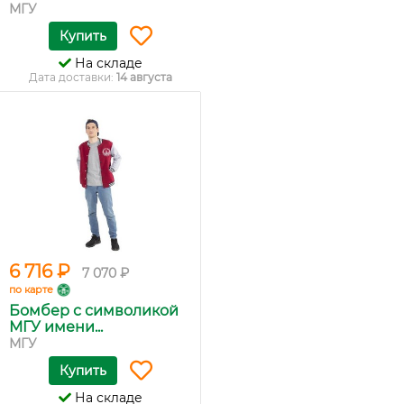
МГУ
Купить
На складе
Дата доставки:
14 августа
6 716 ₽
7 070 ₽
по карте
Бомбер с символикой
МГУ имени...
МГУ
Купить
На складе