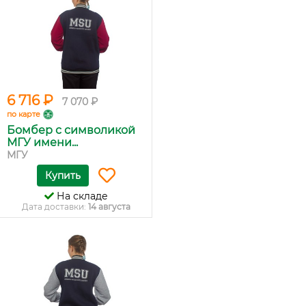
6 716 ₽
7 070 ₽
по карте
Бомбер с символикой
МГУ имени...
МГУ
Купить
На складе
Дата доставки:
14 августа