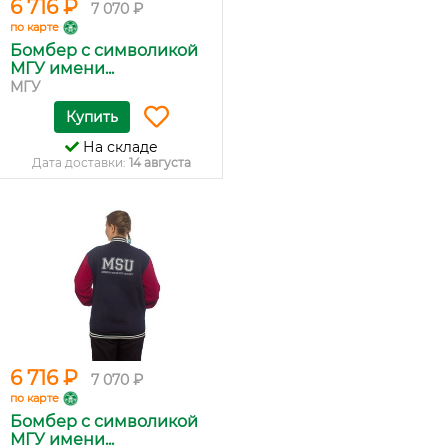
6 716 ₽
7 070 ₽
по карте
Бомбер с символикой
МГУ имени...
МГУ
Купить
На складе
Дата доставки:
14 августа
6 716 ₽
7 070 ₽
по карте
Бомбер с символикой
МГУ имени...