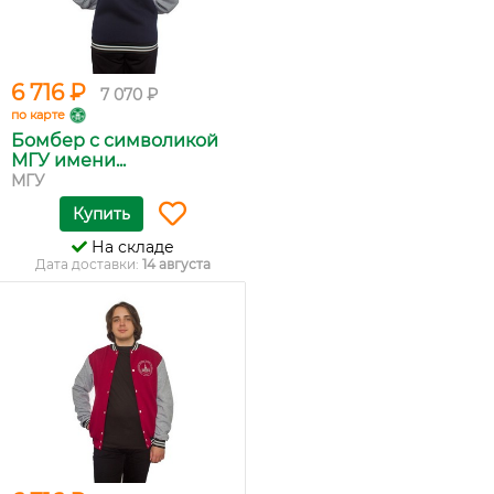
6 716 ₽
7 070 ₽
по карте
Бомбер с символикой
МГУ имени...
МГУ
Купить
На складе
Дата доставки:
14 августа