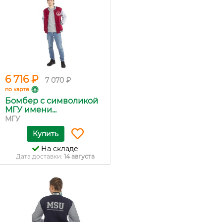
6 716 ₽
7 070 ₽
по карте
Бомбер с символикой
МГУ имени...
МГУ
Купить
На складе
Дата доставки:
14 августа