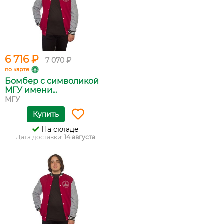
6 716 ₽
7 070 ₽
по карте
Бомбер с символикой
МГУ имени...
МГУ
Купить
На складе
Дата доставки:
14 августа