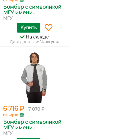
Бомбер с символикой
МГУ имени...
МГУ
Купить
На складе
Дата доставки:
14 августа
6 716 ₽
7 070 ₽
по карте
Бомбер с символикой
МГУ имени...
МГУ