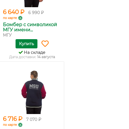
6 640 ₽
6 990 ₽
по карте
Бомбер с символикой
МГУ имени...
МГУ
Купить
На складе
Дата доставки:
14 августа
6 716 ₽
7 070 ₽
по карте