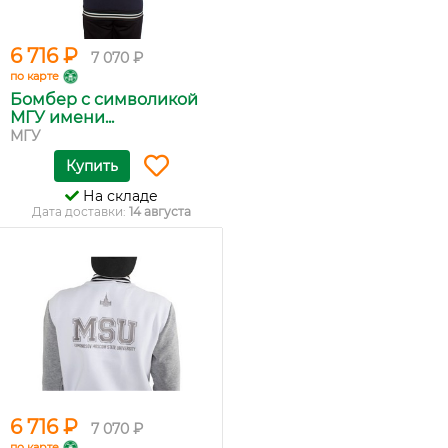
6 716 ₽
7 070 ₽
по карте
Бомбер с символикой
МГУ имени...
МГУ
Купить
На складе
Дата доставки:
14 августа
6 716 ₽
7 070 ₽
по карте