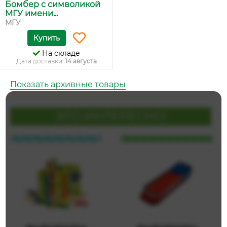
Бомбер с символикой
МГУ имени...
МГУ
Купить
На складе
Дата доставки:
14 августа
Показать архивные товары
ЭТО ИНТЕРЕСНО: