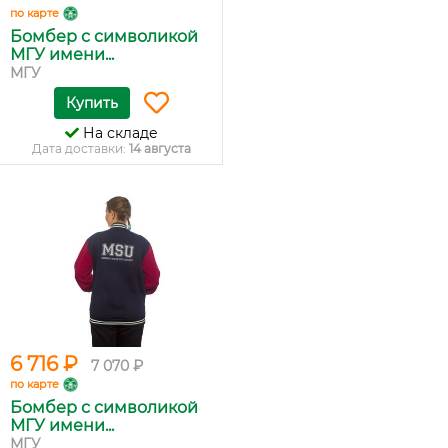
по карте
Бомбер с символикой
МГУ имени...
МГУ
Купить
На складе
Дата доставки:
14 августа
6 716 ₽
7 070 ₽
по карте
Бомбер с символикой
МГУ имени...
МГУ