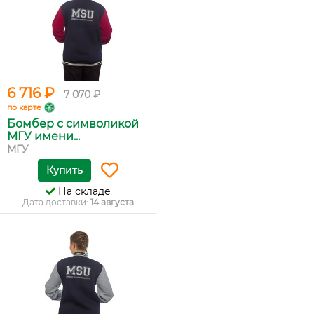
6 716 ₽
7 070 ₽
по карте
Бомбер с символикой
МГУ имени...
МГУ
Купить
На складе
Дата доставки:
14 августа