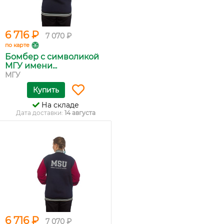
6 716 ₽
7 070 ₽
по карте
Бомбер с символикой
МГУ имени...
МГУ
Купить
На складе
Дата доставки:
14 августа
6 716 ₽
7 070 ₽