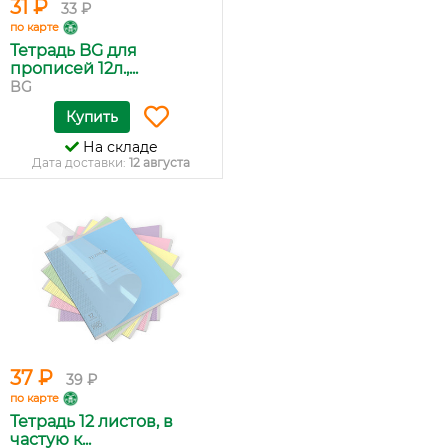
31 ₽
33 ₽
по карте
Тетрадь BG для
прописей 12л.,...
BG
Купить
На складе
Дата доставки:
12 августа
37 ₽
39 ₽
по карте
Тетрадь 12 листов, в
частую к...