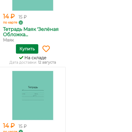
14 ₽
15 ₽
по карте
Тетрадь Маяк 'Зелёная
Обложка...
Маяк
Купить
На складе
Дата доставки:
12 августа
14 ₽
15 ₽
по карте