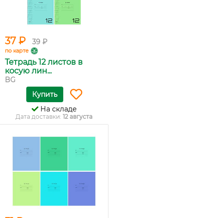
37 ₽
39 ₽
по карте
Тетрадь 12 листов в
косую лин...
BG
Купить
На складе
Дата доставки:
12 августа