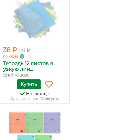
38 ₽
41 ₽
по карте
Тетрадь 12 листов в
узкую лин...
ErichKrause
Купить
На складе
Дата доставки:
12 августа