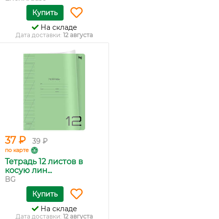
Купить
На складе
Дата доставки:
12 августа
37 ₽
39 ₽
по карте
Тетрадь 12 листов в
косую лин...
BG
Купить
На складе
Дата доставки:
12 августа