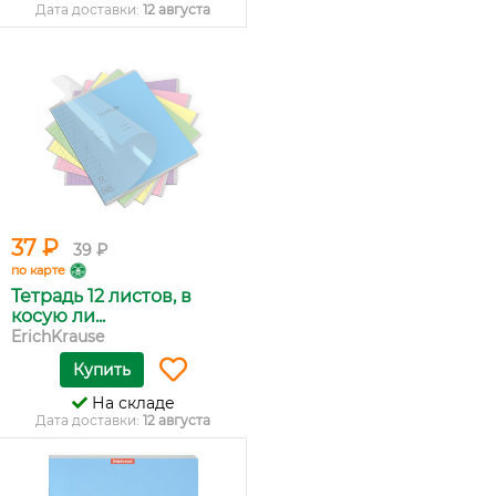
Дата доставки:
12 августа
37 ₽
39 ₽
по карте
Тетрадь 12 листов, в
косую ли...
ErichKrause
Купить
На складе
Дата доставки:
12 августа