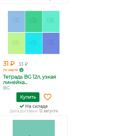
31 ₽
33 ₽
по карте
Тетрадь BG 12л, узкая
линейка...
BG
Купить
На складе
Дата доставки:
12 августа