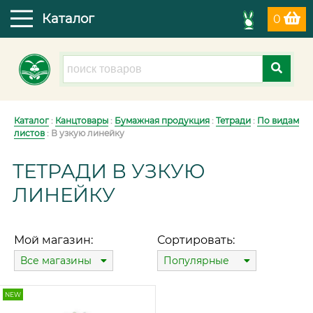
Каталог
0
Каталог
:
Канцтовары
:
Бумажная продукция
:
Тетради
:
По видам
листов
: В узкую линейку
ТЕТРАДИ В УЗКУЮ
ЛИНЕЙКУ
Мой магазин:
Сортировать:
Все магазины
Популярные
NEW