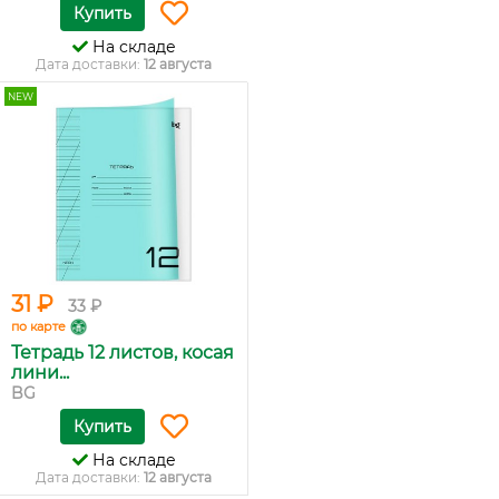
Купить
На складе
Дата доставки:
12 августа
NEW
31 ₽
33 ₽
по карте
Тетрадь 12 листов, косая
лини...
BG
Купить
На складе
Дата доставки:
12 августа