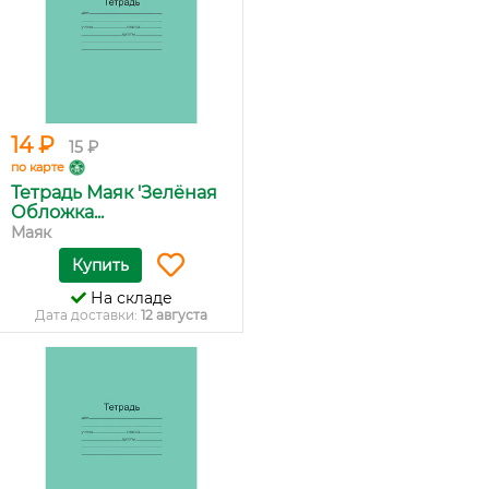
14 ₽
15 ₽
по карте
Тетрадь Маяк 'Зелёная
Обложка...
Маяк
Купить
На складе
Дата доставки:
12 августа