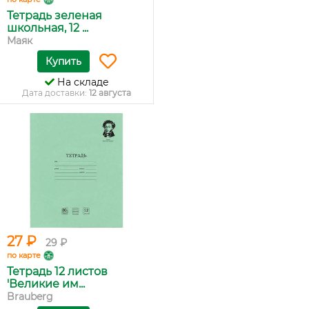
Тетрадь зеленая
школьная, 12 ...
Маяк
Купить
На складе
Дата доставки:
12 августа
27 ₽
29 ₽
по карте
Тетрадь 12 листов
'Великие им...
Brauberg