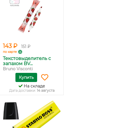
143 ₽
151 ₽
по карте
Текстовыделитель с
запахом BV...
Bruno Visconti
Купить
На складе
Дата доставки:
14 августа