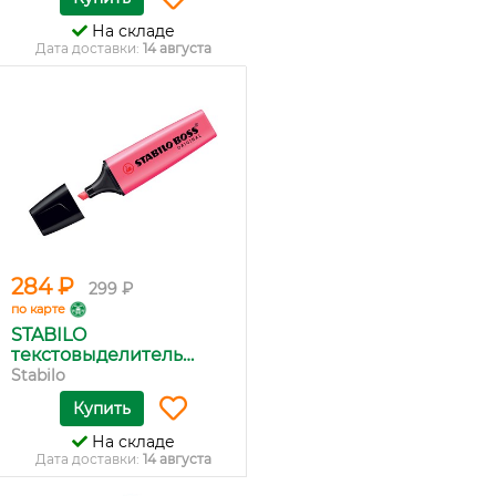
На складе
Дата доставки:
14 августа
284 ₽
299 ₽
по карте
STABILO
текстовыделитель
BOSS...
Stabilo
Купить
На складе
Дата доставки:
14 августа