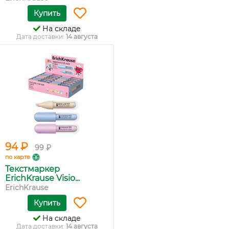
Купить
На складе
Дата доставки:
14 августа
94 ₽
99 ₽
по карте
Текстмаркер
ErichKrause Visio...
ErichKrause
Купить
На складе
Дата доставки:
14 августа