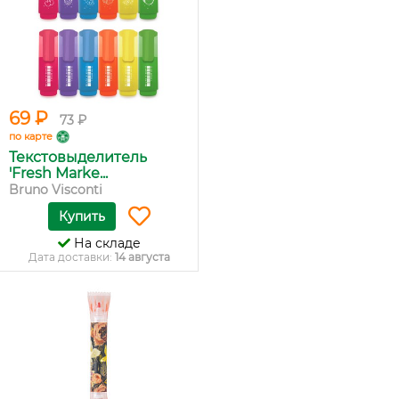
69 ₽
73 ₽
по карте
Текстовыделитель
'Fresh Marke...
Bruno Visconti
Купить
На складе
Дата доставки:
14 августа