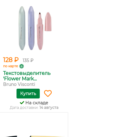
128 ₽
135 ₽
по карте
Текстовыделитель
'Flower Mark...
Bruno Visconti
Купить
На складе
Дата доставки:
14 августа