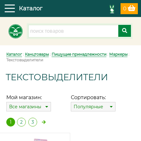
Каталог
0
Каталог
:
Канцтовары
:
Пишущие принадлежности
:
Маркеры
:
Текстовыделители
ТЕКСТОВЫДЕЛИТЕЛИ
Мой магазин:
Сортировать:
Все магазины
Популярные
1
2
3