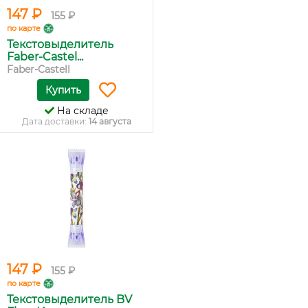
147 ₽
155 ₽
по карте
Текстовыделитель
Faber-Castel...
Faber-Castell
Купить
На складе
Дата доставки:
14 августа
147 ₽
155 ₽
по карте
Текстовыделитель BV