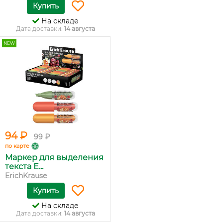
Купить
На складе
Дата доставки:
14 августа
NEW
94 ₽
99 ₽
по карте
Маркер для выделения
текста E...
ErichKrause
Купить
На складе
Дата доставки:
14 августа