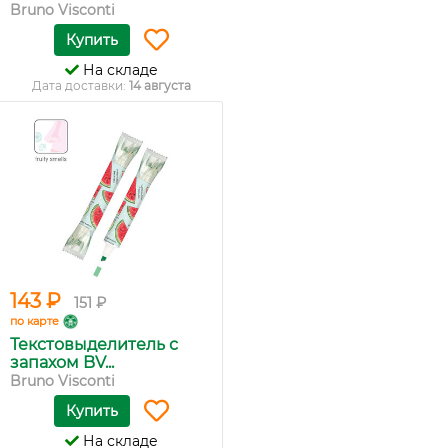
цве...
Bruno Visconti
Купить
На складе
Дата доставки:
14 августа
143 ₽
151 ₽
по карте
Текстовыделитель с
запахом BV...
Bruno Visconti
Купить
На складе