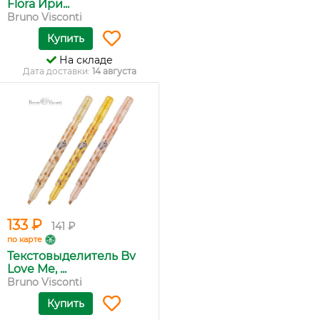
Flora Ири...
Bruno Visconti
Купить
На складе
Дата доставки:
14 августа
133 ₽
141 ₽
по карте
Текстовыделитель Bv
Love Me, ...
Bruno Visconti
Купить