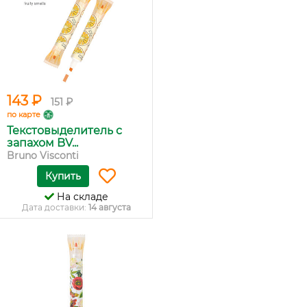
143 ₽
151 ₽
по карте
Текстовыделитель с
запахом BV...
Bruno Visconti
Купить
На складе
Дата доставки:
14 августа