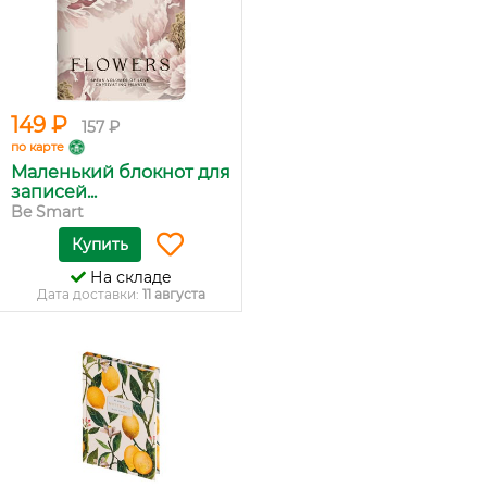
149 ₽
157 ₽
по карте
Маленький блокнот для
записей...
Be Smart
Купить
На складе
Дата доставки:
11 августа