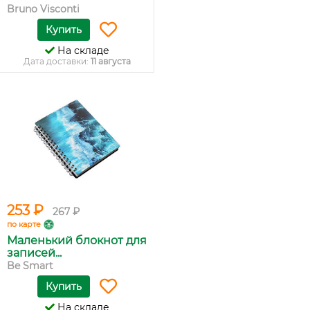
Bruno Visconti
Купить
На складе
Дата доставки:
11 августа
253 ₽
267 ₽
по карте
Маленький блокнот для
записей...
Be Smart
Купить
На складе