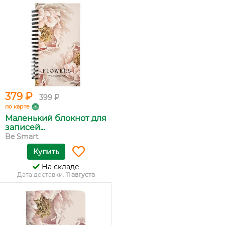
379 ₽
399 ₽
по карте
Маленький блокнот для
записей...
Be Smart
Купить
На складе
Дата доставки:
11 августа