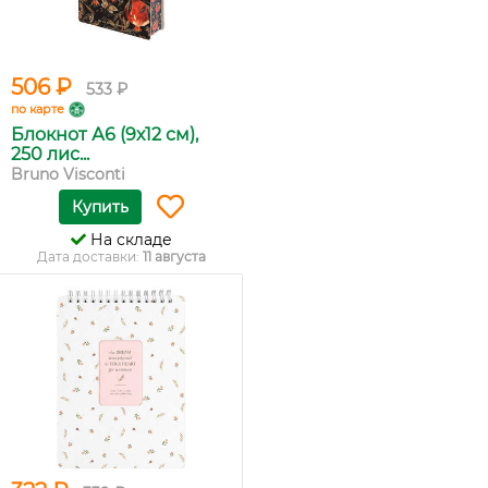
506 ₽
533 ₽
по карте
Блокнот А6 (9х12 см),
250 лис...
Bruno Visconti
Купить
На складе
Дата доставки:
11 августа