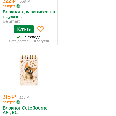
322 ₽
339 ₽
по карте
Блокнот для записей на
пружин...
Be Smart
Купить
На складе
Дата доставки:
11 августа
318 ₽
335 ₽
по карте
Блокнот Cute Journal,
А6-, 10...