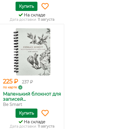
Купить
На складе
Дата доставки:
11 августа
225 ₽
237 ₽
по карте
Маленький блокнот для
записей...
Be Smart
Купить
На складе
Дата доставки:
11 августа