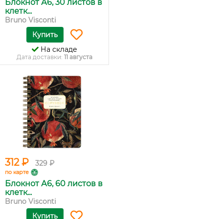
Блокнот А6, 30 листов в
клетк...
Bruno Visconti
Купить
На складе
Дата доставки:
11 августа
312 ₽
329 ₽
по карте
Блокнот А6, 60 листов в
клетк...
Bruno Visconti
Купить