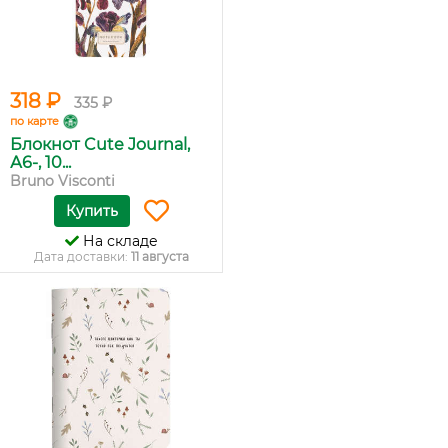
318 ₽
335 ₽
по карте
Блокнот Cute Journal,
А6-, 10...
Bruno Visconti
Купить
На складе
Дата доставки:
11 августа