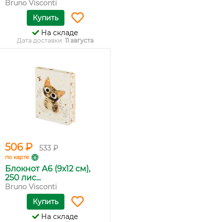
Bruno Visconti
Купить
На складе
Дата доставки:
11 августа
506 ₽
533 ₽
по карте
Блокнот А6 (9х12 см),
250 лис...
Bruno Visconti
Купить
На складе