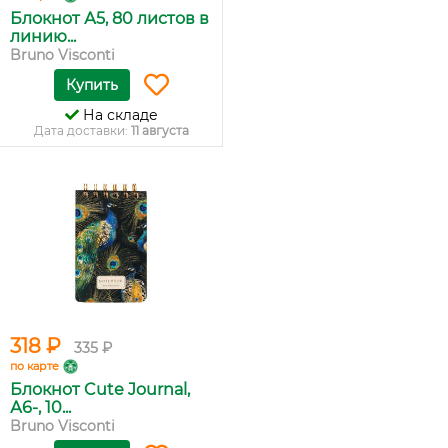
Блокнот А5, 80 листов в
линию...
Bruno Visconti
Купить
На складе
Дата доставки:
11 августа
318 ₽
335 ₽
по карте
Блокнот Cute Journal,
А6-, 10...
Bruno Visconti