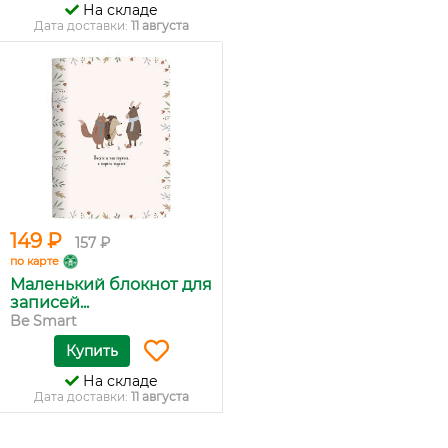
На складе
Дата доставки:
11 августа
149 ₽
157 ₽
по карте
Маленький блокнот для
записей...
Be Smart
Купить
На складе
Дата доставки:
11 августа