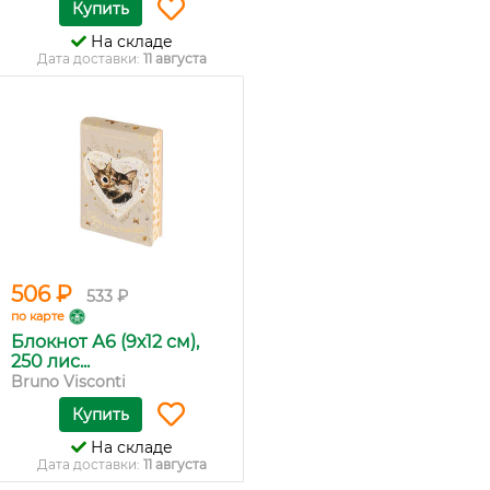
Купить
На складе
Дата доставки:
11 августа
506 ₽
533 ₽
по карте
Блокнот А6 (9х12 см),
250 лис...
Bruno Visconti
Купить
На складе
Дата доставки:
11 августа