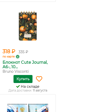
318 ₽
335 ₽
по карте
Блокнот Cute Journal,
А6-, 10...
Bruno Visconti
Купить
На складе
Дата доставки:
11 августа