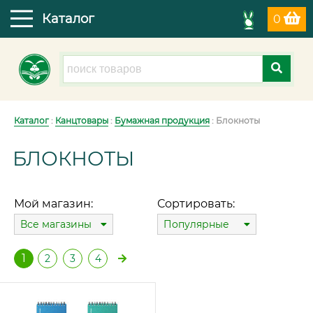
Каталог
0
Каталог
:
Канцтовары
:
Бумажная продукция
: Блокноты
БЛОКНОТЫ
Мой магазин:
Сортировать:
Все магазины
Популярные
1
2
3
4