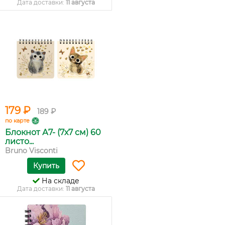
Дата доставки:
11 августа
179 ₽
189 ₽
по карте
Блокнот А7- (7х7 см) 60
листо...
Bruno Visconti
Купить
На складе
Дата доставки:
11 августа