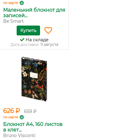
по карте
Маленький блокнот для
записей...
Be Smart
Купить
На складе
Дата доставки:
11 августа
626 ₽
659 ₽
по карте
Блокнот А4, 160 листов
в клет...
Bruno Visconti