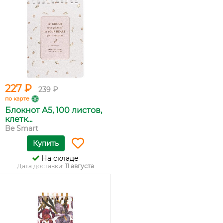
227 ₽
239 ₽
по карте
Блокнот А5, 100 листов,
клетк...
Be Smart
Купить
На складе
Дата доставки:
11 августа