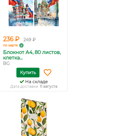
236 ₽
249 ₽
по карте
Блокнот А4, 80 листов,
клетка...
BG
Купить
На складе
Дата доставки:
11 августа