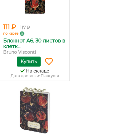
111 ₽
117 ₽
по карте
Блокнот А6, 30 листов в
клетк...
Bruno Visconti
Купить
На складе
Дата доставки:
11 августа