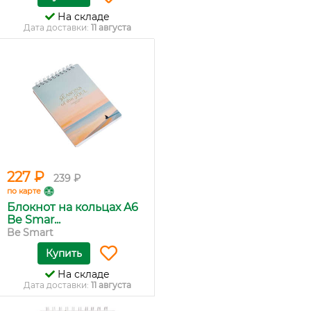
На складе
Дата доставки:
11 августа
227 ₽
239 ₽
по карте
Блокнот на кольцах A6
Be Smar...
Be Smart
Купить
На складе
Дата доставки:
11 августа