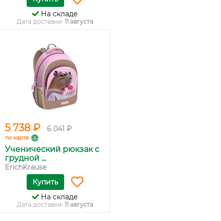
На складе
Дата доставки:
11 августа
5 738 ₽
6 041 ₽
по карте
Ученический рюкзак с
грудной ...
ErichKrause
Купить
На складе
Дата доставки:
11 августа