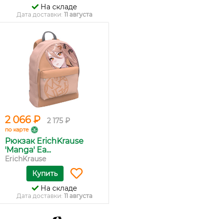
На складе
Дата доставки:
11 августа
2 066 ₽
2 175 ₽
по карте
Рюкзак ErichKrause
'Manga' Ea...
ErichKrause
Купить
На складе
Дата доставки:
11 августа