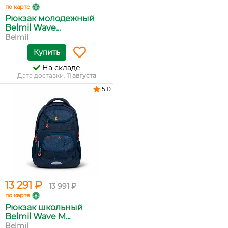
по карте
Рюкзак молодежный
Belmil Wave...
Belmil
Купить
На складе
Дата доставки:
11 августа
5.0
13 291 ₽
13 991 ₽
по карте
Рюкзак школьный
Belmil Wave M...
Belmil