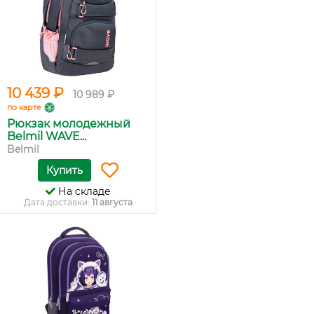
10 439 ₽
10 989 ₽
по карте
Рюкзак молодежный
Belmil WAVE...
Belmil
Купить
На складе
Дата доставки:
11 августа