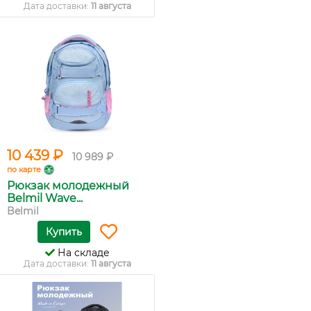
Дата доставки:
11 августа
10 439 ₽
10 989 ₽
по карте
Рюкзак молодежный
Belmil Wave...
Belmil
Купить
На складе
Дата доставки:
11 августа