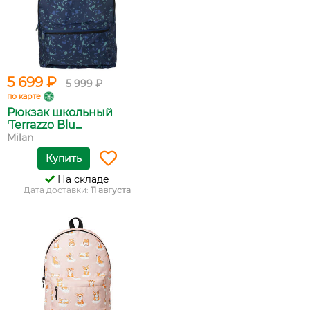
5 699 ₽
5 999 ₽
по карте
Рюкзак школьный
'Terrazzo Blu...
Milan
Купить
На складе
Дата доставки:
11 августа