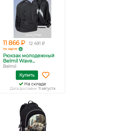
11 866 ₽
12 491 ₽
по карте
Рюкзак молодежный
Belmil Wave...
Belmil
Купить
На складе
Дата доставки:
11 августа