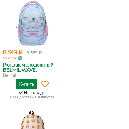
8 919 ₽
9 389 ₽
по карте
Рюкзак молодежный
BELMIL WAVE...
Belmil
Купить
На складе
Дата доставки:
11 августа