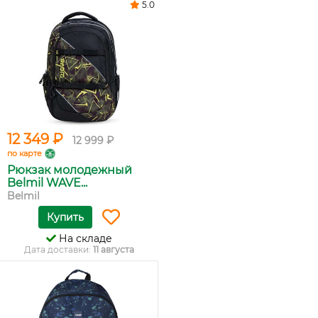
5.0
12 349 ₽
12 999 ₽
по карте
Рюкзак молодежный
Belmil WAVE...
Belmil
Купить
На складе
Дата доставки:
11 августа