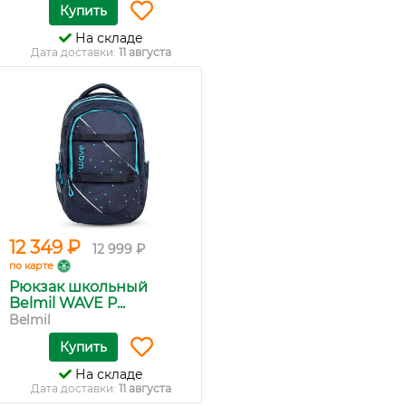
Купить
На складе
Дата доставки:
11 августа
12 349 ₽
12 999 ₽
по карте
Рюкзак школьный
Belmil WAVE P...
Belmil
Купить
На складе
Дата доставки:
11 августа