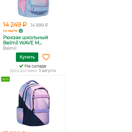
14 249 ₽
14 999 ₽
по карте
Рюкзак школьный
Belmil WAVE M...
Belmil
Купить
На складе
Дата доставки:
11 августа
NEW