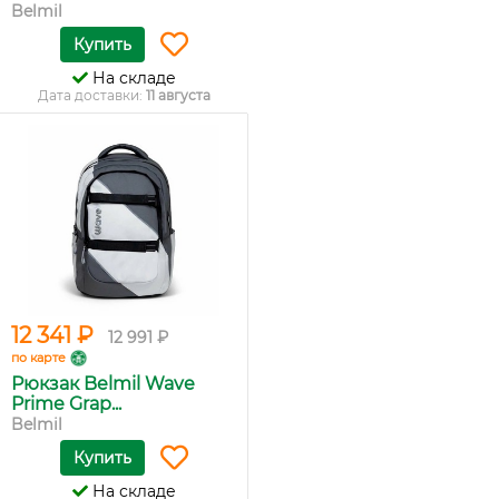
Belmil
Купить
На складе
Дата доставки:
11 августа
12 341 ₽
12 991 ₽
по карте
Рюкзак Belmil Wave
Prime Grap...
Belmil
Купить
На складе