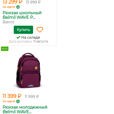
13 299 ₽
13 999 ₽
по карте
Рюкзак школьный
Belmil WAVE P...
Belmil
Купить
На складе
Дата доставки:
11 августа
NEW
11 399 ₽
11 999 ₽
по карте
Рюкзак молодежный
Belmil WAVE...