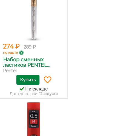
274 ₽
289 ₽
по карте
Набор сменных
ластиков PENTEL...
Pentel
Купить
На складе
Дата доставки:
12 августа