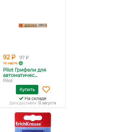
92 ₽
97 ₽
по карте
Pilot Грифели для
автоматичес...
Pilot
Купить
На складе
Дата доставки:
12 августа