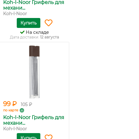
Koh-I-Noor Грифель для
механи...
Koh-I-Noor
Купить
На складе
Дата доставки:
12 августа
99 ₽
105 ₽
по карте
Koh-I-Noor Грифель для
механи...
Koh-I-Noor
Купить