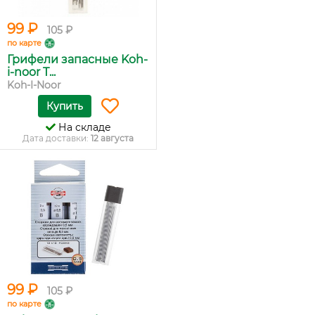
99 ₽
105 ₽
по карте
Грифели запасные Koh-
i-noor T...
Koh-I-Noor
Купить
На складе
Дата доставки:
12 августа
99 ₽
105 ₽
по карте