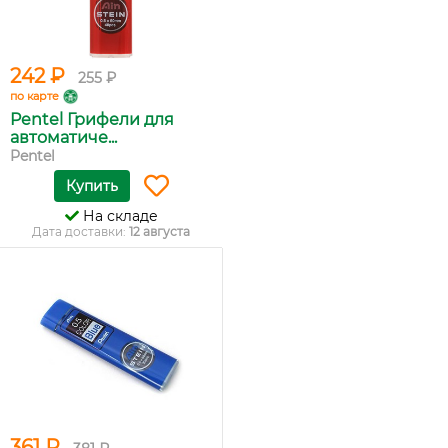
242 ₽
255 ₽
по карте
Pentel Грифели для
автоматиче...
Pentel
Купить
На складе
Дата доставки:
12 августа
361 ₽