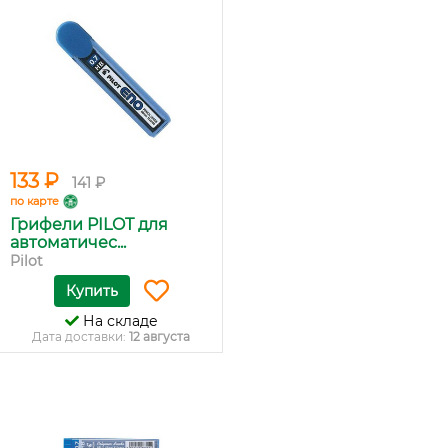
133 ₽
141 ₽
по карте
Грифели PILOT для
автоматичес...
Pilot
Купить
На складе
Дата доставки:
12 августа