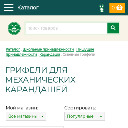
Каталог
0
Каталог
:
Школьные принадлежности
:
Пишущие
принадлежности
:
Карандаши
: Сменные грифели
ГРИФЕЛИ ДЛЯ
МЕХАНИЧЕСКИХ
КАРАНДАШЕЙ
Мой магазин:
Сортировать:
Все магазины
Популярные