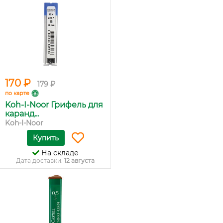
170 ₽
179 ₽
по карте
Koh-I-Noor Грифель для
каранд...
Koh-I-Noor
Купить
На складе
Дата доставки:
12 августа