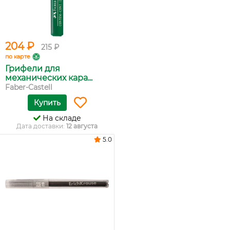
204 ₽
215 ₽
по карте
Грифели для
механических кара...
Faber-Castell
Купить
На складе
Дата доставки:
12 августа
5.0