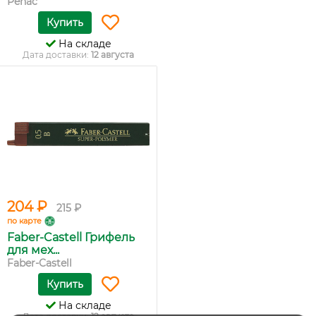
Penac
Купить
На складе
Дата доставки:
12 августа
204 ₽
215 ₽
по карте
Faber-Castell Грифель
для мех...
Faber-Castell
Купить
На складе