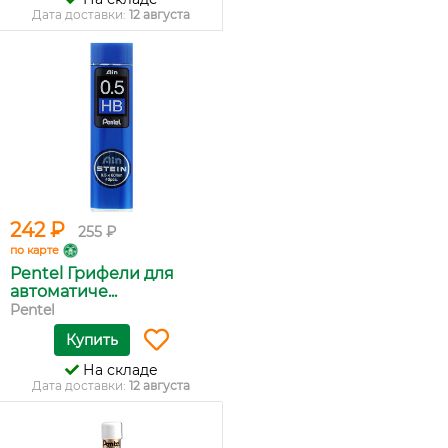
Дата доставки:
12 августа
242 ₽
255 ₽
по карте
Pentel Грифели для
автоматиче...
Pentel
Купить
На складе
Дата доставки:
12 августа