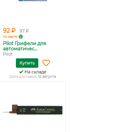
92 ₽
97 ₽
по карте
Pilot Грифели для
автоматичес...
Pilot
Купить
На складе
Дата доставки:
12 августа