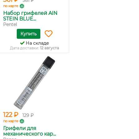
381 ₽
по карте
Набор грифелей AIN
STEIN BLUE...
Pentel
Купить
На складе
Дата доставки:
12 августа
122 ₽
129 ₽
по карте
Грифели для
механического кар...