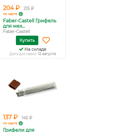
204 ₽
215 ₽
по карте
Faber-Castell Грифель
для мех...
Faber-Castell
Купить
На складе
Дата доставки:
12 августа
137 ₽
145 ₽
по карте
Грифели для