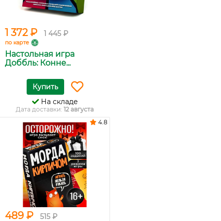
1 372 ₽
1 445 ₽
по карте
Настольная игра
Доббль: Конне...
Купить
На складе
Дата доставки:
12 августа
4.8
489 ₽
515 ₽