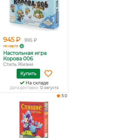
945 ₽
995 ₽
по карте
Настольная игра
Корова 006
Стиль Жизни
Купить
На складе
Дата доставки:
12 августа
5.0