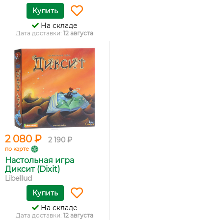
Купить
На складе
Дата доставки:
12 августа
2 080 ₽
2 190 ₽
по карте
Настольная игра
Диксит (Dixit)
Libellud
Купить
На складе
Дата доставки:
12 августа