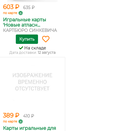
603 ₽
635 ₽
по карте
Игральные карты
'Новые атласн...
КАРТБЮРО СИНКЕВИЧА
Купить
На складе
Дата доставки:
12 августа
389 ₽
410 ₽
по карте
Карты игральные для