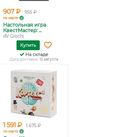
907 ₽
955 ₽
по карте
Настольная игра
КвестМастер: ...
dV Giochi
Купить
На складе
Дата доставки:
12 августа
1 591 ₽
1 675 ₽
по карте