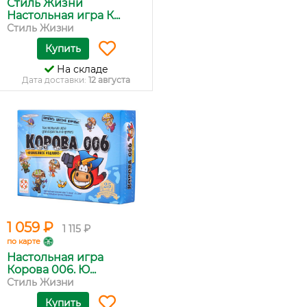
Стиль Жизни
Настольная игра К...
Стиль Жизни
Купить
На складе
Дата доставки:
12 августа
1 059 ₽
1 115 ₽
по карте
Настольная игра
Корова 006. Ю...
Стиль Жизни
Купить