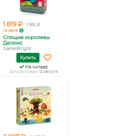
1 819 ₽
1 915 ₽
по карте
Спящие королевы
Делюкс
GameWright
Купить
На складе
Дата доставки:
12 августа