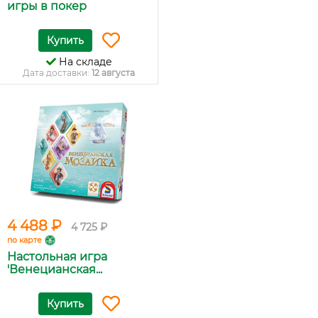
игры в покер
Купить
На складе
Дата доставки:
12 августа
4 488 ₽
4 725 ₽
по карте
Настольная игра
'Венецианская...
Купить