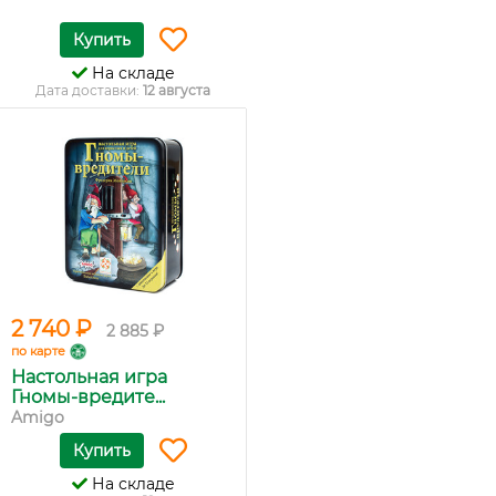
Купить
На складе
Дата доставки:
12 августа
2 740 ₽
2 885 ₽
по карте
Настольная игра
Гномы-вредите...
Amigo
Купить
На складе