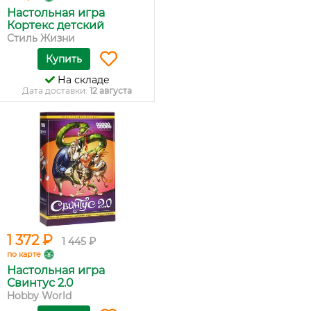
Настольная игра
Кортекс детский
Стиль Жизни
Купить
На складе
Дата доставки:
12 августа
1 372 ₽
1 445 ₽
по карте
Настольная игра
Свинтус 2.0
Hobby World