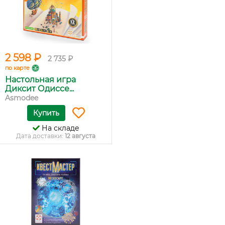
2 598 ₽
2 735 ₽
по карте
Настольная игра
Диксит Одиссе...
Asmodee
Купить
На складе
Дата доставки:
12 августа