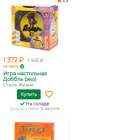
4.9
1 372 ₽
1 445 ₽
по карте
Игра настольная
Доббль (эко)
Стиль Жизни
Купить
На складе
Дата доставки:
12 августа