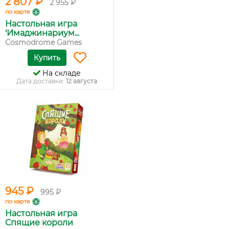
2 807 ₽
2 955 ₽
по карте
Настольная игра
'Имаджинариум...
Cosmodrome Games
Купить
На складе
Дата доставки:
12 августа
945 ₽
995 ₽
по карте
Настольная игра
Спящие короли