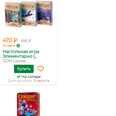
470 ₽
495 ₽
по карте
Настольная игра
Элементарно (...
GDM Games
Купить
На складе
Дата доставки:
12 августа