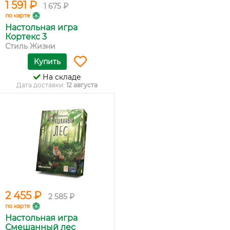
1 591 ₽
1 675 ₽
по карте
Настольная игра
Кортекс 3
Стиль Жизни
Купить
На складе
Дата доставки:
12 августа
2 455 ₽
2 585 ₽
по карте
Настольная игра
Смешанный лес