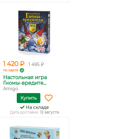
1 420 ₽
1 495 ₽
по карте
Настольная игра
Гномы-вредите...
Amigo
Купить
На складе
Дата доставки:
12 августа