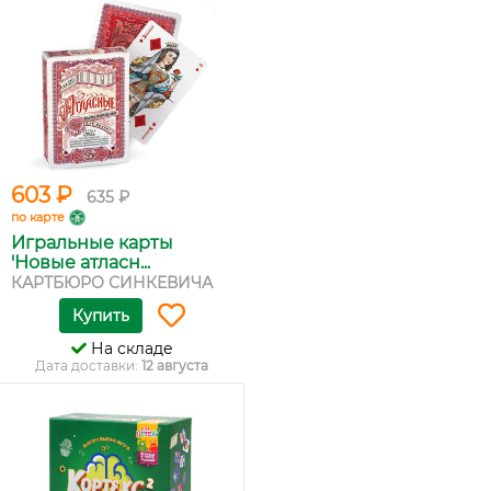
603 ₽
635 ₽
по карте
Игральные карты
'Новые атласн...
КАРТБЮРО СИНКЕВИЧА
Купить
На складе
Дата доставки:
12 августа