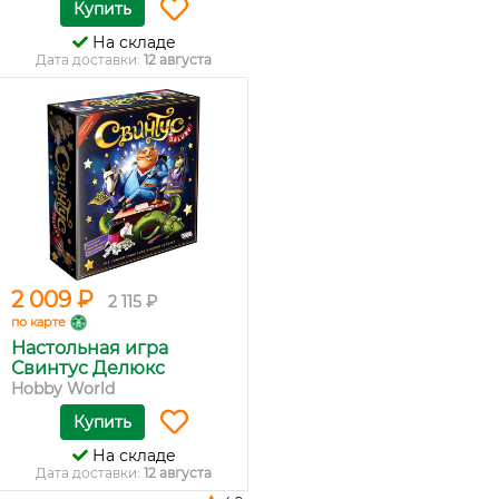
Купить
На складе
Дата доставки:
12 августа
2 009 ₽
2 115 ₽
по карте
Настольная игра
Свинтус Делюкс
Hobby World
Купить
На складе
Дата доставки:
12 августа