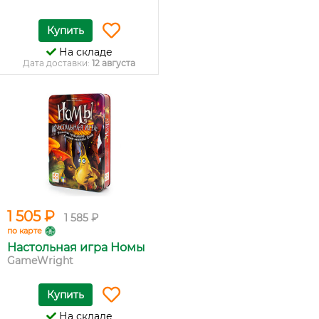
Купить
На складе
Дата доставки:
12 августа
1 505 ₽
1 585 ₽
по карте
Настольная игра Номы
GameWright
Купить
На складе