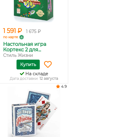
1 591 ₽
1 675 ₽
по карте
Настольная игра
Кортекс 2 для...
Стиль Жизни
Купить
На складе
Дата доставки:
12 августа
4.9