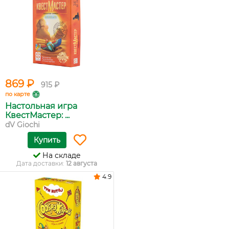
869 ₽
915 ₽
по карте
Настольная игра
КвестМастер: ...
dV Giochi
Купить
На складе
Дата доставки:
12 августа
4.9