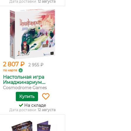
Дата доставки:
12 августа
2 807 ₽
2 955 ₽
по карте
Настольная игра
Имаджинариум....
Cosmodrome Games
Купить
На складе
Дата доставки:
12 августа