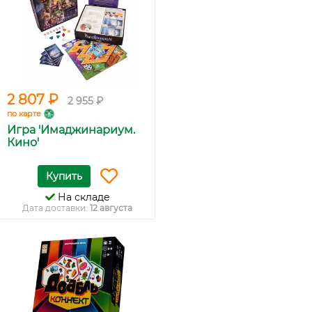
2 807 ₽
2 955 ₽
по карте
Игра 'Имаджинариум.
Кино'
Купить
На складе
Дата доставки:
12 августа