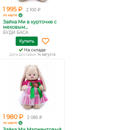
1 995 ₽
2 100 ₽
по карте
Зайка Ми в курточке с
меховым...
БУДИ БАСА
Купить
На складе
Дата доставки:
14 августа
1 980 ₽
2 085 ₽
по карте
Зайка Ми Маджентовый