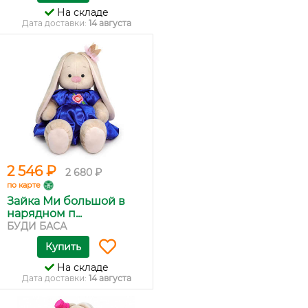
На складе
Дата доставки:
14 августа
2 546 ₽
2 680 ₽
по карте
Зайка Ми большой в
нарядном п...
БУДИ БАСА
Купить
На складе
Дата доставки:
14 августа