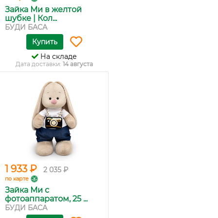
Зайка Ми в желтой
шубке | Кол...
БУДИ БАСА
Купить
На складе
Дата доставки:
14 августа
1 933 ₽
2 035 ₽
по карте
Зайка Ми с
фотоаппаратом, 25 ...
БУДИ БАСА