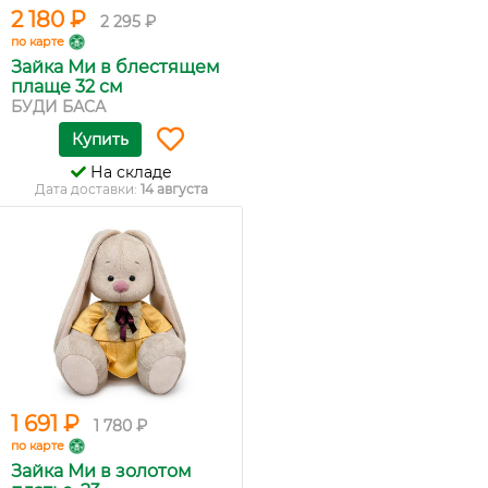
2 180 ₽
2 295 ₽
по карте
Зайка Ми в блестящем
плаще 32 см
БУДИ БАСА
Купить
На складе
Дата доставки:
14 августа
1 691 ₽
1 780 ₽
по карте
Зайка Ми в золотом