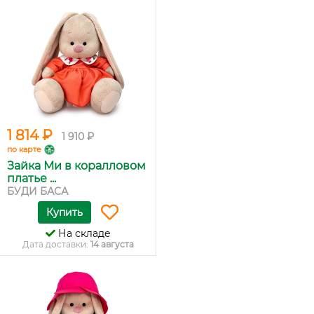
1 814 ₽
1 910 ₽
по карте
Зайка Ми в коралловом
платье ...
БУДИ БАСА
Купить
На складе
Дата доставки:
14 августа