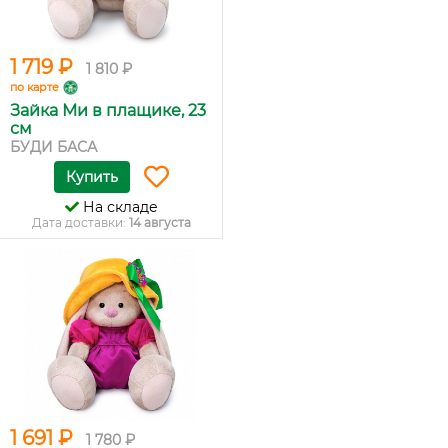
1 719 ₽
1 810 ₽
по карте
Зайка Ми в плащике, 23
см
БУДИ БАСА
Купить
На складе
Дата доставки:
14 августа
1 691 ₽
1 780 ₽