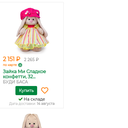
2 151 ₽
2 265 ₽
по карте
Зайка Ми Сладкое
конфетти, 32...
БУДИ БАСА
Купить
На складе
Дата доставки:
14 августа