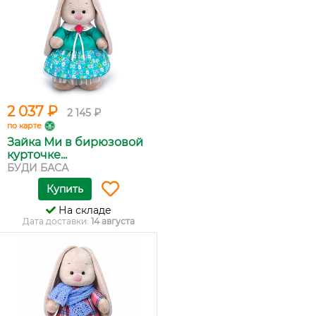
2 037 ₽
2 145 ₽
по карте
Зайка Ми в бирюзовой
курточке...
БУДИ БАСА
Купить
На складе
Дата доставки:
14 августа