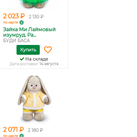
2 023 ₽
2 130 ₽
по карте
Зайка Ми Лаймовый
изумруд. Ра...
БУДИ БАСА
Купить
На складе
Дата доставки:
14 августа
2 071 ₽
2 180 ₽
по карте