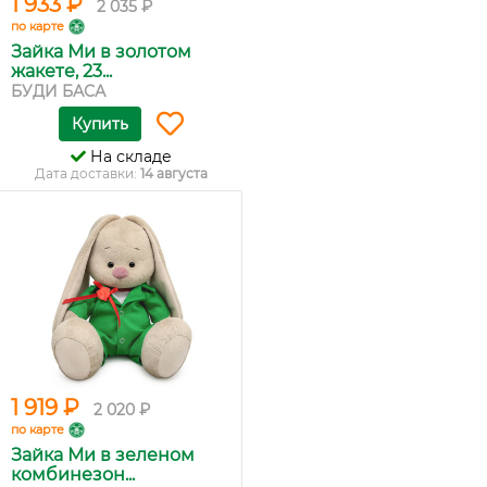
1 933 ₽
2 035 ₽
по карте
Зайка Ми в золотом
жакете, 23...
БУДИ БАСА
Купить
На складе
Дата доставки:
14 августа
1 919 ₽
2 020 ₽
по карте
Зайка Ми в зеленом
комбинезон...