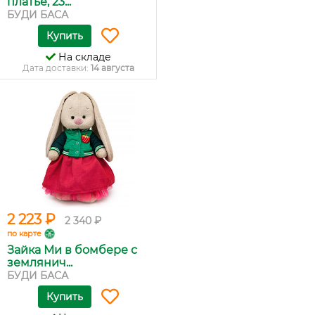
платье, 23...
БУДИ БАСА
Купить
На складе
Дата доставки:
14 августа
2 223 ₽
2 340 ₽
по карте
Зайка Ми в бомбере с
землянич...
БУДИ БАСА
Купить