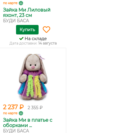
по карте
Зайка Ми Лиловый
яхонт, 23 см
БУДИ БАСА
Купить
На складе
Дата доставки:
14 августа
2 237 ₽
2 355 ₽
по карте
Зайка Ми в платье с
оборками ...
БУДИ БАСА