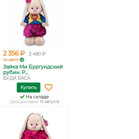
2 356 ₽
2 480 ₽
по карте
Зайка Ми Бургундский
рубин. Р...
БУДИ БАСА
Купить
На складе
Дата доставки:
14 августа