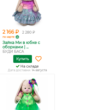
2 166 ₽
2 280 ₽
по карте
Зайка Ми в юбке с
оборками | ...
БУДИ БАСА
Купить
На складе
Дата доставки:
14 августа