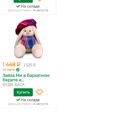
На складе
Дата доставки:
14 августа
1 448 ₽
1 525 ₽
по карте
Зайка Ми в бархатном
берете и...
БУДИ БАСА
Купить
На складе
Дата доставки:
14 августа