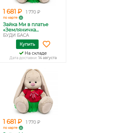
1 681 ₽
1 770 ₽
по карте
Зайка Ми в платье
«Земляничка...
БУДИ БАСА
Купить
На складе
Дата доставки:
14 августа
1 681 ₽
1 770 ₽
по карте