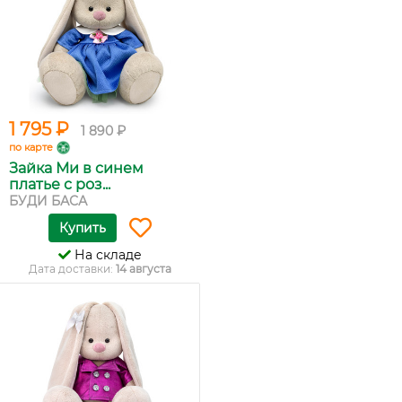
1 795 ₽
1 890 ₽
по карте
Зайка Ми в синем
платье с роз...
БУДИ БАСА
Купить
На складе
Дата доставки:
14 августа