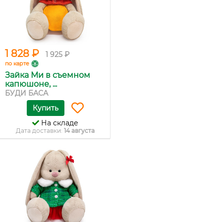
1 828 ₽
1 925 ₽
по карте
Зайка Ми в съемном
капюшоне, ...
БУДИ БАСА
Купить
На складе
Дата доставки:
14 августа