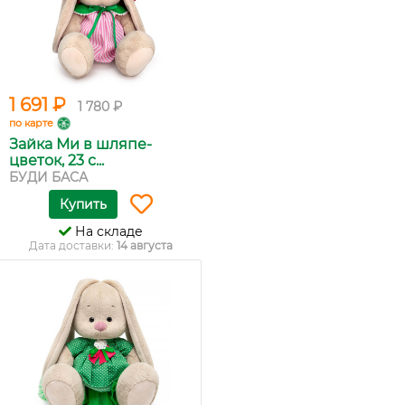
1 691 ₽
1 780 ₽
по карте
Зайка Ми в шляпе-
цветок, 23 с...
БУДИ БАСА
Купить
На складе
Дата доставки:
14 августа