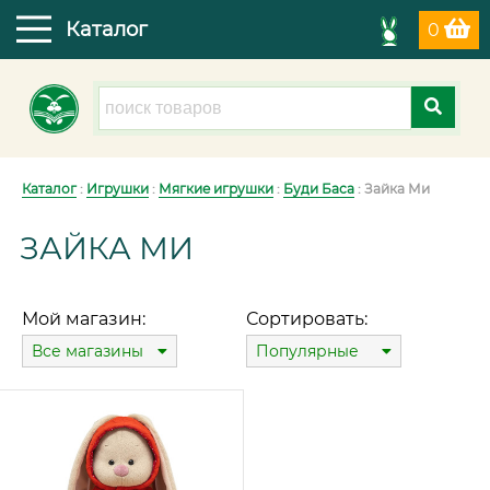
Каталог
0
Каталог
:
Игрушки
:
Мягкие игрушки
:
Буди Баса
: Зайка Ми
ЗАЙКА МИ
Мой магазин:
Сортировать:
Все магазины
Популярные