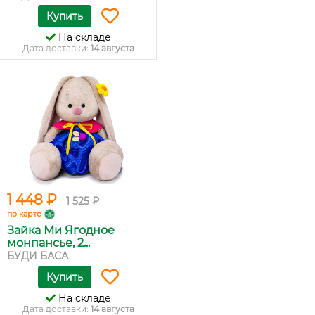
Купить
На складе
Дата доставки:
14 августа
1 448 ₽
1 525 ₽
по карте
Зайка Ми Ягодное
монпансье, 2...
БУДИ БАСА
Купить
На складе
Дата доставки:
14 августа