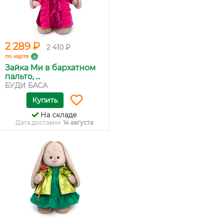
2 289 ₽
2 410 ₽
по карте
Зайка Ми в бархатном
пальто, ...
БУДИ БАСА
Купить
На складе
Дата доставки:
14 августа