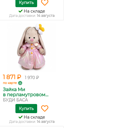
Купить
На складе
Дата доставки:
14 августа
1 871 ₽
1 970 ₽
по карте
Зайка Ми
в перламутровом
плащ...
БУДИ БАСА
Купить
На складе
Дата доставки:
14 августа