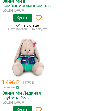
Зайка Ми в
комбинированном пл...
БУДИ БАСА
Купить
На складе
Дата доставки:
14 августа
1 496 ₽
1 575 ₽
по карте
Зайка Ми Ледяная
глубина, 23 ...
БУДИ БАСА
Купить