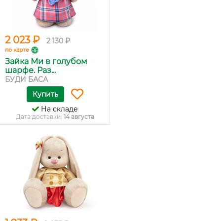
2 023 ₽
2 130 ₽
по карте
Зайка Ми в голубом
шарфе. Раз...
БУДИ БАСА
Купить
На складе
Дата доставки:
14 августа