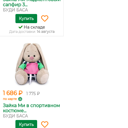
сапфир 3...
БУДИ БАСА
Купить
На складе
Дата доставки:
14 августа
1 686 ₽
1 775 ₽
по карте
Зайка Ми в спортивном
костюме...
БУДИ БАСА
Купить