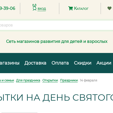
89-39-06
вход
Каталог
Сеть магазинов развития для детей и взрослых
агазины
Доставка
Оплата
Скидки
Акции
 и семьи
:
Для праздника
:
Открытки
:
Праздники
: 14 февраля
ЫТКИ НА ДЕНЬ СВЯТО