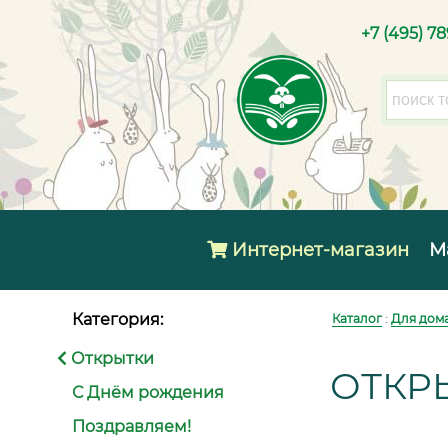
+7 (495) 7
Интернет-магазин
М
Категория:
Каталог
:
Для дома
Открытки
ОТКР
С Днём рождения
Поздравляем!