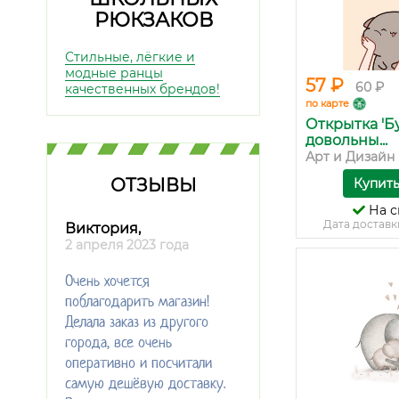
РЮКЗАКОВ
Стильные, лёгкие и
модные ранцы
57 ₽
60 ₽
качественных брендов!
по карте
Открытка 'Б
довольны...
Арт и Дизайн
ОТЗЫВЫ
Купит
На с
Дата доставк
Виктория,
2 апреля 2023 года
Очень хочется
поблагодарить магазин!
Делала заказ из другого
города, все очень
оперативно и посчитали
самую дешёвую доставку.