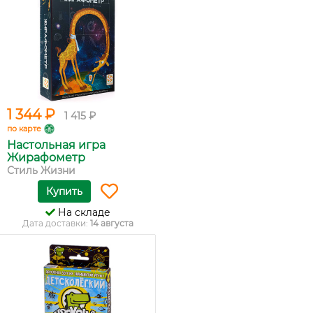
1 344 ₽
1 415 ₽
по карте
Настольная игра
Жирафометр
Стиль Жизни
Купить
На складе
Дата доставки:
14 августа