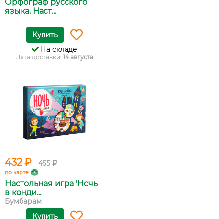
Орфограф русского
языка. Наст...
Купить
На складе
Дата доставки:
14 августа
432 ₽
455 ₽
по карте
Настольная игра 'Ночь
в конди...
Бумбарам
Купить