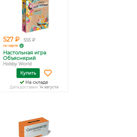
527 ₽
555 ₽
по карте
Настольная игра
Объяснярий
Hobby World
Купить
На складе
Дата доставки:
14 августа