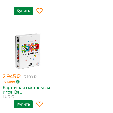
Купить
2 945 ₽
3 100 ₽
по карте
Карточная настольная
игра 'Ва...
LUDIC
Купить