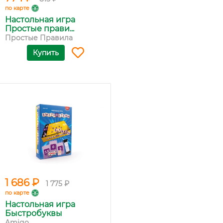
по карте
Настольная игра
Простые прави...
Простые Правила
Купить
1 686 ₽
1 775 ₽
по карте
Настольная игра
Быстробуквы
Amigo