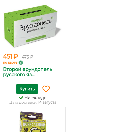
451 ₽
475 ₽
по карте
Второй ерундопель
русского яз...
Купить
На складе
Дата доставки:
14 августа