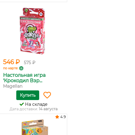
546 ₽
575 ₽
по карте
Настольная игра
'Крокодил Взр...
Magellan
Купить
На складе
Дата доставки:
14 августа
4.9