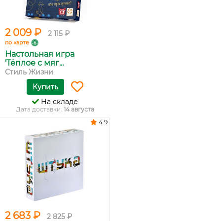
2 009 ₽
2 115 ₽
по карте
Настольная игра
'Тёплое с мяг...
Стиль Жизни
Купить
На складе
Дата доставки:
14 августа
4.9
2 683 ₽
2 825 ₽