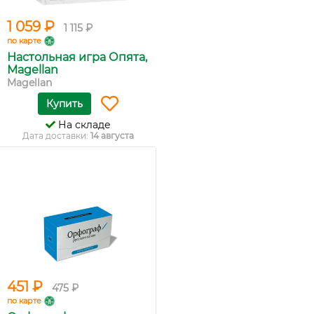
1 059 ₽
1 115 ₽
по карте
Настольная игра Опята,
Мagellan
Magellan
Купить
На складе
Дата доставки:
14 августа
451 ₽
475 ₽
по карте