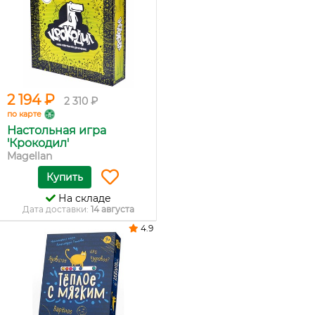
2 194 ₽
2 310 ₽
по карте
Настольная игра
'Крокодил'
Magellan
Купить
На складе
Дата доставки:
14 августа
4.9