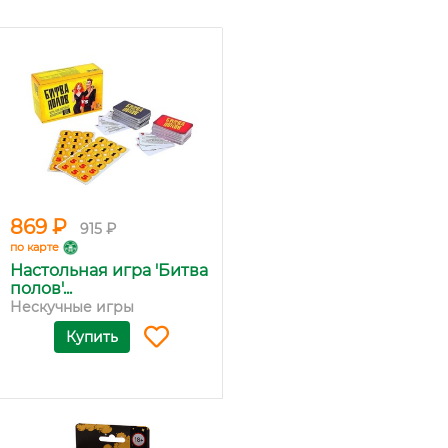
869 ₽
915 ₽
по карте
Настольная игра 'Битва
полов'...
Нескучные игры
Купить