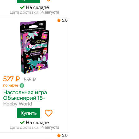
На складе
Дата доставки:
14 августа
5.0
527 ₽
555 ₽
по карте
Настольная игра
Объяснярий 18+
Hobby World
Купить
На складе
Дата доставки:
14 августа
5.0