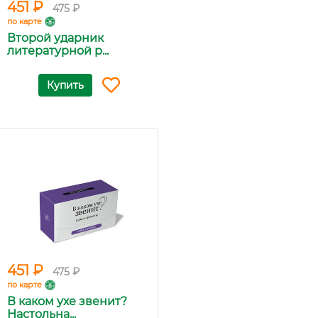
451 ₽
475 ₽
по карте
Второй ударник
литературной р...
Купить
451 ₽
475 ₽
по карте
В каком ухе звенит?
Настольна...