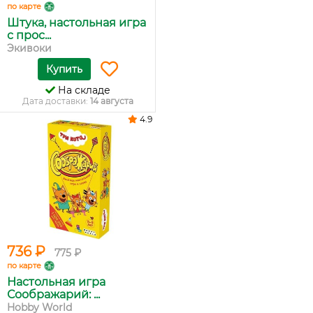
по карте
Штука, настольная игра
с прос...
Экивоки
Купить
На складе
Дата доставки:
14 августа
4.9
736 ₽
775 ₽
по карте
Настольная игра
Соображарий: ...
Hobby World