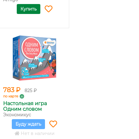
Купить
783 ₽
825 ₽
по карте
Настольная игра
Одним словом
Экономикус
Буду ждать
Нет в наличии