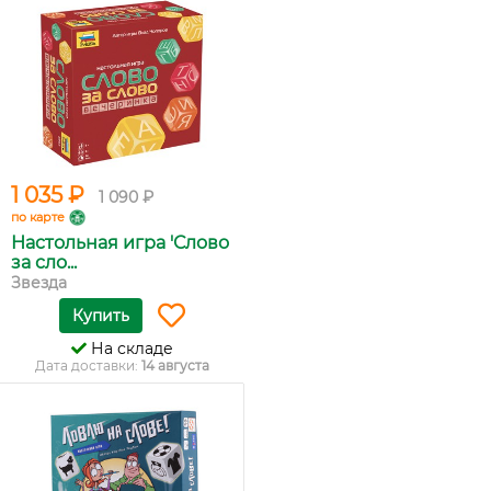
1 035 ₽
1 090 ₽
по карте
Настольная игра 'Слово
за сло...
Звезда
Купить
На складе
Дата доставки:
14 августа