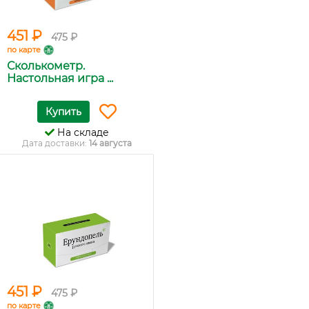
451 ₽
475 ₽
по карте
Сколькометр.
Настольная игра ...
Купить
На складе
Дата доставки:
14 августа
451 ₽
475 ₽
по карте