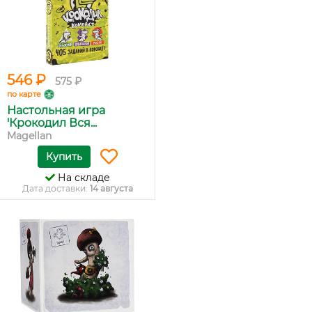
546 ₽
575 ₽
по карте
Настольная игра
'Крокодил Вся...
Magellan
Купить
На складе
Дата доставки:
14 августа