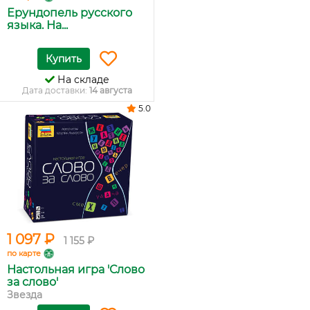
Ерундопель русского
языка. На...
Купить
На складе
Дата доставки:
14 августа
5.0
1 097 ₽
1 155 ₽
по карте
Настольная игра 'Слово
за слово'
Звезда