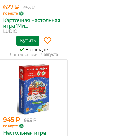
622 ₽
655 ₽
по карте
Карточная настольная
игра 'Ми...
LUDIC
Купить
На складе
Дата доставки:
14 августа
945 ₽
995 ₽
по карте
Настольная игра