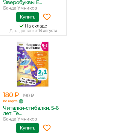
'Зверобуквы E...
Банда Умников
Купить
На складе
Дата доставки:
14 августа
180 ₽
190 ₽
по карте
Читалки-сгибалки. 5-6
лет. Те...
Банда Умников
Купить