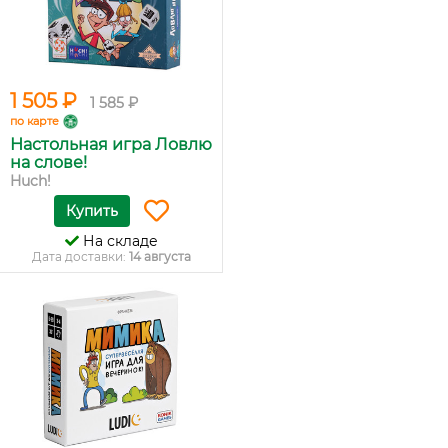
1 505 ₽
1 585 ₽
по карте
Настольная игра Ловлю
на слове!
Huch!
Купить
На складе
Дата доставки:
14 августа