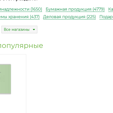
надлежности (1650)
Бумажная продукция (4779)
Ка
емы хранения (437)
Деловая продукция (225)
Подар
Все магазины
популярные