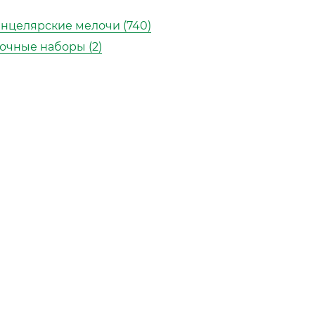
нцелярские мелочи (740)
очные наборы (2)