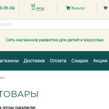
89-39-06
вход
Каталог
Сеть магазинов развития для детей и взрослых
агазины
Доставка
Оплата
Скидки
Акции
ары
ТОВАРЫ
в этом разделе: