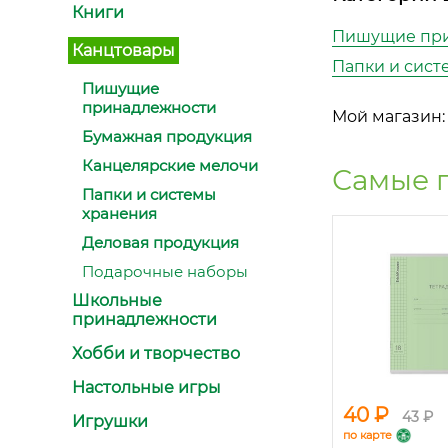
Книги
Пишущие при
Канцтовары
Папки и сист
Пишущие
принадлежности
Мой магазин:
Бумажная продукция
Канцелярские мелочи
Самые 
Папки и системы
хранения
Деловая продукция
Подарочные наборы
Школьные
принадлежности
Хобби и творчество
Настольные игры
40 ₽
43 ₽
Игрушки
по карте