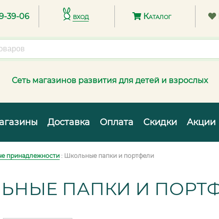
89-39-06
вход
Каталог
Сеть магазинов развития для детей и взрослых
агазины
Доставка
Оплата
Скидки
Акции
е принадлежности
: Школьные папки и портфели
ЬНЫЕ ПАПКИ И ПОРТ