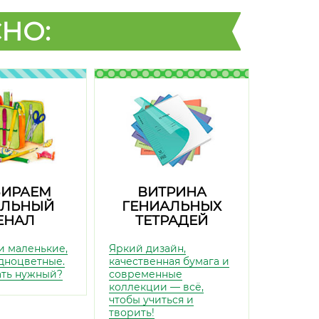
НО:
ИРАЕМ
ВИТРИНА
ЛЬНЫЙ
ГЕНИАЛЬНЫХ
ЕНАЛ
ТЕТРАДЕЙ
и маленькие,
Яркий дизайн,
дноцветные.
качественная бумага и
ать нужный?
современные
коллекции — всё,
чтобы учиться и
творить!