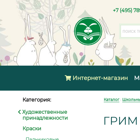
+7 (495) 7
Интернет-магазин
М
Категория:
Каталог
:
Школьны
Художественные
ГРИМ
принадлежности
Краски
Пальчиковые