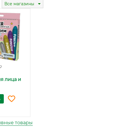
Все магазины
₽
я лица и
ь
ивные товары