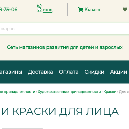
89-39-06
вход
Каталог
Сеть магазинов развития для детей и взрослых
агазины
Доставка
Оплата
Скидки
Акции
е принадлежности
:
Художественные принадлежности
:
Краски
: Для 
 И КРАСКИ ДЛЯ ЛИЦА