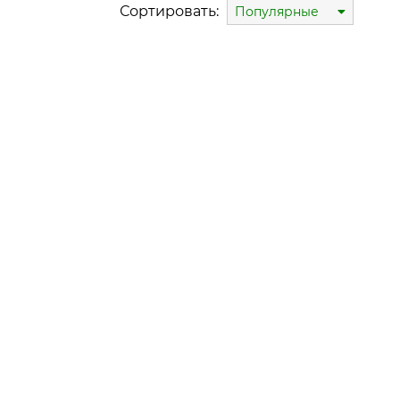
Сортировать:
Популярные