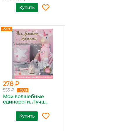
Купить
-50%
278 ₽
555 ₽
−50%
Мои волшебные
единороги. Лучш...
Купить