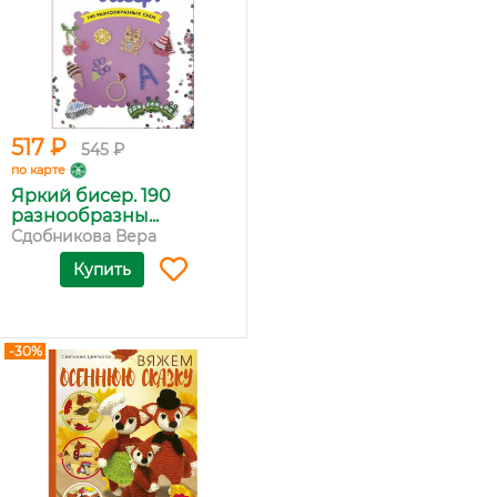
517 ₽
545 ₽
по карте
Яркий бисер. 190
разнообразны...
Сдобникова Вера
Купить
-30%