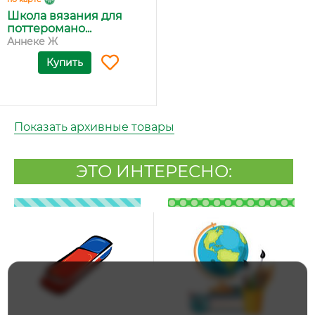
Школа вязания для
поттеромано...
Аннеке Ж
Купить
Показать архивные товары
ЭТО ИНТЕРЕСНО: