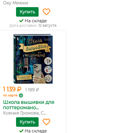
Оку Миюки
Купить
На складе
Дата доставки:
12 августа
1 139 ₽
1 199 ₽
по карте
Школа вышивки для
поттеромано...
Ксения Громова, С...
Купить
На складе