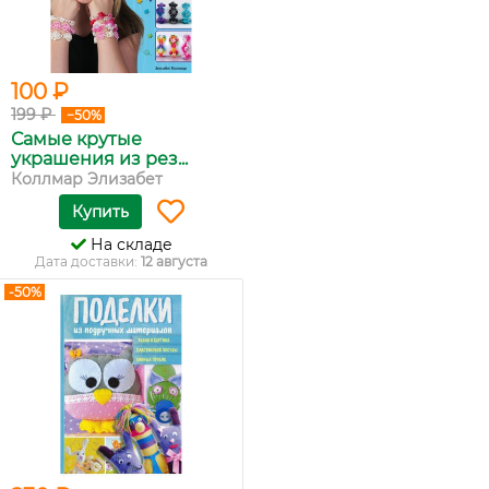
100 ₽
199 ₽
−50%
Самые крутые
украшения из рез...
Коллмар Элизабет
Купить
На складе
Дата доставки:
12 августа
-50%