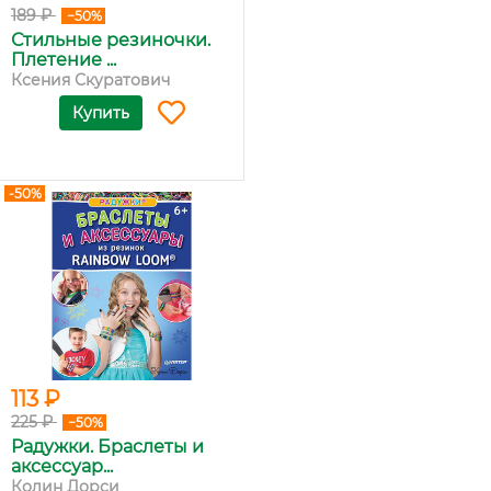
189 ₽
−50%
Стильные резиночки.
Плетение ...
Ксения Скуратович
Купить
-50%
113 ₽
225 ₽
−50%
Радужки. Браслеты и
аксессуар...
Колин Дорси