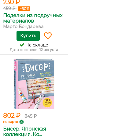
230 ₽
459 ₽
−50%
Поделки из подручных
материалов
Марго Бондарева
Купить
На складе
Дата доставки:
12 августа
802 ₽
845 ₽
по карте
Бисер. Японская
коллекция. Ко...