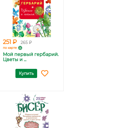
251 ₽
265 ₽
по карте
Мой первый гербарий.
Цветы и ...
Купить