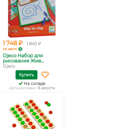
1 748 ₽
1 840 ₽
по карте
Djeco Набор для
рисования Жив...
Djeco
Купить
На складе
Дата доставки:
13 августа