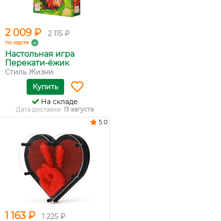
2 009 ₽
2 115 ₽
по карте
Настольная игра
Перекати-ёжик
Стиль Жизни
Купить
На складе
Дата доставки:
13 августа
5.0
1 163 ₽
1 225 ₽