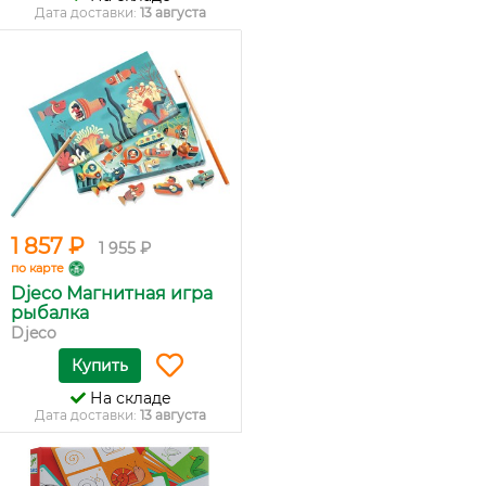
Дата доставки:
13 августа
1 857 ₽
1 955 ₽
по карте
Djeco Магнитная игра
рыбалка
Djeco
Купить
На складе
Дата доставки:
13 августа