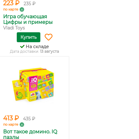
223 ₽
235 ₽
по карте
Игра обучающая
Цифры и примеры
Vladi Toys
Купить
На складе
Дата доставки:
13 августа
413 ₽
435 ₽
по карте
Вот такое домино. IQ
пазлы