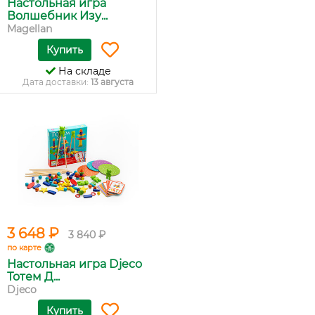
Настольная игра
Волшебник Изу...
Magellan
Купить
На складе
Дата доставки:
13 августа
3 648 ₽
3 840 ₽
по карте
Настольная игра Djeco
Тотем Д...
Djeco
Купить