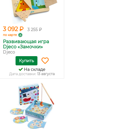
3 092 ₽
3 255 ₽
по карте
Развивающая игра
Djeco «Замочки»
Djeco
Купить
На складе
Дата доставки:
13 августа