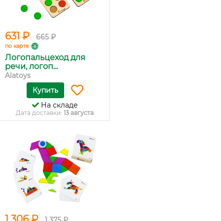
631 ₽
665 ₽
по карте
Логопальцеход для
речи, логоп...
Alatoys
Купить
На складе
Дата доставки:
13 августа
1 306 ₽
1 375 ₽