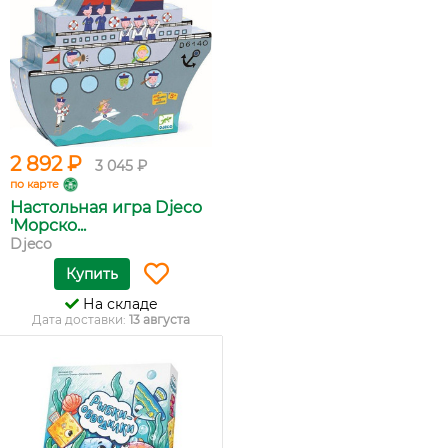
2 892 ₽
3 045 ₽
по карте
Настольная игра Djeco
'Морско...
Djeco
Купить
На складе
Дата доставки:
13 августа