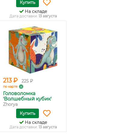
Купить
На складе
Дата доставки:
13 августа
213 ₽
225 ₽
по карте
Головоломка
'Волшебный кубик'
Zhorya
Купить
На складе
Дата доставки:
13 августа