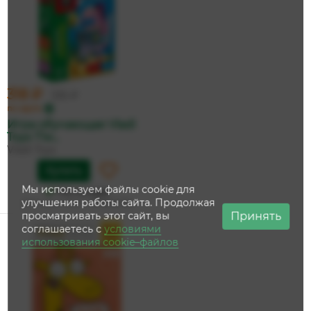
318 ₽
335 ₽
по карте
Игра обучающая Vladi
Toys 'Пи...
Vladi Toys
Купить
Мы используем файлы cookie для
На складе
улучшения работы сайта. Продолжая
Дата доставки:
13 августа
Принять
просматривать этот сайт, вы
соглашаетесь с
условиями
использования cookie–файлов