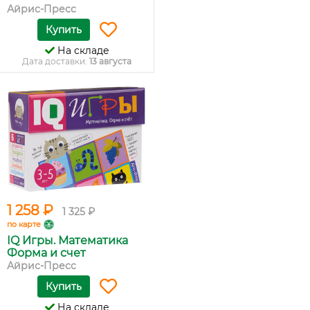
Айрис-Пресс
Купить
На складе
Дата доставки:
13 августа
1 258 ₽
1 325 ₽
по карте
IQ Игры. Математика
Форма и счет
Айрис-Пресс
Купить
На складе