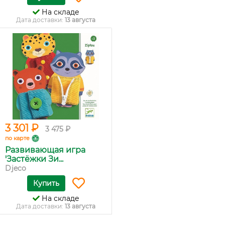
На складе
Дата доставки:
13 августа
3 301 ₽
3 475 ₽
по карте
Развивающая игра
'Застёжки Зи...
Djeco
Купить
На складе
Дата доставки:
13 августа