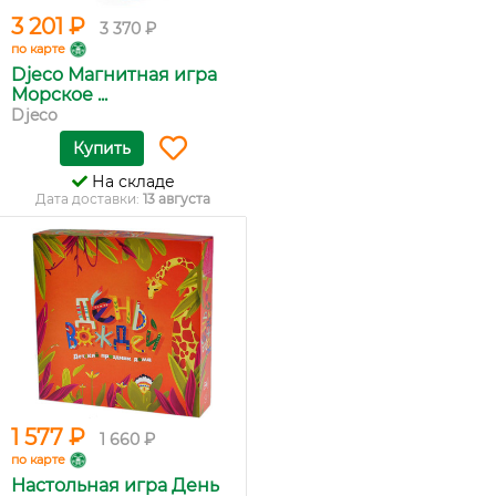
3 201 ₽
3 370 ₽
по карте
Djeco Магнитная игра
Морское ...
Djeco
Купить
На складе
Дата доставки:
13 августа
1 577 ₽
1 660 ₽
по карте
Настольная игра День