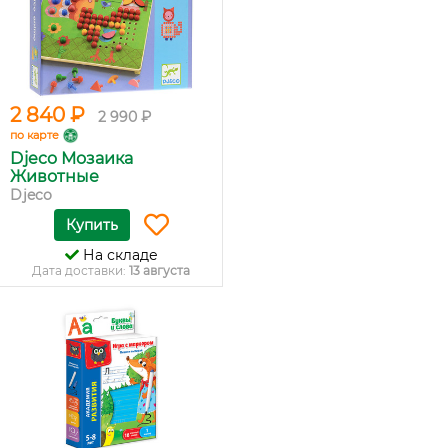
2 840 ₽
2 990 ₽
по карте
Djeco Мозаика
Животные
Djeco
Купить
На складе
Дата доставки:
13 августа