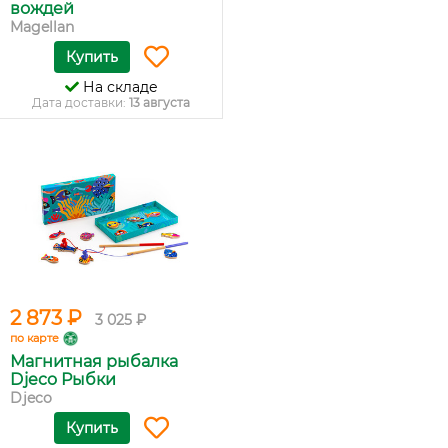
вождей
Magellan
Купить
На складе
Дата доставки:
13 августа
2 873 ₽
3 025 ₽
по карте
Магнитная рыбалка
Djeco Рыбки
Djeco
Купить