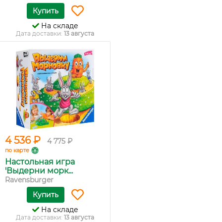
Купить
На складе
Дата доставки:
13 августа
4 536 ₽
4 775 ₽
по карте
Настольная игра
'Выдерни морк...
Ravensburger
Купить
На складе
Дата доставки:
13 августа