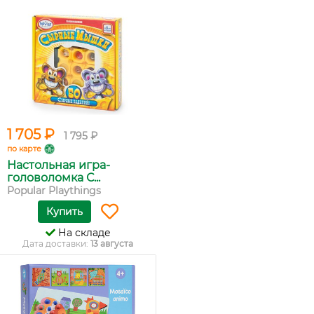
1 705 ₽
1 795 ₽
по карте
Настольная игра-
головоломка С...
Popular Playthings
Купить
На складе
Дата доставки:
13 августа