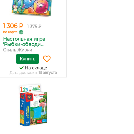
1 306 ₽
1 375 ₽
по карте
Настольная игра
'Рыбки-обводи...
Стиль Жизни
Купить
На складе
Дата доставки:
13 августа