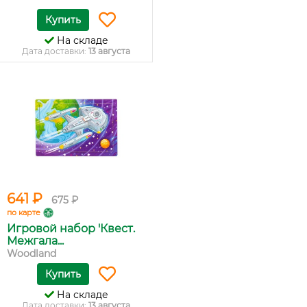
Купить
На складе
Дата доставки:
13 августа
641 ₽
675 ₽
по карте
Игровой набор 'Квест.
Межгала...
Woodland
Купить
На складе
Дата доставки:
13 августа