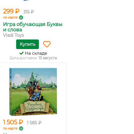
299 ₽
315 ₽
по карте
Игра обучающая Буквы
и слова
Vladi Toys
Купить
На складе
Дата доставки:
13 августа
1 505 ₽
1 585 ₽
по карте