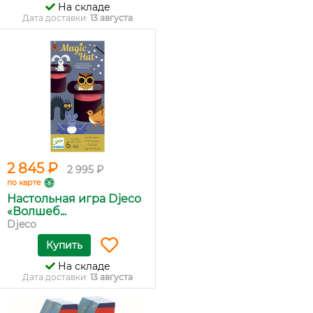
На складе
Дата доставки:
13 августа
2 845 ₽
2 995 ₽
по карте
Настольная игра Djeco
«Волшеб...
Djeco
Купить
На складе
Дата доставки:
13 августа