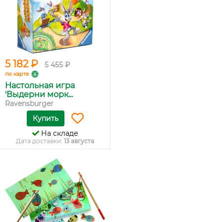
5 182 ₽
5 455 ₽
по карте
Настольная игра
'Выдерни морк...
Ravensburger
Купить
На складе
Дата доставки:
13 августа