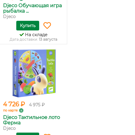
Djeco Обучающая игра
рыбалка ...
Djeco
Купить
На складе
Дата доставки:
13 августа
4 726 ₽
4 975 ₽
по карте
Djeco Тактильное лото
Ферма
Djeco