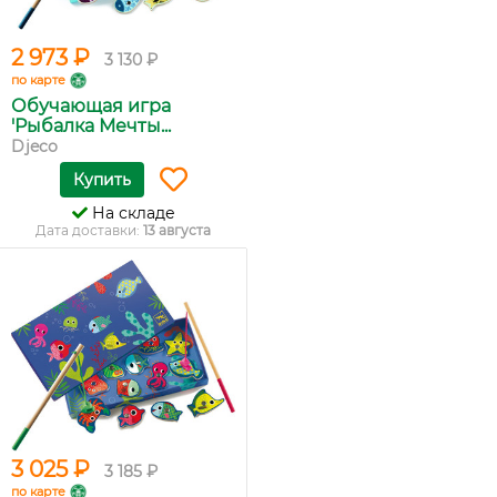
2 973 ₽
3 130 ₽
по карте
Обучающая игра
'Рыбалка Мечты...
Djeco
Купить
На складе
Дата доставки:
13 августа
3 025 ₽
3 185 ₽
по карте