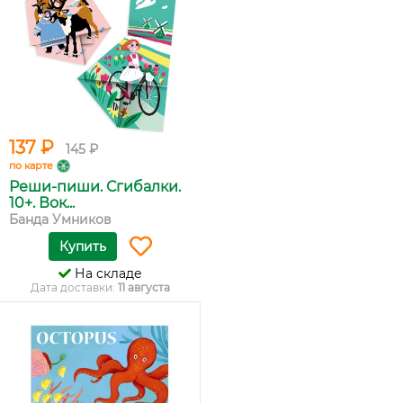
137 ₽
145 ₽
по карте
Реши-пиши. Сгибалки.
10+. Вок...
Банда Умников
Купить
На складе
Дата доставки:
11 августа