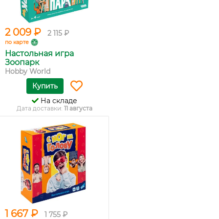
2 009 ₽
2 115 ₽
по карте
Настольная игра
Зоопарк
Hobby World
Купить
На складе
Дата доставки:
11 августа
1 667 ₽
1 755 ₽