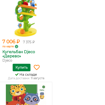
7 006 ₽
7 375 ₽
по карте
Кугельбан Djeco
«Дерево»
Djeco
Купить
На складе
Дата доставки:
11 августа