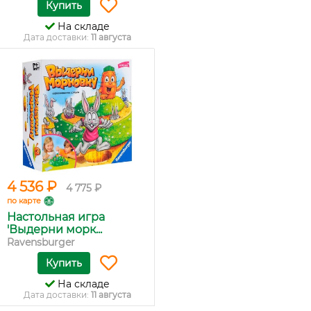
Купить
На складе
Дата доставки:
11 августа
4 536 ₽
4 775 ₽
по карте
Настольная игра
'Выдерни морк...
Ravensburger
Купить
На складе
Дата доставки:
11 августа