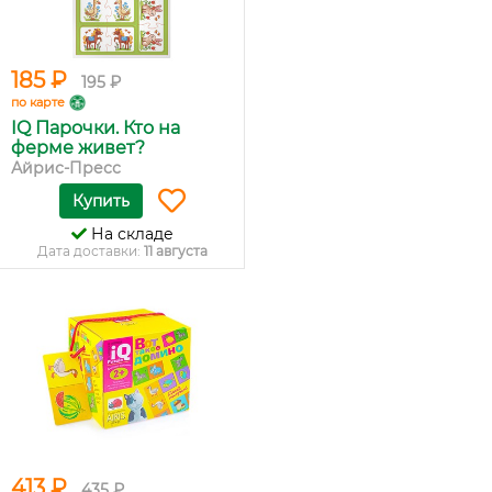
185 ₽
195 ₽
по карте
IQ Парочки. Кто на
ферме живет?
Айрис-Пресс
Купить
На складе
Дата доставки:
11 августа
413 ₽
435 ₽