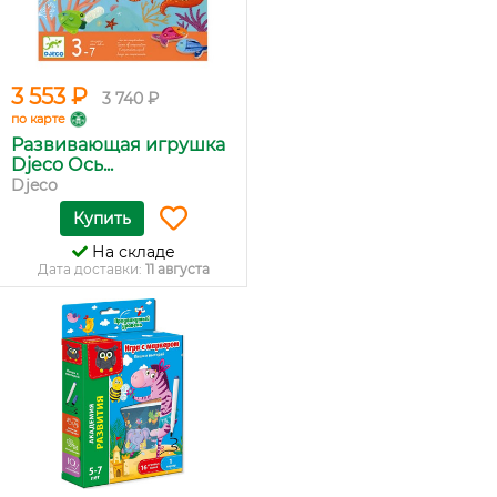
3 553 ₽
3 740 ₽
по карте
Развивающая игрушка
Djeco Ось...
Djeco
Купить
На складе
Дата доставки:
11 августа