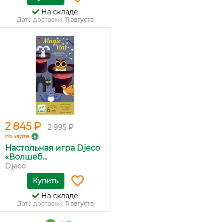
На складе
Дата доставки:
11 августа
2 845 ₽
2 995 ₽
по карте
Настольная игра Djeco
«Волшеб...
Djeco
Купить
На складе
Дата доставки:
11 августа