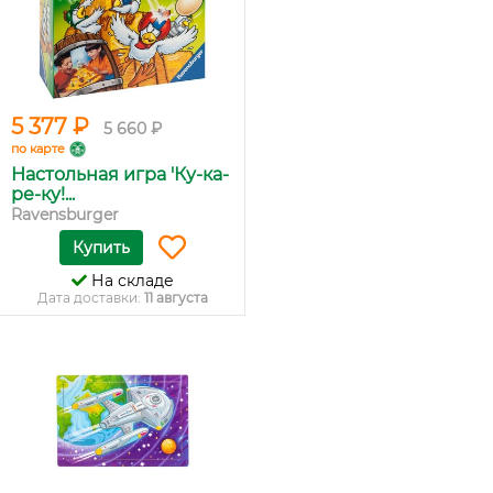
5 377 ₽
5 660 ₽
по карте
Настольная игра 'Ку-ка-
ре-ку!...
Ravensburger
Купить
На складе
Дата доставки:
11 августа