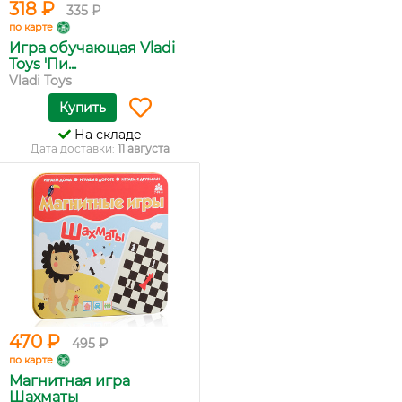
318 ₽
335 ₽
по карте
Игра обучающая Vladi
Toys 'Пи...
Vladi Toys
Купить
На складе
Дата доставки:
11 августа
470 ₽
495 ₽
по карте
Магнитная игра
Шахматы