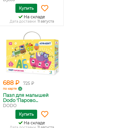
Купить
На складе
Дата доставки:
11 августа
688 ₽
725 ₽
по карте
Пазл для малышей
Dodo 'Парово...
DODO
Купить
На складе
Дата доставки:
11 августа