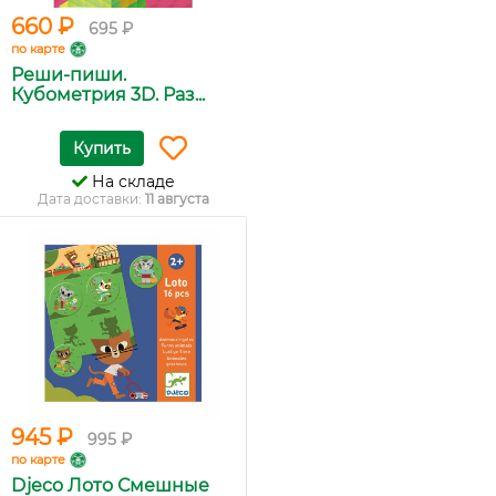
660 ₽
695 ₽
по карте
Реши-пиши.
Кубометрия 3D. Раз...
Купить
На складе
Дата доставки:
11 августа
945 ₽
995 ₽
по карте
Djeco Лото Смешные