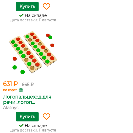
Купить
На складе
Дата доставки:
11 августа
631 ₽
665 ₽
по карте
Логопальцеход для
речи, логоп...
Alatoys
Купить
На складе
Дата доставки:
11 августа