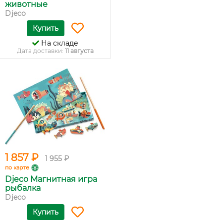
животные
Djeco
Купить
На складе
Дата доставки:
11 августа
1 857 ₽
1 955 ₽
по карте
Djeco Магнитная игра
рыбалка
Djeco
Купить