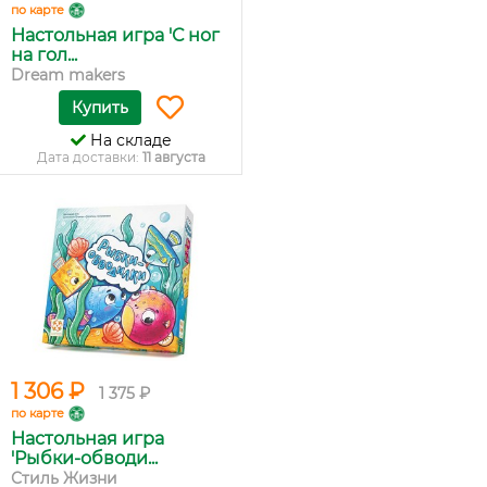
по карте
Настольная игра 'С ног
на гол...
Dream makers
Купить
На складе
Дата доставки:
11 августа
1 306 ₽
1 375 ₽
по карте
Настольная игра
'Рыбки-обводи...
Стиль Жизни