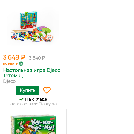
3 648 ₽
3 840 ₽
по карте
Настольная игра Djeco
Тотем Д...
Djeco
Купить
На складе
Дата доставки:
11 августа