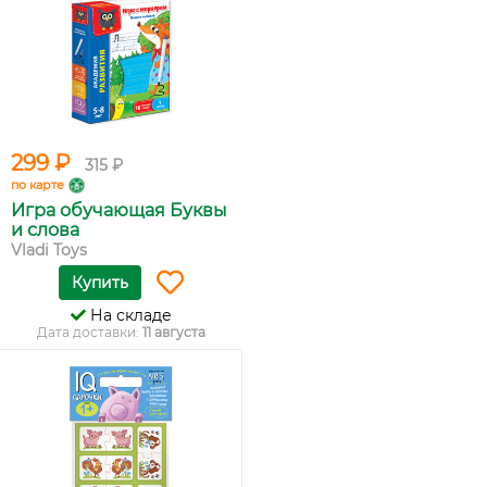
299 ₽
315 ₽
по карте
Игра обучающая Буквы
и слова
Vladi Toys
Купить
На складе
Дата доставки:
11 августа