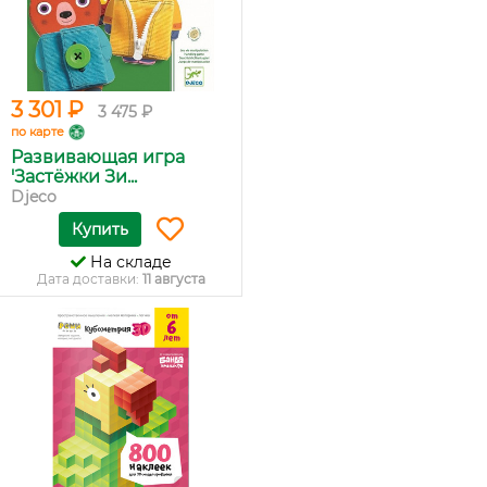
3 301 ₽
3 475 ₽
по карте
Развивающая игра
'Застёжки Зи...
Djeco
Купить
На складе
Дата доставки:
11 августа