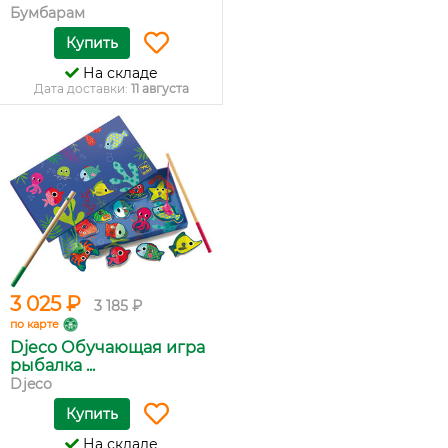
Бумбарам
Купить
На складе
Дата доставки:
11 августа
3 025 ₽
3 185 ₽
по карте
Djeco Обучающая игра
рыбалка ...
Djeco
Купить
На складе