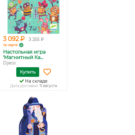
3 092 ₽
3 255 ₽
по карте
Настольная игра
'Магнитный Ка...
Djeco
Купить
На складе
Дата доставки:
11 августа