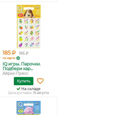
185 ₽
195 ₽
по карте
IQ игры. Парочки.
Подбери кар...
Айрис-Пресс
Купить
На складе
Дата доставки:
15 августа