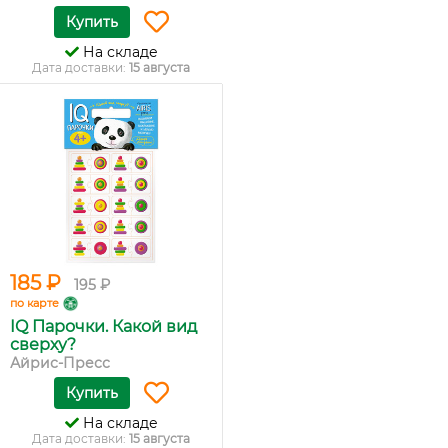
Купить
На складе
Дата доставки:
15 августа
185 ₽
195 ₽
по карте
IQ Парочки. Какой вид
сверху?
Айрис-Пресс
Купить
На складе
Дата доставки:
15 августа