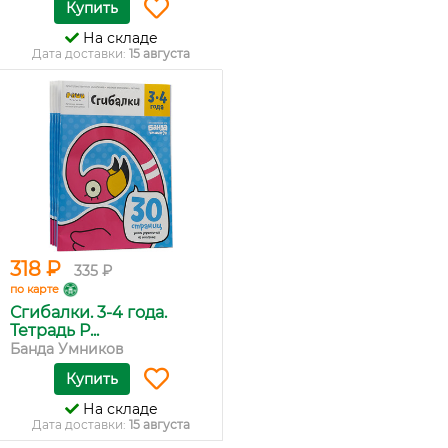
Купить
На складе
Дата доставки:
15 августа
318 ₽
335 ₽
по карте
Сгибалки. 3-4 года.
Тетрадь Р...
Банда Умников
Купить
На складе
Дата доставки:
15 августа