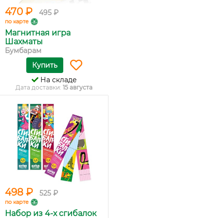
470 ₽
495 ₽
по карте
Магнитная игра
Шахматы
Бумбарам
Купить
На складе
Дата доставки:
15 августа
498 ₽
525 ₽
по карте
Набор из 4-х сгибалок