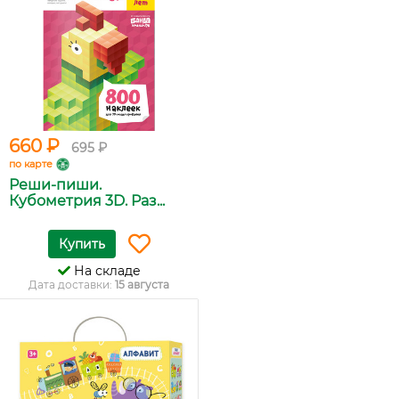
660 ₽
695 ₽
по карте
Реши-пиши.
Кубометрия 3D. Раз...
Купить
На складе
Дата доставки:
15 августа