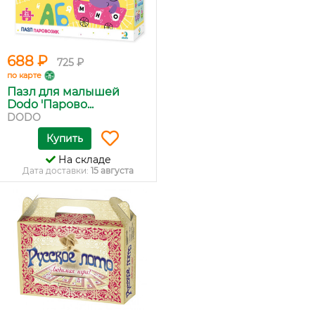
688 ₽
725 ₽
по карте
Пазл для малышей
Dodo 'Парово...
DODO
Купить
На складе
Дата доставки:
15 августа