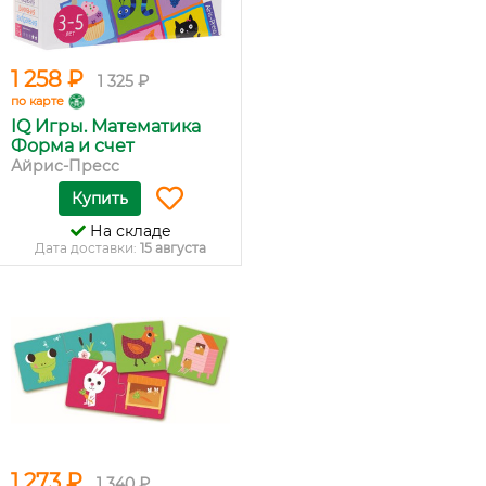
1 258 ₽
1 325 ₽
по карте
IQ Игры. Математика
Форма и счет
Айрис-Пресс
Купить
На складе
Дата доставки:
15 августа
1 273 ₽
1 340 ₽