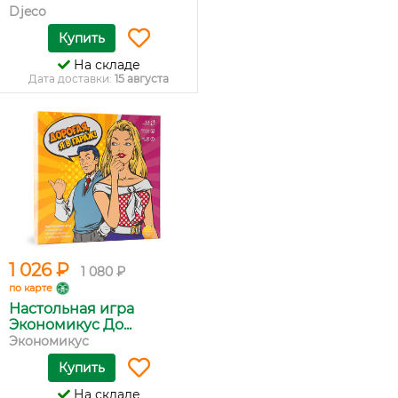
Djeco
Купить
На складе
Дата доставки:
15 августа
1 026 ₽
1 080 ₽
по карте
Настольная игра
Экономикус До...
Экономикус
Купить
На складе