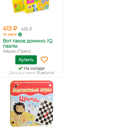
413 ₽
435 ₽
по карте
Вот такое домино. IQ
пазлы
Айрис-Пресс
Купить
На складе
Дата доставки:
15 августа