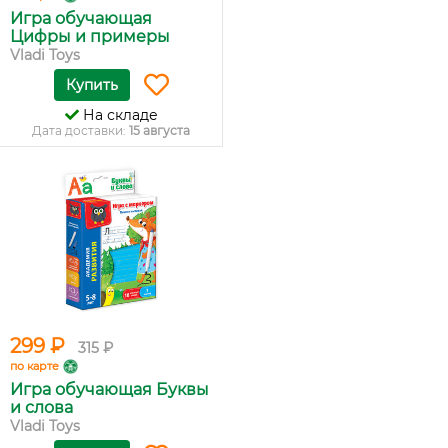
Игра обучающая
Цифры и примеры
Vladi Toys
Купить
На складе
Дата доставки:
15 августа
299 ₽
315 ₽
по карте
Игра обучающая Буквы
и слова
Vladi Toys