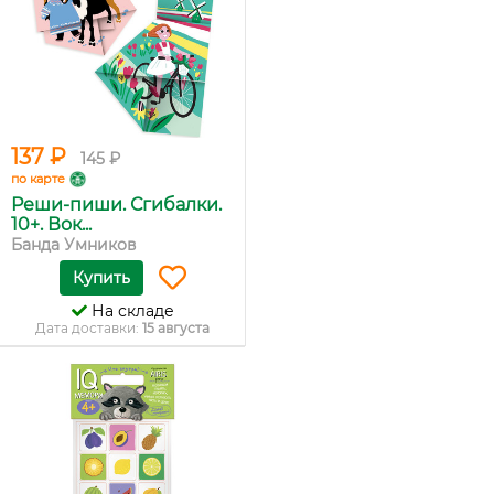
137 ₽
145 ₽
по карте
Реши-пиши. Сгибалки.
10+. Вок...
Банда Умников
Купить
На складе
Дата доставки:
15 августа