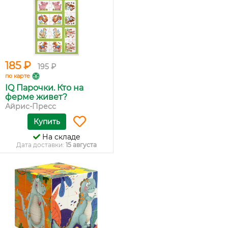
185 ₽
195 ₽
по карте
IQ Парочки. Кто на
ферме живет?
Айрис-Пресс
Купить
На складе
Дата доставки:
15 августа