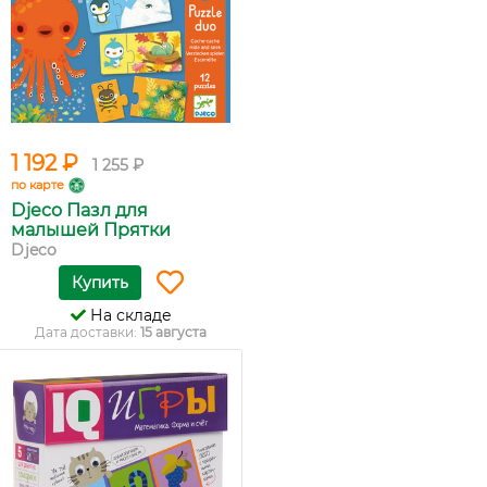
1 192 ₽
1 255 ₽
по карте
Djeco Пазл для
малышей Прятки
Djeco
Купить
На складе
Дата доставки:
15 августа