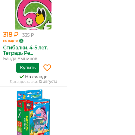
318 ₽
335 ₽
по карте
Сгибалки. 4-5 лет.
Тетрадь Ре...
Банда Умников
Купить
На складе
Дата доставки:
15 августа