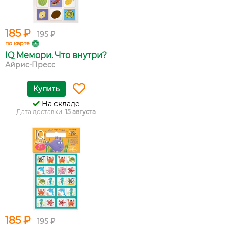
185 ₽
195 ₽
по карте
IQ Мемори. Что внутри?
Айрис-Пресс
Купить
На складе
Дата доставки:
15 августа
185 ₽
195 ₽