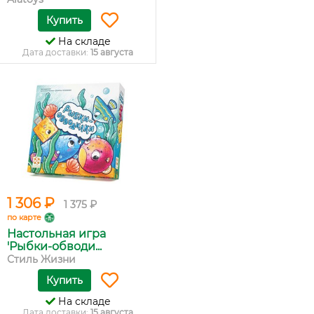
Купить
На складе
Дата доставки:
15 августа
1 306 ₽
1 375 ₽
по карте
Настольная игра
'Рыбки-обводи...
Стиль Жизни
Купить
На складе
Дата доставки:
15 августа