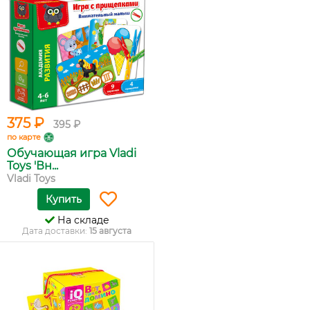
375 ₽
395 ₽
по карте
Обучающая игра Vladi
Toys 'Вн...
Vladi Toys
Купить
На складе
Дата доставки:
15 августа