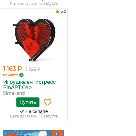
Дата доставки:
15 августа
5.0
1 163 ₽
1 225 ₽
по карте
Игрушка антистресс
PinART Сер...
Sima-land
Купить
На складе
Дата доставки:
15 августа