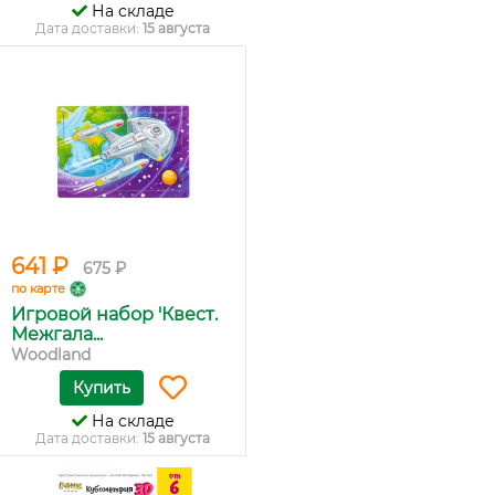
На складе
Дата доставки:
15 августа
641 ₽
675 ₽
по карте
Игровой набор 'Квест.
Межгала...
Woodland
Купить
На складе
Дата доставки:
15 августа