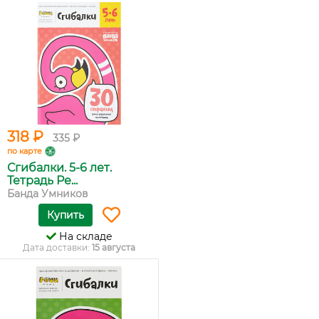
318 ₽
335 ₽
по карте
Сгибалки. 5-6 лет.
Тетрадь Ре...
Банда Умников
Купить
На складе
Дата доставки:
15 августа