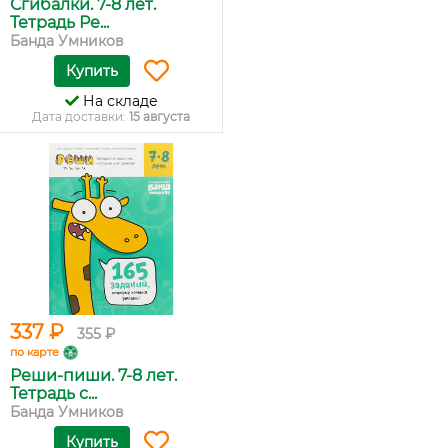
Сгибалки. 7-8 лет.
Тетрадь Ре...
Банда Умников
Купить
На складе
Дата доставки:
15 августа
337 ₽
355 ₽
по карте
Реши-пиши. 7-8 лет.
Тетрадь с...
Банда Умников
Купить