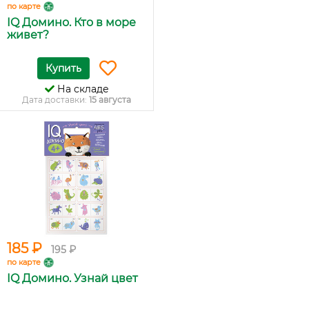
по карте
IQ Домино. Кто в море
живет?
Купить
На складе
Дата доставки:
15 августа
185 ₽
195 ₽
по карте
IQ Домино. Узнай цвет