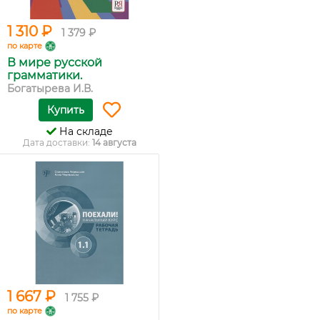
1 310 ₽
1 379 ₽
по карте
В мире русской
грамматики.
Богатырева И.В.
Купить
На складе
Дата доставки:
14 августа
1 667 ₽
1 755 ₽
по карте