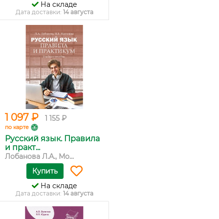
На складе
Дата доставки:
14 августа
1 097 ₽
1 155 ₽
по карте
Русский язык. Правила
и практ...
Лобанова Л.А., Мо...
Купить
На складе
Дата доставки:
14 августа