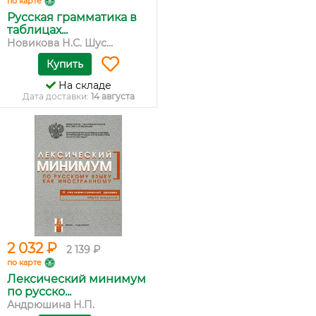
по карте
Русская грамматика в
таблицах...
Новикова Н.С. Шус...
Купить
На складе
Дата доставки:
14 августа
2 032 ₽
2 139 ₽
по карте
Лексический минимум
по русско...
Андрюшина Н.П.