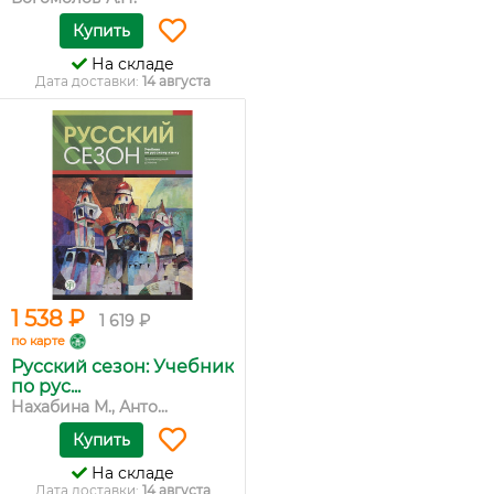
Купить
На складе
Дата доставки:
14 августа
1 538 ₽
1 619 ₽
по карте
Русский сезон: Учебник
по рус...
Нахабина М., Анто...
Купить
На складе
Дата доставки:
14 августа