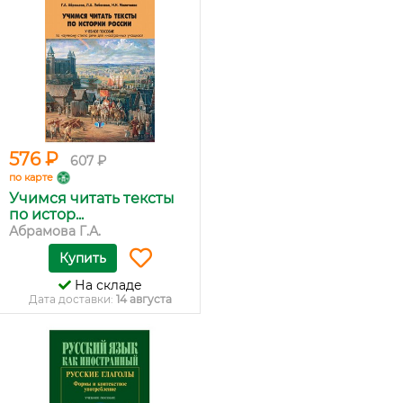
576 ₽
607 ₽
по карте
Учимся читать тексты
по истор...
Абрамова Г.А.
Купить
На складе
Дата доставки:
14 августа