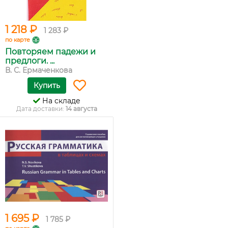
1 218 ₽
1 283 ₽
по карте
Повторяем падежи и
предлоги. ...
В. С. Ермаченкова
Купить
На складе
Дата доставки:
14 августа
1 695 ₽
1 785 ₽