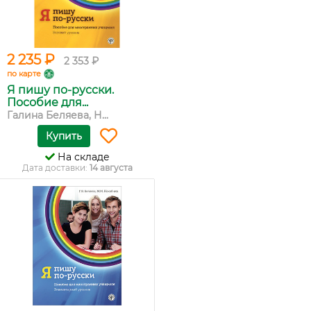
2 235 ₽
2 353 ₽
по карте
Я пишу по-русски.
Пособие для...
Галина Беляева, Н...
Купить
На складе
Дата доставки:
14 августа