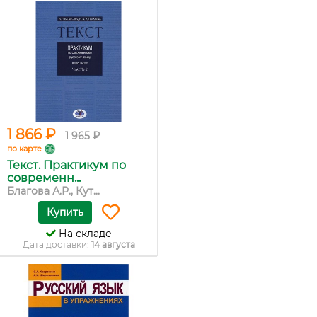
1 866 ₽
1 965 ₽
по карте
Текст. Практикум по
современн...
Благова А.Р., Кут...
Купить
На складе
Дата доставки:
14 августа