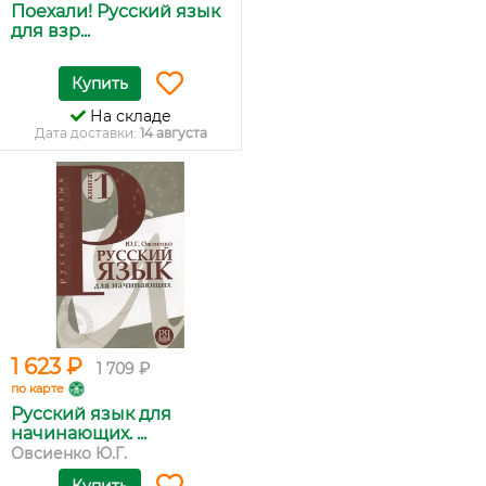
Поехали! Русский язык
для взр...
Купить
На складе
Дата доставки:
14 августа
1 623 ₽
1 709 ₽
по карте
Русский язык для
начинающих. ...
Овсиенко Ю.Г.