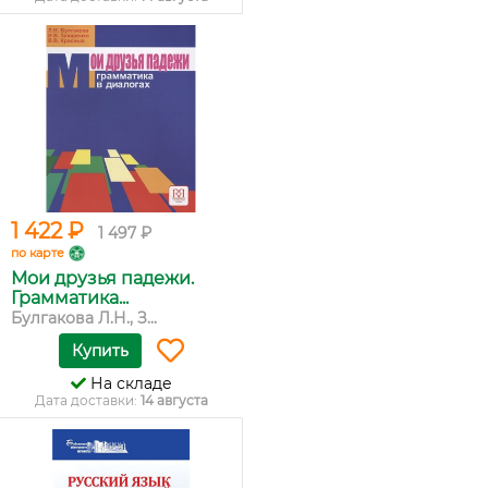
1 422 ₽
1 497 ₽
по карте
Мои друзья падежи.
Грамматика...
Булгакова Л.Н., З...
Купить
На складе
Дата доставки:
14 августа