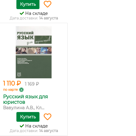
Купить
На складе
Дата доставки:
14 августа
1 110 ₽
1 169 ₽
по карте
Русский язык для
юристов
Вавулина А.В., Кл...
Купить
На складе
Дата доставки:
14 августа