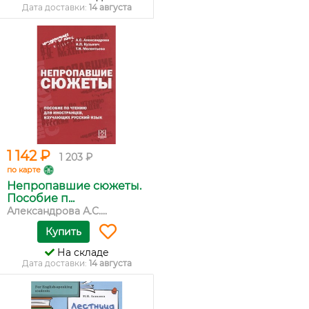
Дата доставки:
14 августа
1 142 ₽
1 203 ₽
по карте
Непропавшие сюжеты.
Пособие п...
Александрова А.С....
Купить
На складе
Дата доставки:
14 августа