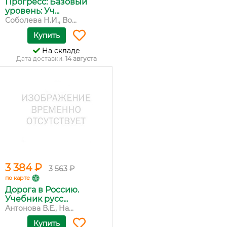
Прогресс: Базовый
уровень: Уч...
Соболева Н.И., Во...
Купить
На складе
Дата доставки:
14 августа
3 384 ₽
3 563 ₽
по карте
Дорога в Россию.
Учебник русс...
Антонова В.Е., На...
Купить