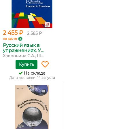
2 455 ₽
2 585 ₽
по карте
Русский язык в
упражнениях. У...
Хавронина С.А., Ш...
Купить
На складе
Дата доставки:
14 августа