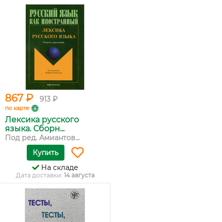
867 ₽
913 ₽
по карте
Лексика русского
языка. Сборн...
Под ред. Амиантов...
Купить
На складе
Дата доставки:
14 августа