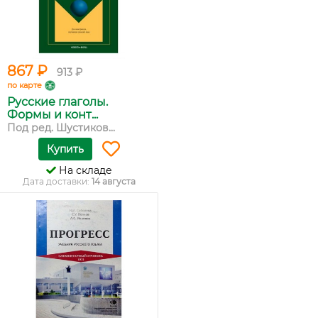
867 ₽
913 ₽
по карте
Русские глаголы.
Формы и конт...
Под ред. Шустиков...
Купить
На складе
Дата доставки:
14 августа