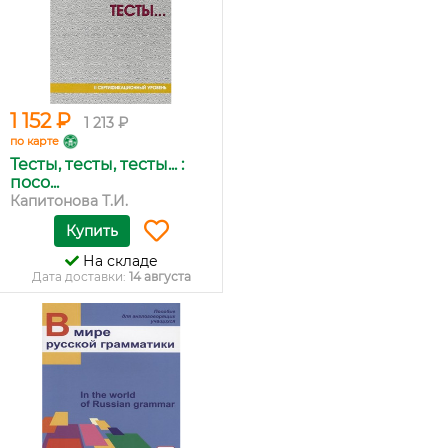
1 152 ₽
1 213 ₽
по карте
Тесты, тесты, тесты... :
посо...
Капитонова Т.И.
Купить
На складе
Дата доставки:
14 августа