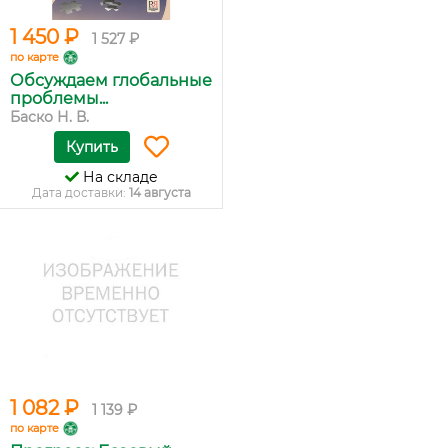
1 450 ₽
1 527 ₽
по карте
Обсуждаем глобальные
проблемы...
Баско Н. В.
Купить
На складе
Дата доставки:
14 августа
1 082 ₽
1 139 ₽
по карте