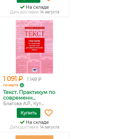
На складе
Дата доставки:
14 августа
1 091 ₽
1 149 ₽
по карте
Текст. Практикум по
современн...
Благова А.Р., Кут...
Купить
На складе
Дата доставки:
14 августа