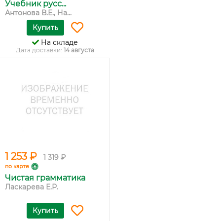
Учебник русс...
Антонова В.Е., На...
Купить
На складе
Дата доставки:
14 августа
1 253 ₽
1 319 ₽
по карте
Чистая грамматика
Ласкарева Е.Р.
Купить