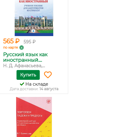
565 ₽
595 ₽
по карте
Русский язык как
иностранный....
Н. Д. Афанасьева,...
Купить
На складе
Дата доставки:
14 августа