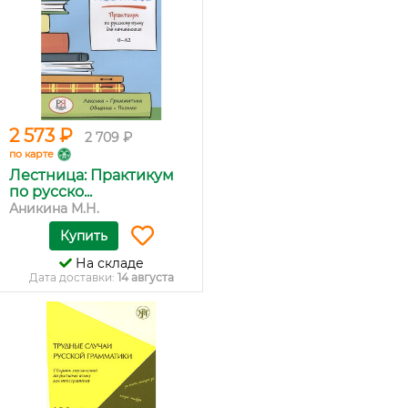
2 573 ₽
2 709 ₽
по карте
Лестница: Практикум
по русско...
Аникина М.Н.
Купить
На складе
Дата доставки:
14 августа