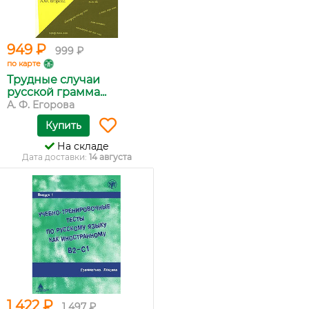
949 ₽
999 ₽
по карте
Трудные случаи
русской грамма...
А. Ф. Егорова
Купить
На складе
Дата доставки:
14 августа
1 422 ₽
1 497 ₽