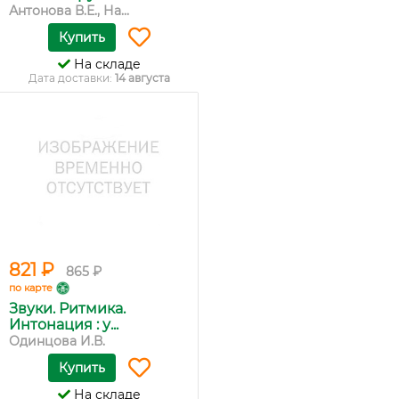
Антонова В.Е., На...
Купить
На складе
Дата доставки:
14 августа
821 ₽
865 ₽
по карте
Звуки. Ритмика.
Интонация : у...
Одинцова И.В.
Купить
На складе