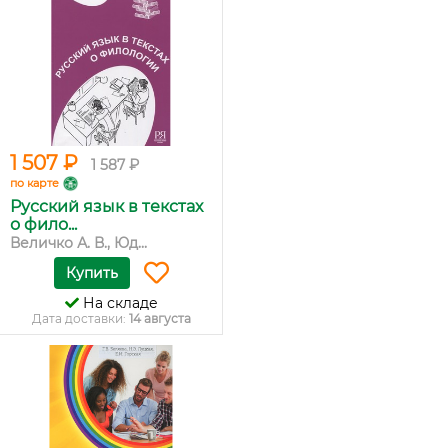
1 507 ₽
1 587 ₽
по карте
Русский язык в текстах
о фило...
Величко А. В., Юд...
Купить
На складе
Дата доставки:
14 августа