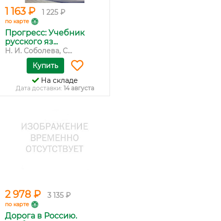
1 163 ₽
1 225 ₽
по карте
Прогресс: Учебник
русского яз...
Н. И. Соболева, С...
Купить
На складе
Дата доставки:
14 августа
2 978 ₽
3 135 ₽
по карте
Дорога в Россию.