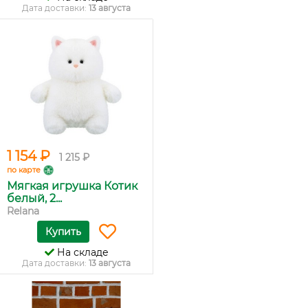
Дата доставки:
13 августа
1 154 ₽
1 215 ₽
по карте
Мягкая игрушка Котик
белый, 2...
Relana
Купить
На складе
Дата доставки:
13 августа