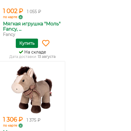
1 002 ₽
1 055 ₽
по карте
Мягкая игрушка "Моль"
Fancy, ...
Fancy
Купить
На складе
Дата доставки:
13 августа
1 306 ₽
1 375 ₽
по карте