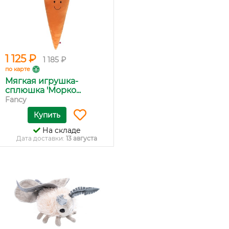
1 125 ₽
1 185 ₽
по карте
Мягкая игрушка-
сплюшка 'Морко...
Fancy
Купить
На складе
Дата доставки:
13 августа