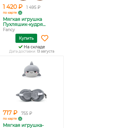
1 420 ₽
1 495 ₽
по карте
Мягкая игрушка
Пухляшик-кудря...
Fancy
Купить
На складе
Дата доставки:
13 августа
717 ₽
755 ₽
по карте
Мягкая игрушка-