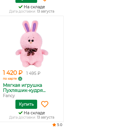
На складе
Дата доставки:
13 августа
1 420 ₽
1 495 ₽
по карте
Мягкая игрушка
Пухляшик-кудря...
Fancy
Купить
На складе
Дата доставки:
13 августа
5.0