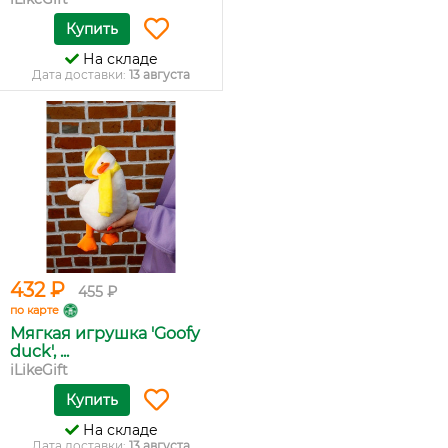
Купить
На складе
Дата доставки:
13 августа
432 ₽
455 ₽
по карте
Мягкая игрушка 'Goofy
duck', ...
iLikeGift
Купить
На складе
Дата доставки:
13 августа