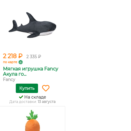
2 218 ₽
2 335 ₽
по карте
Мягкая игрушка Fancy
Акула го...
Fancy
Купить
На складе
Дата доставки:
13 августа