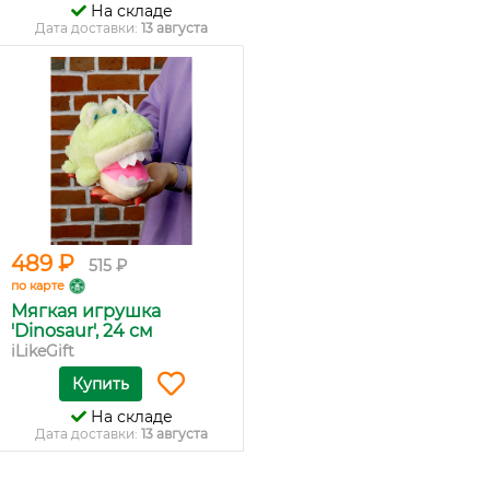
На складе
Дата доставки:
13 августа
489 ₽
515 ₽
по карте
Мягкая игрушка
'Dinosaur', 24 см
iLikeGift
Купить
На складе
Дата доставки:
13 августа