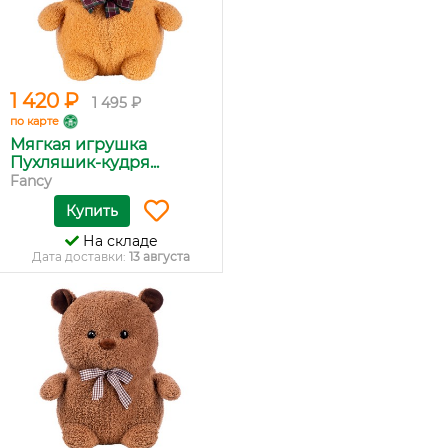
1 420 ₽
1 495 ₽
по карте
Мягкая игрушка
Пухляшик-кудря...
Fancy
Купить
На складе
Дата доставки:
13 августа