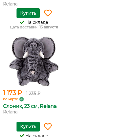
Relana
Купить
На складе
Дата доставки:
13 августа
1 173 ₽
1 235 ₽
по карте
Слоник, 23 см, Relana
Relana
Купить
На складе