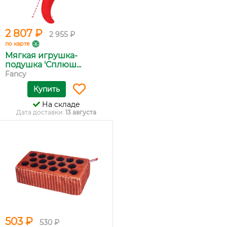
2 807 ₽
2 955 ₽
по карте
Мягкая игрушка-
подушка 'Сплюш...
Fancy
Купить
На складе
Дата доставки:
13 августа
503 ₽
530 ₽