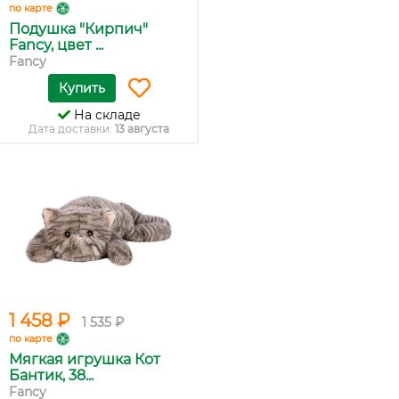
по карте
Подушка "Кирпич"
Fancy, цвет ...
Fancy
Купить
На складе
Дата доставки:
13 августа
1 458 ₽
1 535 ₽
по карте
Мягкая игрушка Кот
Бантик, 38...
Fancy