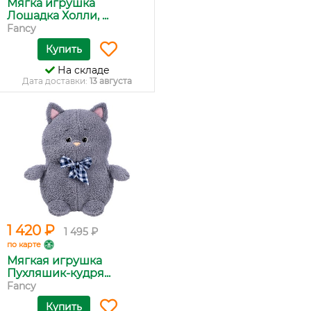
Мягка игрушка
Лошадка Холли, ...
Fancy
Купить
На складе
Дата доставки:
13 августа
1 420 ₽
1 495 ₽
по карте
Мягкая игрушка
Пухляшик-кудря...
Fancy
Купить