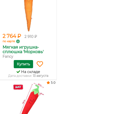
2 764 ₽
2 910 ₽
по карте
Мягкая игрушка-
сплюшка 'Морковь'
Fancy
Купить
На складе
Дата доставки:
13 августа
5.0