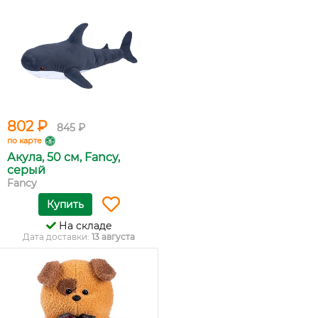
802 ₽
845 ₽
по карте
Акула, 50 см, Fancy,
серый
Fancy
Купить
На складе
Дата доставки:
13 августа