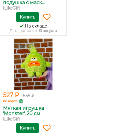
подушка с маск...
iLikeGift
Купить
На складе
Дата доставки:
13 августа
527 ₽
555 ₽
по карте
Мягкая игрушка
'Monster', 20 см
iLikeGift
Купить