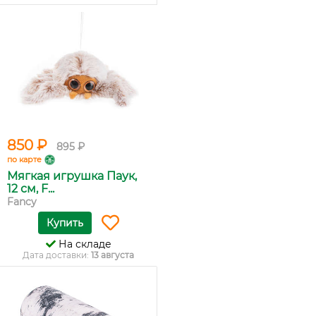
850 ₽
895 ₽
по карте
Мягкая игрушка Паук,
12 см, F...
Fancy
Купить
На складе
Дата доставки:
13 августа