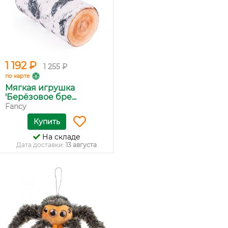
1 192 ₽
1 255 ₽
по карте
Мягкая игрушка
'Берёзовое бре...
Fancy
Купить
На складе
Дата доставки:
13 августа