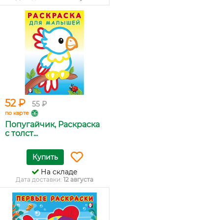
52 ₽
55 ₽
по карте
Попугайчик, Раскраска
с толст...
Купить
На складе
Дата доставки:
12 августа