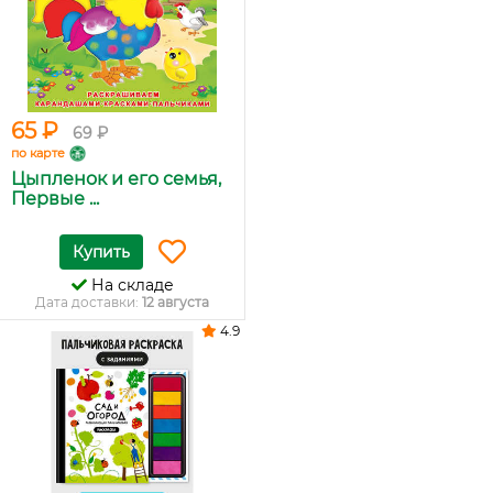
65 ₽
69 ₽
по карте
Цыпленок и его семья,
Первые ...
Купить
На складе
Дата доставки:
12 августа
4.9