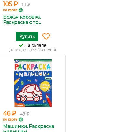
105 ₽
111 ₽
по карте
Божья коровка.
Раскраска с то...
Купить
На складе
Дата доставки:
12 августа
46 ₽
49 ₽
по карте
Машинки. Раскраска
малышам