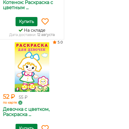
Котенок: Раскраска с
цветным ...
Купить
На складе
Дата доставки:
12 августа
5.0
52 ₽
55 ₽
по карте
Девочка с цветком,
Раскраска ...
Купить