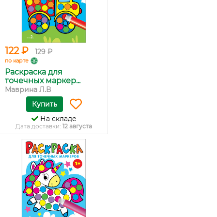
122 ₽
129 ₽
по карте
Раскраска для
точечных маркер...
Маврина Л.В
Купить
На складе
Дата доставки:
12 августа