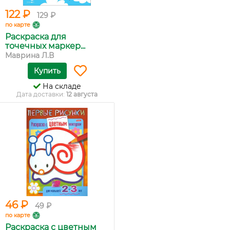
122 ₽
129 ₽
по карте
Раскраска для
точечных маркер...
Маврина Л.В
Купить
На складе
Дата доставки:
12 августа
46 ₽
49 ₽
по карте
Раскраска с цветным