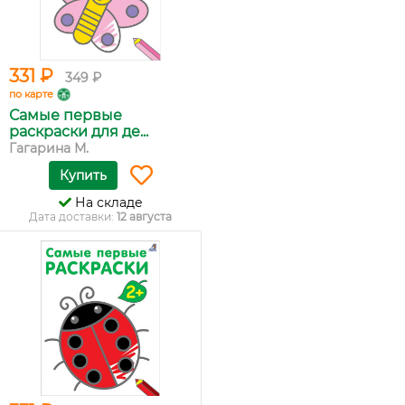
331 ₽
349 ₽
по карте
Самые первые
раскраски для де...
Гагарина М.
Купить
На складе
Дата доставки:
12 августа