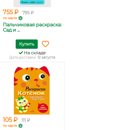
755 ₽
795 ₽
по карте
Пальчиковая раскраска:
Сад и ...
Купить
На складе
Дата доставки:
12 августа
105 ₽
111 ₽
по карте