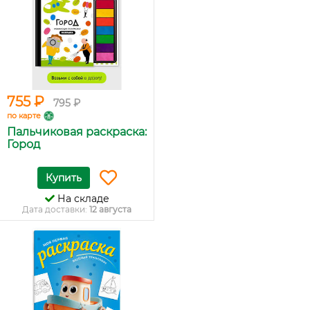
755 ₽
795 ₽
по карте
Пальчиковая раскраска:
Город
Купить
На складе
Дата доставки:
12 августа