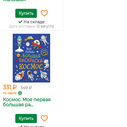
Купить
На складе
Дата доставки:
12 августа
331 ₽
349 ₽
по карте
Космос. Моя первая
большая ра...
Купить