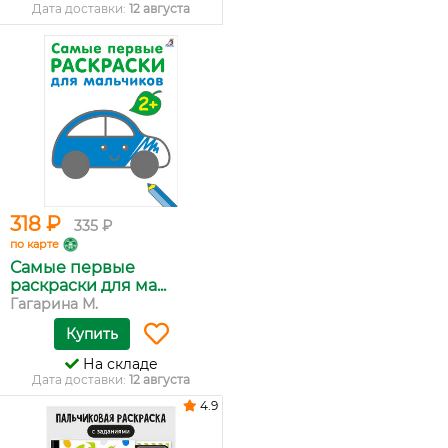
Дата доставки:
12 августа
318 ₽
335 ₽
по карте
Самые первые
раскраски для ма...
Гагарина М.
Купить
На складе
Дата доставки:
12 августа
4.9