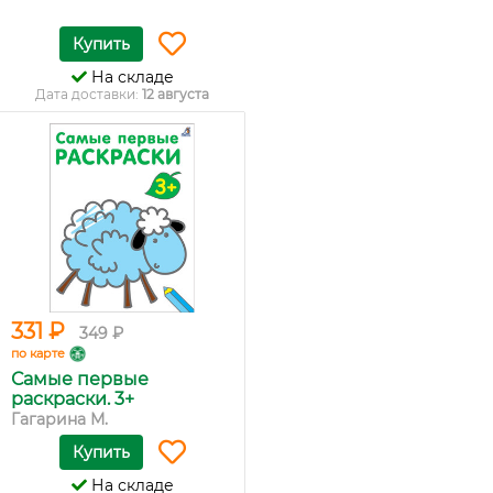
Купить
На складе
Дата доставки:
12 августа
331 ₽
349 ₽
по карте
Самые первые
раскраски. 3+
Гагарина М.
Купить
На складе