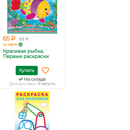
65 ₽
69 ₽
по карте
Красивая рыбка,
Первые раскраски
Купить
На складе
Дата доставки:
12 августа