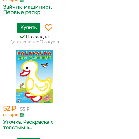
Зайчик-машинист,
Первые раскр...
Купить
На складе
Дата доставки:
12 августа
52 ₽
55 ₽
по карте
Уточка, Раскраска с
толстым к...