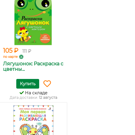
105 ₽
111 ₽
по карте
Лягушонок: Раскраска с
цветны...
Купить
На складе
Дата доставки:
12 августа