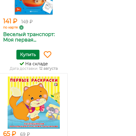
141 ₽
149 ₽
по карте
Веселый транспорт:
Моя первая...
Купить
На складе
Дата доставки:
12 августа
65 ₽
69 ₽