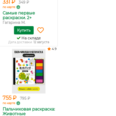
331 ₽
349 ₽
по карте
Самые первые
раскраски. 2+
Гагарина М.
Купить
На складе
Дата доставки:
12 августа
4.9
755 ₽
795 ₽
по карте
Пальчиковая раскраска:
Животные