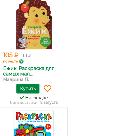
105 ₽
111 ₽
по карте
Ежик. Раскраска для
самых мал...
Маврина Л.
Купить
На складе
Дата доставки:
12 августа