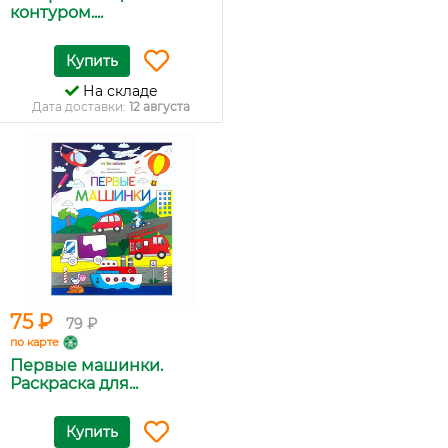
контуром....
Купить
На складе
Дата доставки:
12 августа
75 ₽
79 ₽
по карте
Первые машинки.
Раскраска для...
Купить