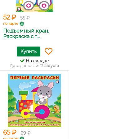
52 ₽
55 ₽
по карте
Подъемный кран,
Раскраска с т...
Купить
На складе
Дата доставки:
12 августа
65 ₽
69 ₽
по карте