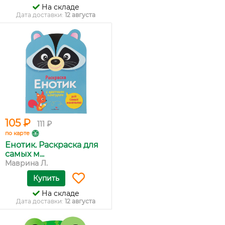
На складе
Дата доставки:
12 августа
105 ₽
111 ₽
по карте
Енотик. Раскраска для
самых м...
Маврина Л.
Купить
На складе
Дата доставки:
12 августа