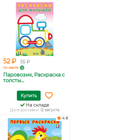
52 ₽
55 ₽
по карте
Паровозик, Раскраска с
толсты...
Купить
На складе
Дата доставки:
12 августа
4.8