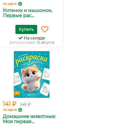
по карте
Котенок и мышонок,
Первые рас...
Купить
На складе
Дата доставки:
12 августа
141 ₽
149 ₽
по карте
Домашние животные:
Моя первая...