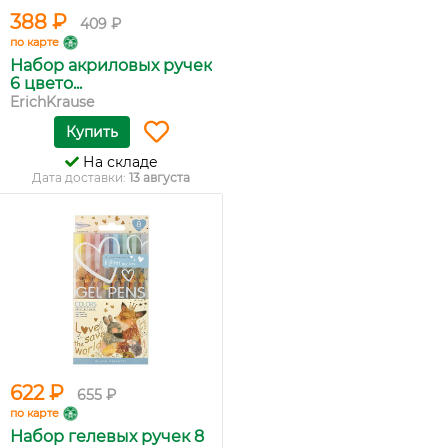
388 ₽
409 ₽
по карте
Набор акриловых ручек
6 цвето...
ErichKrause
Купить
На складе
Дата доставки:
13 августа
622 ₽
655 ₽
по карте
Набор гелевых ручек 8