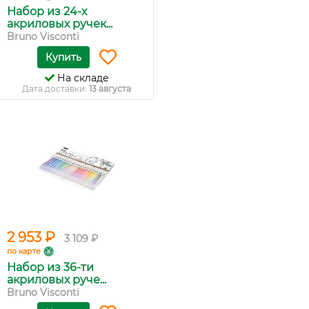
Набор из 24-х
акриловых ручек...
Bruno Visconti
Купить
На складе
Дата доставки:
13 августа
2 953 ₽
3 109 ₽
по карте
Набор из 36-ти
акриловых руче...
Bruno Visconti