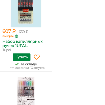
607 ₽
639 ₽
по карте
Набор капиллярных
ручек JUPAI...
Jupai
Купить
На складе
Дата доставки:
13 августа