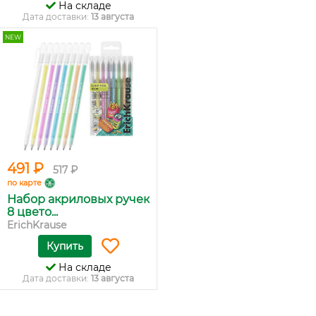
На складе
Дата доставки:
13 августа
NEW
491 ₽
517 ₽
по карте
Набор акриловых ручек
8 цвето...
ErichKrause
Купить
На складе
Дата доставки:
13 августа