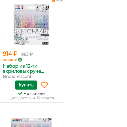
4.0
914 ₽
963 ₽
по карте
Набор из 12-ти
акриловых руче...
Bruno Visconti
Купить
На складе
Дата доставки:
13 августа