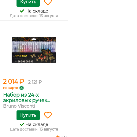
Купить
На складе
Дата доставки:
13 августа
2 014 ₽
2 121 ₽
по карте
Набор из 24-х
акриловых ручек...
Bruno Visconti
Купить
На складе
Дата доставки:
13 августа