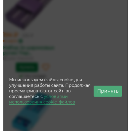
194 ₽
205 ₽
по карте
Набор 2х шариковых
ручек 'Hap...
Bruno Visconti
Купить
На складе
Мы используем файлы cookie для
Дата доставки:
13 августа
улучшения работы сайта. Продолжая
Принять
просматривать этот сайт, вы
соглашаетесь с
условиями
использования cookie–файлов