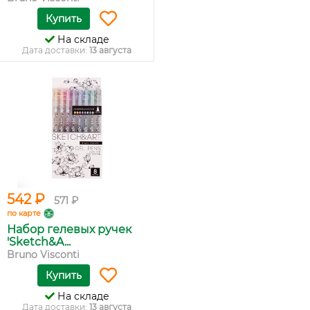
Купить
На складе
Дата доставки:
13 августа
542 ₽
571 ₽
по карте
Набор гелевых ручек
'Sketch&A...
Bruno Visconti
Купить
На складе
Дата доставки:
13 августа