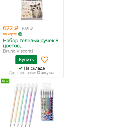
622 ₽
655 ₽
по карте
Набор гелевых ручек 8
цветов,...
Bruno Visconti
Купить
На складе
Дата доставки:
13 августа
NEW