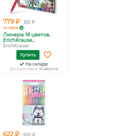
779 ₽
821 ₽
по карте
Линеры 18 цветов,
ErichKrause...
ErichKrause
Купить
На складе
Дата доставки:
13 августа
622 ₽
655 ₽