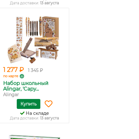
Дата доставки:
13 августа
1 277 ₽
1 345 ₽
по карте
Набор школьный
Alingar, 'Capy...
Alingar
Купить
На складе
Дата доставки:
13 августа