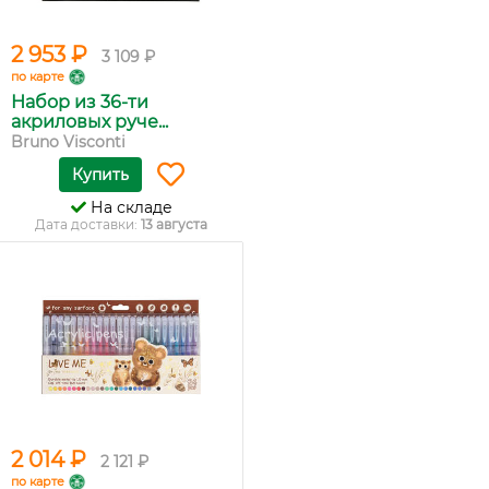
2 953 ₽
3 109 ₽
по карте
Набор из 36-ти
акриловых руче...
Bruno Visconti
Купить
На складе
Дата доставки:
13 августа
2 014 ₽
2 121 ₽
по карте