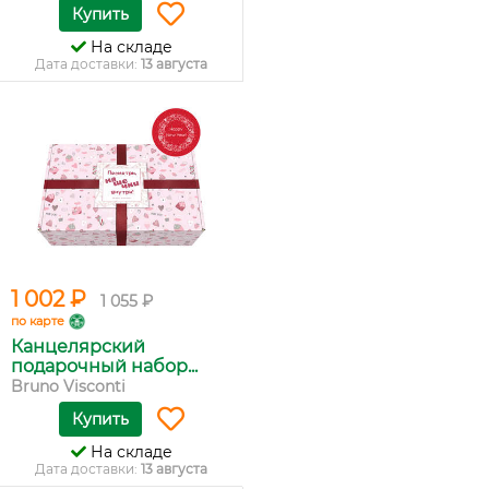
Купить
На складе
Дата доставки:
13 августа
1 002 ₽
1 055 ₽
по карте
Канцелярский
подарочный набор...
Bruno Visconti
Купить
На складе
Дата доставки:
13 августа