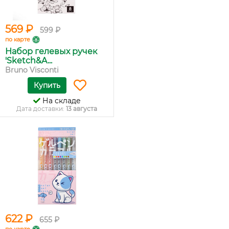
569 ₽
599 ₽
по карте
Набор гелевых ручек
'Sketch&A...
Bruno Visconti
Купить
На складе
Дата доставки:
13 августа
622 ₽
655 ₽