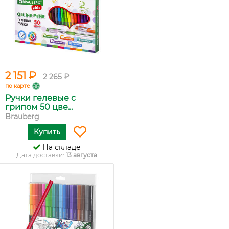
2 151 ₽
2 265 ₽
по карте
Ручки гелевые с
грипом 50 цве...
Brauberg
Купить
На складе
Дата доставки:
13 августа