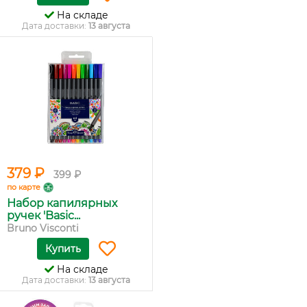
На складе
Дата доставки:
13 августа
379 ₽
399 ₽
по карте
Набор капилярных
ручек 'Basic...
Bruno Visconti
Купить
На складе
Дата доставки:
13 августа