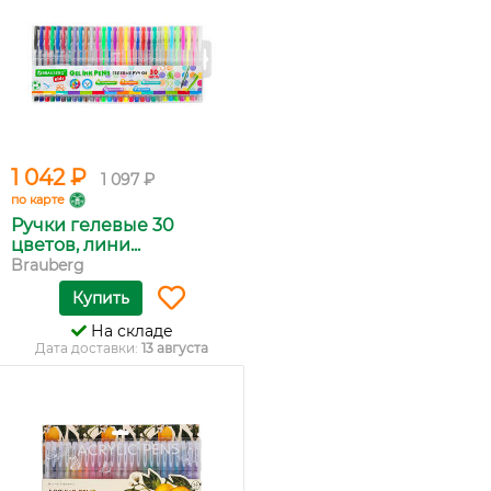
1 042 ₽
1 097 ₽
по карте
Ручки гелевые 30
цветов, лини...
Brauberg
Купить
На складе
Дата доставки:
13 августа