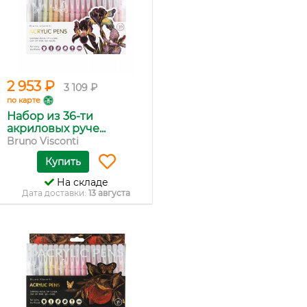
2 953 ₽
3 109 ₽
по карте
Набор из 36-ти
акриловых руче...
Bruno Visconti
Купить
На складе
Дата доставки:
13 августа