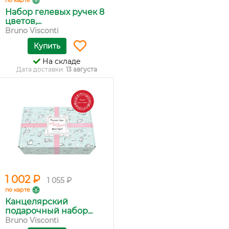
по карте
Набор гелевых ручек 8
цветов,...
Bruno Visconti
Купить
На складе
Дата доставки:
13 августа
1 002 ₽
1 055 ₽
по карте
Канцелярский
подарочный набор...
Bruno Visconti