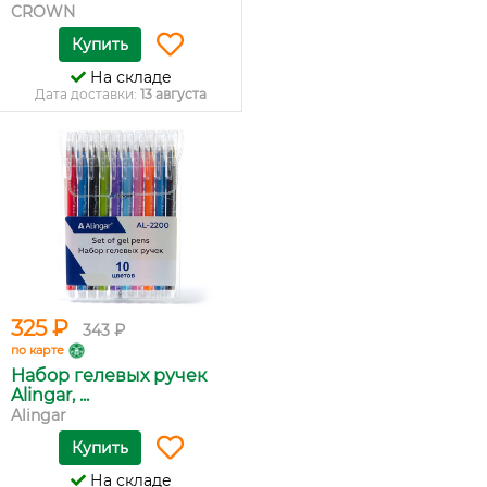
CROWN
Купить
На складе
Дата доставки:
13 августа
325 ₽
343 ₽
по карте
Набор гелевых ручек
Alingar, ...
Alingar
Купить
На складе