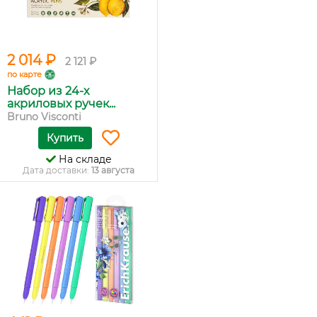
2 014 ₽
2 121 ₽
по карте
Набор из 24-х
акриловых ручек...
Bruno Visconti
Купить
На складе
Дата доставки:
13 августа