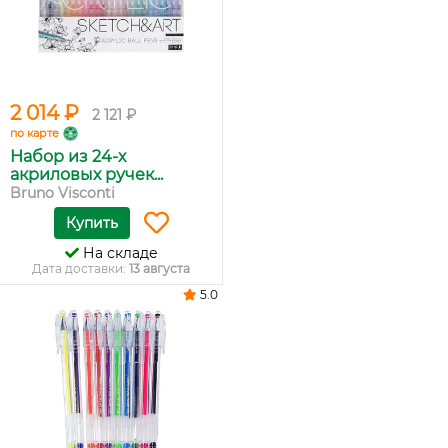
2 014 ₽
2 121 ₽
по карте
Набор из 24-х
акриловых ручек...
Bruno Visconti
Купить
На складе
Дата доставки:
13 августа
5.0