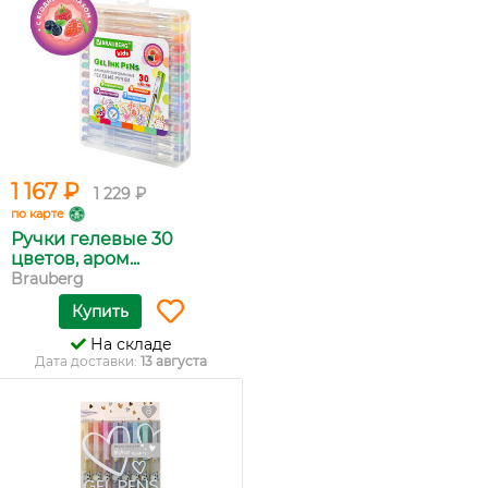
1 167 ₽
1 229 ₽
по карте
Ручки гелевые 30
цветов, аром...
Brauberg
Купить
На складе
Дата доставки:
13 августа