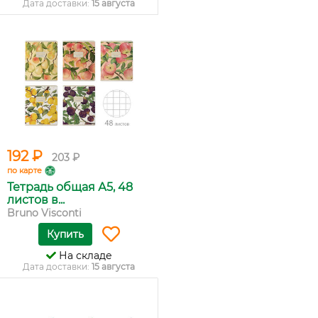
Дата доставки:
15 августа
192 ₽
203 ₽
по карте
Тетрадь общая А5, 48
листов в...
Bruno Visconti
Купить
На складе
Дата доставки:
15 августа