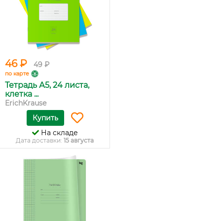
46 ₽
49 ₽
по карте
Тетрадь А5, 24 листа,
клетка ...
ErichKrause
Купить
На складе
Дата доставки:
15 августа