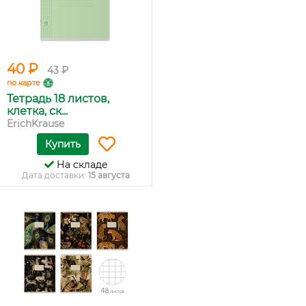
40 ₽
43 ₽
по карте
Тетрадь 18 листов,
клетка, ск...
ErichKrause
Купить
На складе
Дата доставки:
15 августа