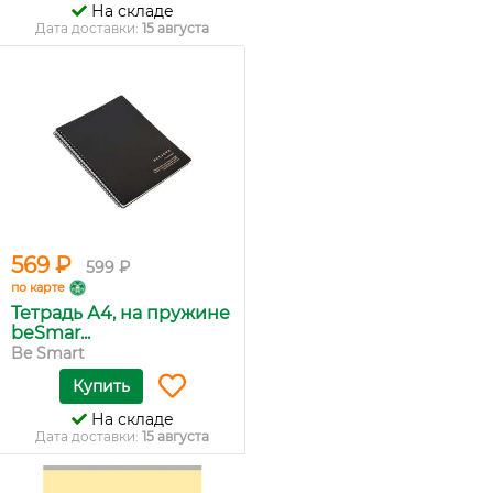
На складе
Дата доставки:
15 августа
569 ₽
599 ₽
по карте
Тетрадь А4, на пружине
beSmar...
Be Smart
Купить
На складе
Дата доставки:
15 августа