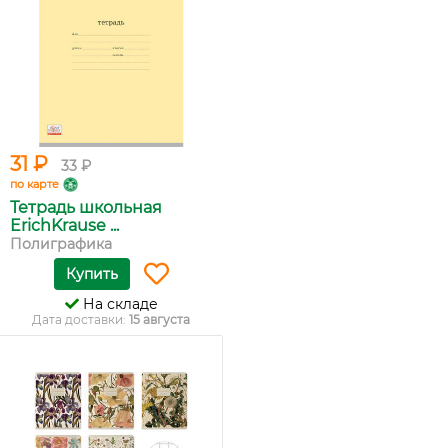
31 ₽
33 ₽
по карте
Тетрадь школьная
ErichKrause ...
Полиграфика
Купить
На складе
Дата доставки:
15 августа