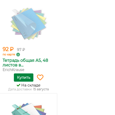
92 ₽
97 ₽
по карте
Тетрадь общая А5, 48
листов в...
ErichKrause
Купить
На складе
Дата доставки:
15 августа