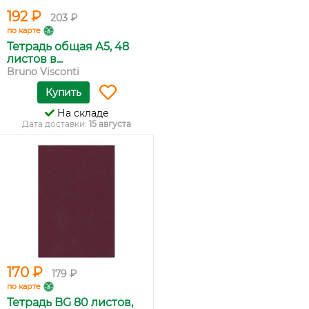
192 ₽
203 ₽
по карте
Тетрадь общая А5, 48
листов в...
Bruno Visconti
Купить
На складе
Дата доставки:
15 августа
170 ₽
179 ₽
по карте
Тетрадь BG 80 листов,