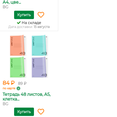
А4, цве...
BG
Купить
На складе
Дата доставки:
15 августа
84 ₽
89 ₽
по карте
Тетрадь 48 листов, А5,
клетка...
BG
Купить