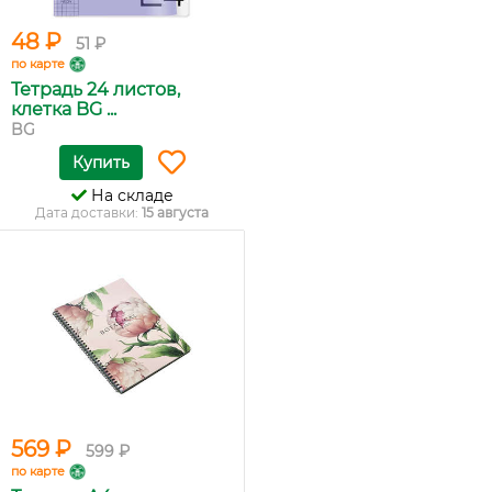
48 ₽
51 ₽
по карте
Тетрадь 24 листов,
клетка BG ...
BG
Купить
На складе
Дата доставки:
15 августа
569 ₽
599 ₽
по карте