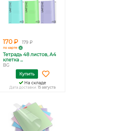
170 ₽
179 ₽
по карте
Тетрадь 48 листов, А4
клетка ...
BG
Купить
На складе
Дата доставки:
15 августа