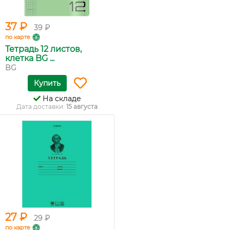
37 ₽
39 ₽
по карте
Тетрадь 12 листов,
клетка BG ...
BG
Купить
На складе
Дата доставки:
15 августа
27 ₽
29 ₽
по карте