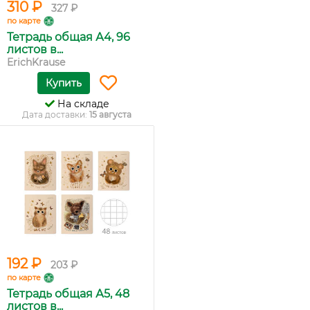
310 ₽
327 ₽
по карте
Тетрадь общая А4, 96
листов в...
ErichKrause
Купить
На складе
Дата доставки:
15 августа
192 ₽
203 ₽
по карте
Тетрадь общая А5, 48
листов в...