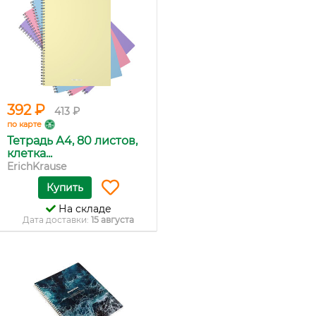
392 ₽
413 ₽
по карте
Тетрадь А4, 80 листов,
клетка...
ErichKrause
Купить
На складе
Дата доставки:
15 августа