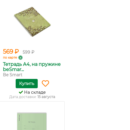
569 ₽
599 ₽
по карте
Тетрадь А4, на пружине
beSmar...
Be Smart
Купить
На складе
Дата доставки:
15 августа