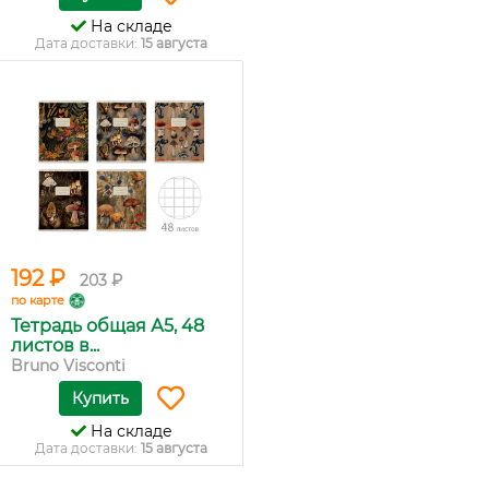
На складе
Дата доставки:
15 августа
192 ₽
203 ₽
по карте
Тетрадь общая А5, 48
листов в...
Bruno Visconti
Купить
На складе
Дата доставки:
15 августа