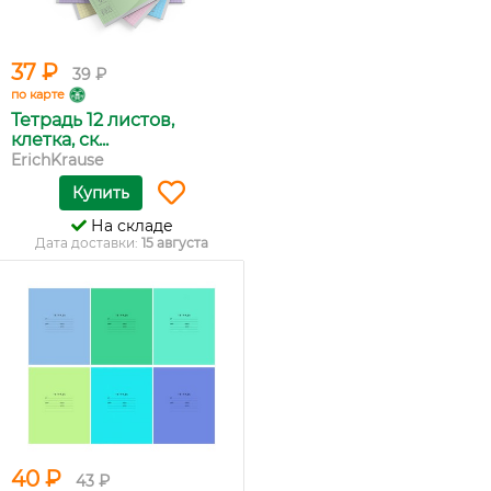
37 ₽
39 ₽
по карте
Тетрадь 12 листов,
клетка, ск...
ErichKrause
Купить
На складе
Дата доставки:
15 августа
40 ₽
43 ₽