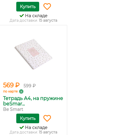
Купить
На складе
Дата доставки:
15 августа
569 ₽
599 ₽
по карте
Тетрадь А4, на пружине
beSmar...
Be Smart
Купить
На складе
Дата доставки:
15 августа