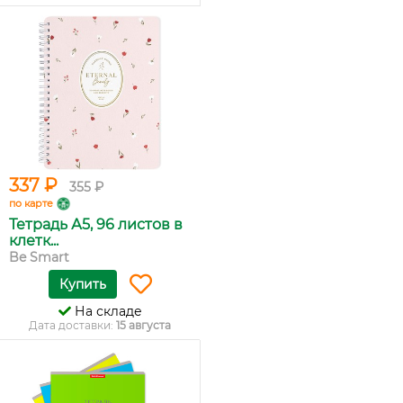
337 ₽
355 ₽
по карте
Тетрадь А5, 96 листов в
клетк...
Be Smart
Купить
На складе
Дата доставки:
15 августа