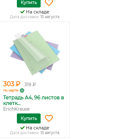
Купить
На складе
Дата доставки:
15 августа
303 ₽
319 ₽
по карте
Тетрадь А4, 96 листов в
клетк...
ErichKrause
Купить
На складе
Дата доставки:
15 августа