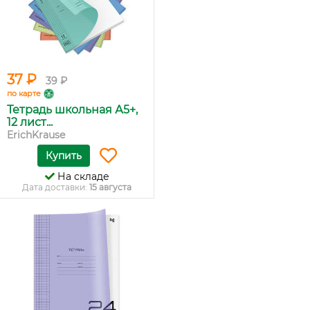
37 ₽
39 ₽
по карте
Тетрадь школьная А5+,
12 лист...
ErichKrause
Купить
На складе
Дата доставки:
15 августа