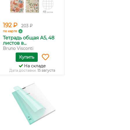
192 ₽
203 ₽
по карте
Тетрадь общая А5, 48
листов в...
Bruno Visconti
Купить
На складе
Дата доставки:
15 августа