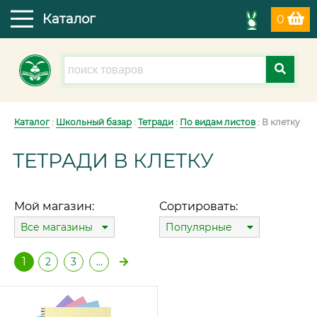
Каталог
0
Каталог
:
Школьный базар
:
Тетради
:
По видам листов
: В клетку
ТЕТРАДИ В КЛЕТКУ
Мой магазин:
Сортировать:
Все магазины
Популярные
1
2
3
…