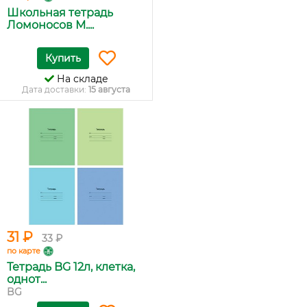
Школьная тетрадь
Ломоносов М....
Купить
На складе
Дата доставки:
15 августа
31 ₽
33 ₽
по карте
Тетрадь BG 12л, клетка,
однот...
BG