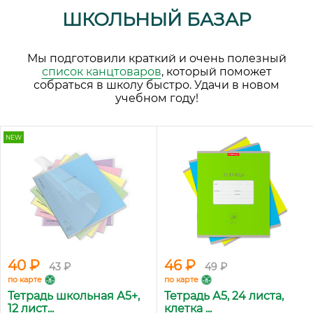
ШКОЛЬНЫЙ БАЗАР
Мы подготовили краткий и очень полезный
список канцтоваров
, который поможет
собраться в школу быстро. Удачи в новом
учебном году!
NEW
40 ₽
46 ₽
43 ₽
49 ₽
по карте
по карте
Тетрадь школьная А5+,
Тетрадь А5, 24 листа,
12 лист...
клетка ...