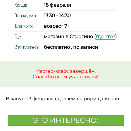
Когда:
18 февраля
Во сколько:
13:30 - 14:30
Для кого:
возраст 7+
Где:
магазин в Строгино (
где это?
)
Это платно?
бесплатно , по записи
Мастер-класс завершён.
Спасибо всем участникам!
В канун 23 февраля сделаем сюрприз для пап!
ЭТО ИНТЕРЕСНО: