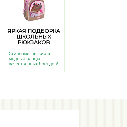
ЯРКАЯ ПОДБОРКА
ШКОЛЬНЫХ
РЮКЗАКОВ
Стильные, лёгкие и
модные ранцы
качественных брендов!