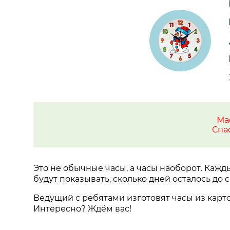
Ма
Спа
Это не обычные часы, а часы наоборот. Кажд
будут показывать, сколько дней осталось до
Ведущий с ребятами изготовят часы из карт
Интересно? Ждём вас!