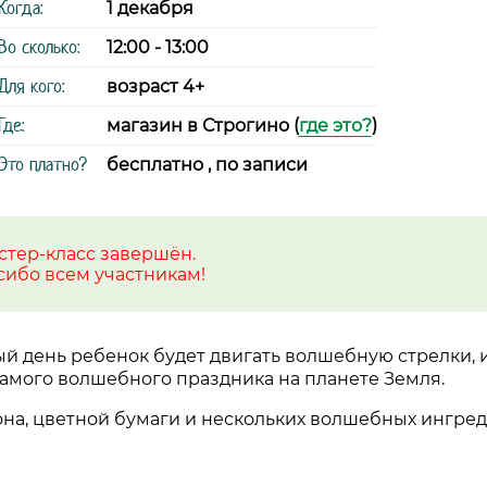
Когда:
1 декабря
Во сколько:
12:00 - 13:00
Для кого:
возраст 4+
Где:
магазин в Строгино (
где это?
)
Это платно?
бесплатно , по записи
стер-класс завершён.
сибо всем участникам!
ый день ребенок будет двигать волшебную стрелки, 
 самого волшебного праздника на планете Земля.
она, цветной бумаги и нескольких волшебных ингред