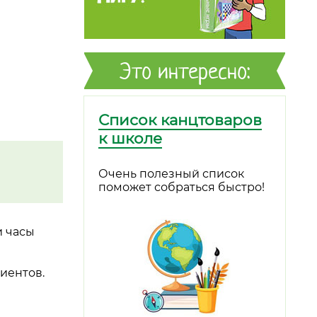
Это интересно:
Список канцтоваров
к школе
Очень полезный список
поможет собраться быстро!
и часы
иентов.