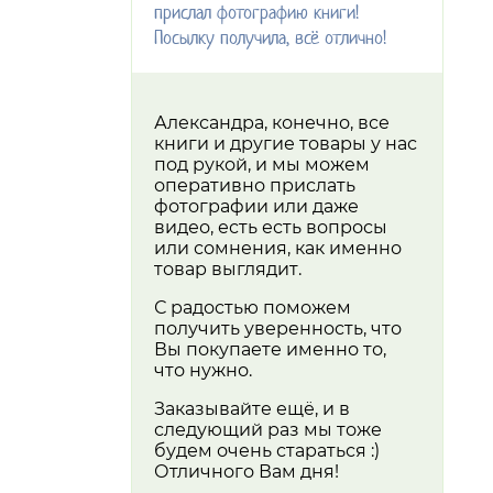
прислал фотографию книги!
Посылку получила, всё отлично!
Александра, конечно, все
книги и другие товары у нас
под рукой, и мы можем
оперативно прислать
фотографии или даже
видео, есть есть вопросы
или сомнения, как именно
товар выглядит.
С радостью поможем
получить уверенность, что
Вы покупаете именно то,
что нужно.
Заказывайте ещё, и в
следующий раз мы тоже
будем очень стараться :)
Отличного Вам дня!