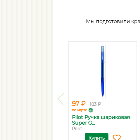
Мы подготовили кр
97 ₽
103 ₽
по карте
Pilot Ручка шариковая
Super G...
Pilot
Купить