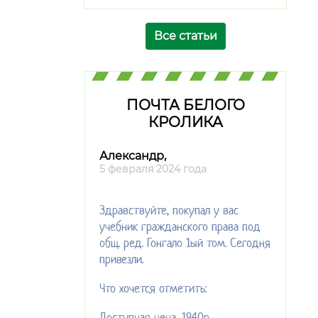
Все статьи
ПОЧТА БЕЛОГО
КРОЛИКА
Александр,
5 февраля 2024 года
Здравствуйте, покупал у вас
учебник гражданского права под
общ. ред. Гонгало 1ый том. Сегодня
привезли.
Что хочется отметить:
Доступная цена, 1940р