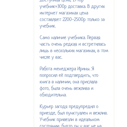
учебник+300р доставка. В других
интернет магазинах цена
составляет 2200-2500р только за
учебник.
Само наличие учебника. Первая
часть очень редкая и встретилась
лишь в нескольких магазинах, в том
числе у вас.
Работа менеджера Ирины. Я
попросил её подтвердить, что
книга в наличии, она прислала
фото, была очень вежлива и
обходительна.
Курьер загодя предупредил о
приезде, был пунктуален и вежлив.
Учебник привезли в идеальном
состоянии, будто он у вас не на