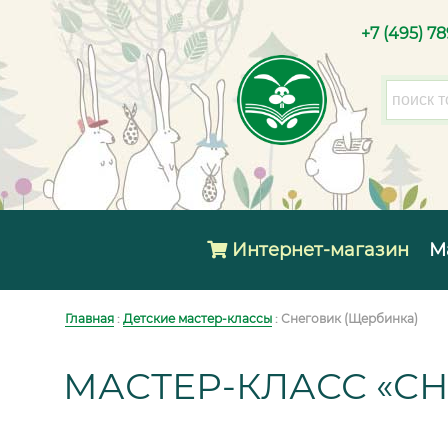
+7 (495) 7
Интернет-магазин
М
Главная
:
Детские мастер-классы
: Снеговик (Щербинка)
МАСТЕР-КЛАСС «С