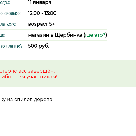
огда:
11 января
о сколько:
12:00 - 13:00
ля кого:
возраст 5+
де:
магазин в Щербинке (
где это?
)
то платно?
500 руб.
стер-класс завершён.
сибо всем участникам!
ку из спилов дерева!