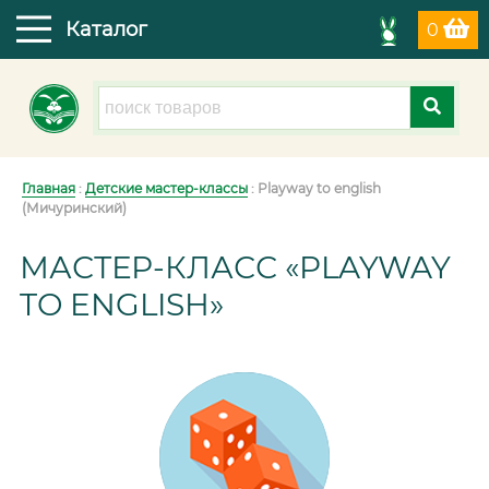
Каталог
0
Главная
:
Детские мастер-классы
: Playway to english
(Мичуринский)
МАСТЕР-КЛАСС «PLAYWAY
TO ENGLISH»