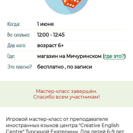
Когда:
1 июня
Во сколько:
12:00 - 12:45
Для кого:
возраст 6+
Где:
магазин на Мичуринском (
где это?
)
Это платно?
бесплатно , по записи
Мастер-класс завершён.
Спасибо всем участникам!
Игровой мастер-класс от преподавателя
иностранных языков центра "Creative English
Centre" Турсиной Екатерины. Для детей 6-9 лет.