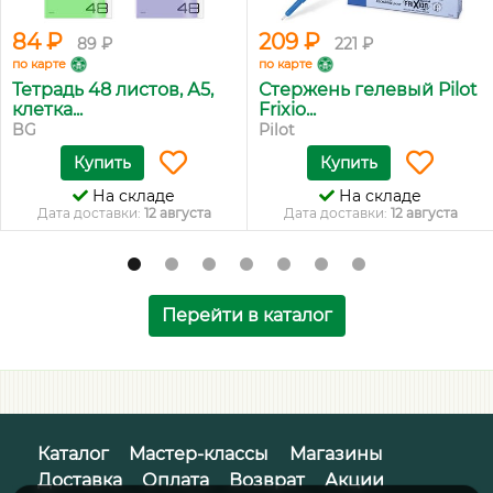
84 ₽
209 ₽
89 ₽
221 ₽
по карте
по карте
Тетрадь 48 листов, А5,
Стержень гелевый Pilot
клетка...
Frixio...
BG
Pilot
Купить
Купить
На складе
На складе
Дата доставки:
12 августа
Дата доставки:
12 августа
Перейти в каталог
Каталог
Мастер-классы
Магазины
Доставка
Оплата
Возврат
Акции