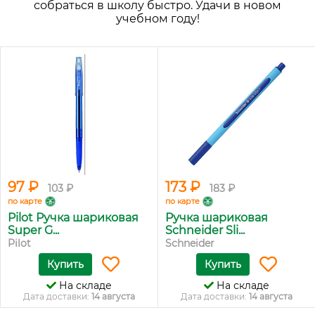
собраться в школу быстро. Удачи в новом
учебном году!
97 ₽
173 ₽
103 ₽
183 ₽
по карте
по карте
Pilot Ручка шариковая
Ручка шариковая
Super G...
Schneider Sli...
Pilot
Schneider
Купить
Купить
На складе
На складе
Дата доставки:
14 августа
Дата доставки:
14 августа