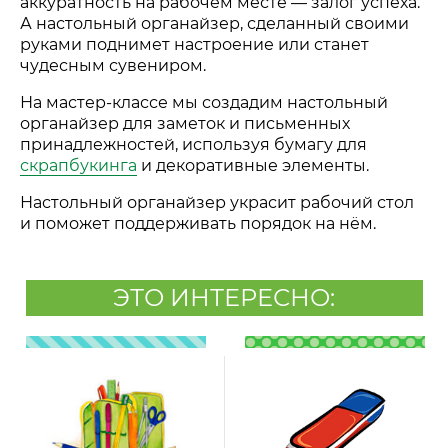
аккуратность на рабочем месте
—
залог успеха.
А настольный органайзер, сделанный своими
руками поднимет настроение или станет
чудесным сувениром.
На мастер-классе мы создадим настольный
органайзер для заметок и письменных
принадлежностей, используя бумагу для
скрапбукинга
и декоративные элементы.
Настольный органайзер украсит рабочий стол
и поможет поддерживать порядок на нём.
ЭТО ИНТЕРЕСНО: