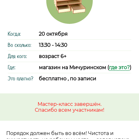
Когда:
20 октября
Во сколько:
13:30 - 14:30
Для кого:
возраст 6+
Где:
магазин на Мичуринском (
где это?
)
Это платно?
бесплатно , по записи
Мастер-класс завершён.
Спасибо всем участникам!
Порядок должен быть во всём! Чистота и