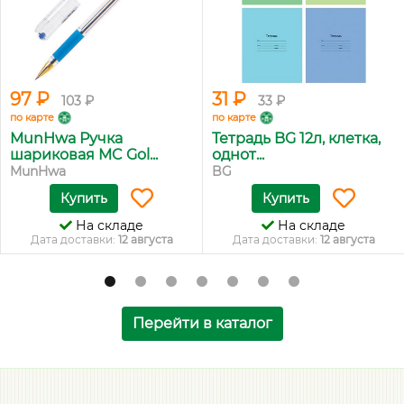
97 ₽
31 ₽
103 ₽
33 ₽
по карте
по карте
MunHwa Ручка
Тетрадь BG 12л, клетка,
шариковая MC Gol...
однот...
MunHwa
BG
Купить
Купить
На складе
На складе
Дата доставки:
12 августа
Дата доставки:
12 августа
Перейти в каталог