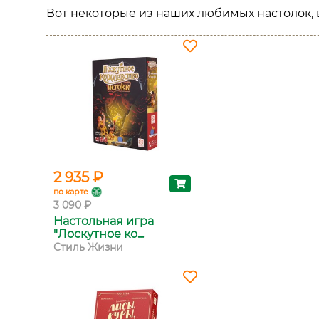
Вот некоторые из наших любимых настолок, 
2 935 ₽
по карте
3 090 ₽
Настольная игра
"Лоскутное ко...
Стиль Жизни