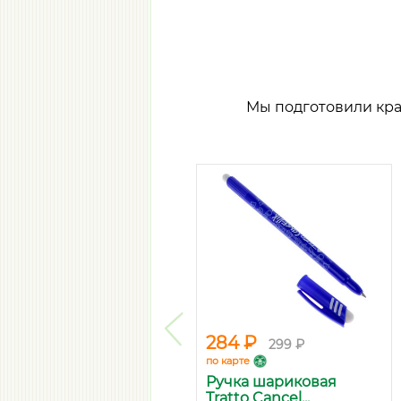
Мы подготовили кр
284 ₽
299 ₽
по карте
Ручка шариковая
Tratto Cancel...