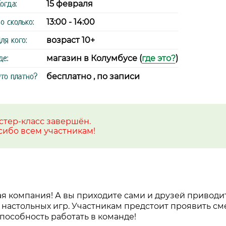
огда:
15 февраля
о сколько:
13:00 - 14:00
ля кого:
возраст 10+
де:
магазин в Колумбусе (
где это?
)
то платно?
бесплатно , по записи
стер-класс завершён.
сибо всем участникам!
я компания! А вы приходите сами и друзей приводит
 настольных игр. Участникам предстоит проявить см
пособность работать в команде!