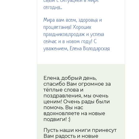
связи с ситуацией в мире
сегодня...
Мира вам всем, здоровья и
процветания! Хороших
праздников,продаж и успеха
сейчас и в новом году! С
уважением, Елена Володарская
Елена, добрый день,
спасибо Вам огромное за
тёплые слова и
поздравления, мы очень
ценим! Очень рады были
помочь. Вы нас
вдохновляете на новые
подвиги! :)
Пусть наши книги принесут
Вам радость и новые