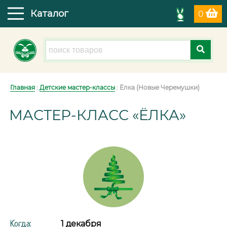
Каталог
0
Главная
:
Детские мастер-классы
: Ёлка (Новые Черемушки)
МАСТЕР-КЛАСС «ЁЛКА»
Когда:
1 декабря