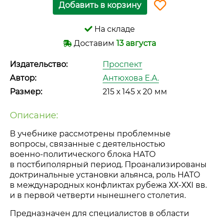
Добавить в корзину
На складе
Доставим
13 августа
Издательство:
Проспект
Автор:
Антюхова Е.А.
Размер:
215 х 145 х 20 мм
Описание:
В учебнике рассмотрены проблемные
вопросы, связанные с деятельностью
военно-политического
блока НАТО
в постбиполярный период. Проанализированы
доктринальные установки альянса, роль НАТО
в международных конфликтах рубежа
ХХ-ХХI
вв.
и в первой четверти нынешнего столетия.
Предназначен для специалистов в области