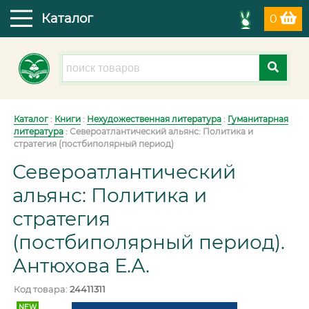
Каталог
0
Каталог
:
Книги
:
Нехудожественная литература
:
Гуманитарная
литература
:
Североатлантический альянс: Политика и
стратегия (постбиполярный период)
Североатлантический
альянс: Политика и
стратегия
(постбиполярный период).
Антюхова Е.А.
Код товара:
24411311
NEW