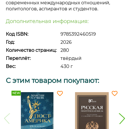
современных международных отношений,
политологов, аспирантов и студентов.
Дополнительная информация:
Код ISBN:
9785392460519
Год:
2026
Количество страниц:
280
Переплёт:
твёрдый
Вес:
430 г
С этим товаром покупают:
NEW