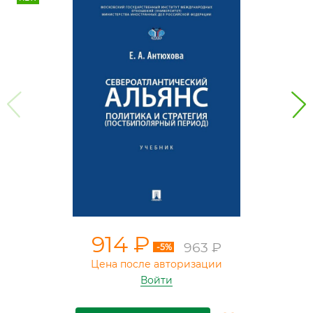
914 ₽
963 ₽
-5%
Цена после авторизации
Войти