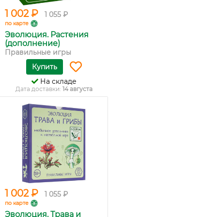
1 002 ₽
1 055 ₽
по карте
Эволюция. Растения
(дополнение)
Правильные игры
Купить
На складе
Дата доставки:
14 августа
1 002 ₽
1 055 ₽
по карте
Эволюция. Трава и