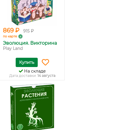
869 ₽
915 ₽
по карте
Эволюция. Викторина
Play Land
Купить
На складе
Дата доставки:
14 августа