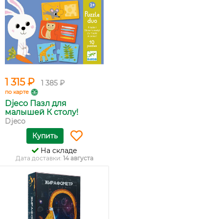
1 315 ₽
1 385 ₽
по карте
Djeco Пазл для
малышей К столу!
Djeco
Купить
На складе
Дата доставки:
14 августа