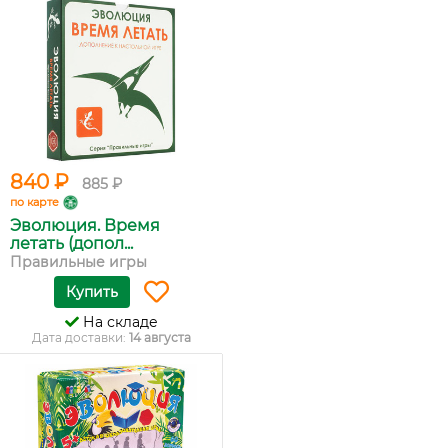
840 ₽
885 ₽
по карте
Эволюция. Время
летать (допол...
Правильные игры
Купить
На складе
Дата доставки:
14 августа