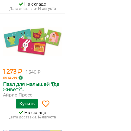
На складе
Дата доставки:
14 августа
1 273 ₽
1 340 ₽
по карте
Пазл для малышей 'Где
живет?'...
Айрис-Пресс
Купить
На складе
Дата доставки:
14 августа