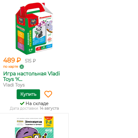
489 ₽
515 ₽
по карте
Игра настольная Vladi
Toys 'К...
Vladi Toys
Купить
На складе
Дата доставки:
14 августа