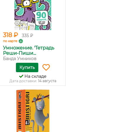
318 ₽
335 ₽
по карте
Умножение. 'Тетрадь
Реши-Пиши...
Банда Умников
Купить
На складе
Дата доставки:
14 августа