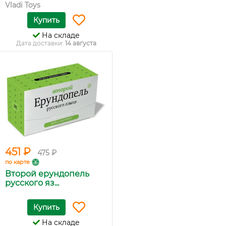
Vladi Toys
Купить
На складе
Дата доставки:
14 августа
451 ₽
475 ₽
по карте
Второй ерундопель
русского яз...
Купить
На складе