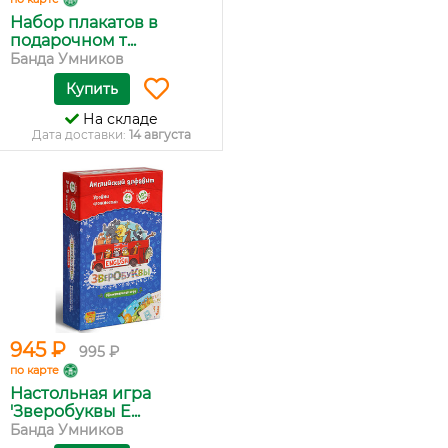
Набор плакатов в
подарочном т...
Банда Умников
Купить
На складе
Дата доставки:
14 августа
945 ₽
995 ₽
по карте
Настольная игра
'Зверобуквы E...
Банда Умников