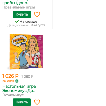
грибы (допо...
Правильные игры
Купить
На складе
Дата доставки:
14 августа
1 026 ₽
1 080 ₽
по карте
Настольная игра
Экономикус До...
Экономикус
Купить