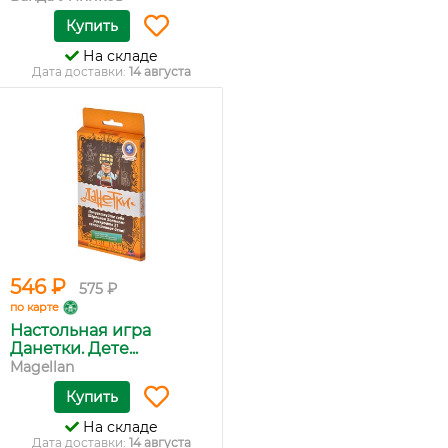
Купить
На складе
Дата доставки:
14 августа
546 ₽
575 ₽
по карте
Настольная игра
Данетки. Дете...
Magellan
Купить
На складе
Дата доставки:
14 августа