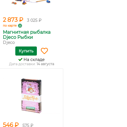
2 873 ₽
3 025 ₽
по карте
Магнитная рыбалка
Djeco Рыбки
Djeco
Купить
На складе
Дата доставки:
14 августа
546 ₽
575 ₽