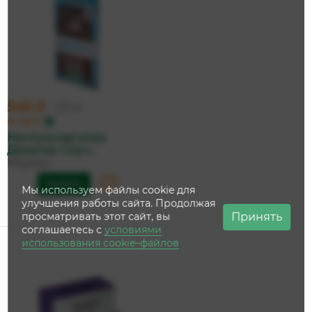
546 ₽
575 ₽
по карте
Настольная игра
Данетки. Случ...
Magellan
Купить
Мы используем файлы cookie для
улучшения работы сайта. Продолжая
Принять
просматривать этот сайт, вы
соглашаетесь с
условиями
использования cookie–файлов