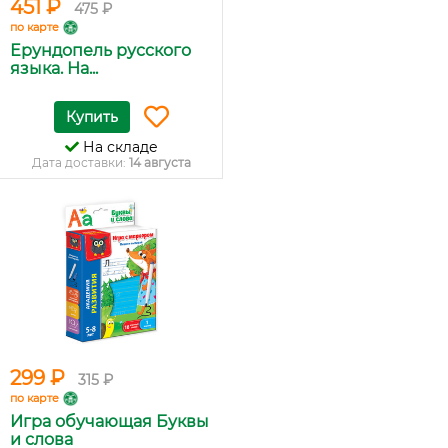
451 ₽
475 ₽
по карте
Ерундопель русского
языка. На...
Купить
На складе
Дата доставки:
14 августа
299 ₽
315 ₽
по карте
Игра обучающая Буквы
и слова