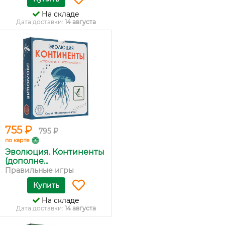
На складе
Дата доставки:
14 августа
755 ₽
795 ₽
по карте
Эволюция. Континенты
(дополне...
Правильные игры
Купить
На складе
Дата доставки:
14 августа