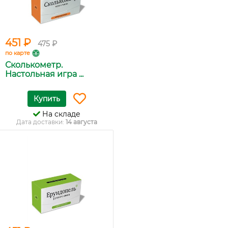
451 ₽
475 ₽
по карте
Сколькометр.
Настольная игра ...
Купить
На складе
Дата доставки:
14 августа