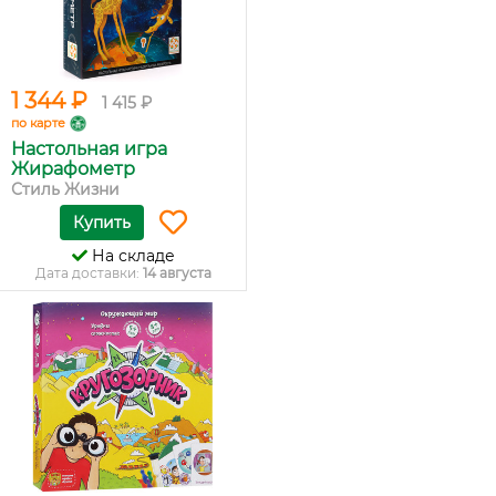
1 344 ₽
1 415 ₽
по карте
Настольная игра
Жирафометр
Стиль Жизни
Купить
На складе
Дата доставки:
14 августа