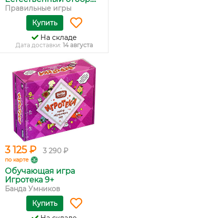
Правильные игры
Купить
На складе
Дата доставки:
14 августа
3 125 ₽
3 290 ₽
по карте
Обучающая игра
Игротека 9+
Банда Умников
Купить