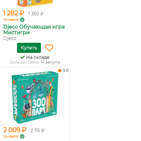
1 282 ₽
1 350 ₽
по карте
Djeco Обучающая игра
Мистигри
Djeco
Купить
На складе
Дата доставки:
14 августа
5.0
2 009 ₽
2 115 ₽
по карте