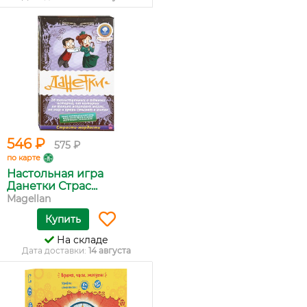
546 ₽
575 ₽
по карте
Настольная игра
Данетки Страс...
Magellan
Купить
На складе
Дата доставки:
14 августа