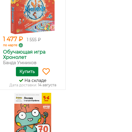
1 477 ₽
1 555 ₽
по карте
Обучающая игра
Хронолет
Банда Умников
Купить
На складе
Дата доставки:
14 августа