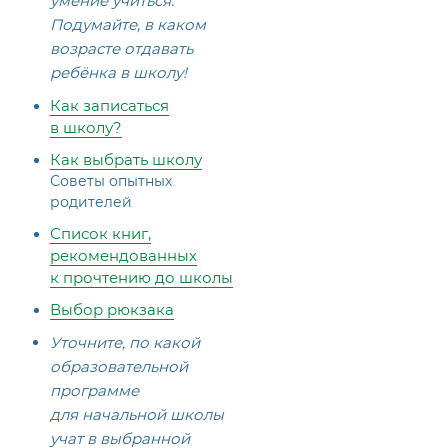
умение учиться.
Подумайте, в каком
возрасте отдавать
ребёнка в школу!
Как записаться
в школу?
Как выбрать школу
Советы опытных
родителей
Список книг,
рекомендованных
к прочтению до школы
Выбор рюкзака
Уточните, по какой
образовательной
программе
для начальной школы
учат в выбранной