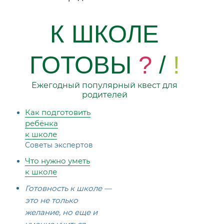
К ШКОЛЕ
ГОТОВЫ
?
/
!
Ежегодный популярный квест для
родителей
Как подготовить
ребёнка
к школе
Советы экспертов
Что нужно уметь
к школе
Готовность к школе —
это не только
желание, но еще и