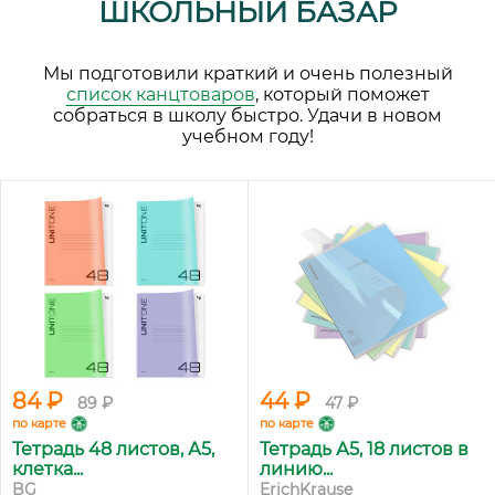
ШКОЛЬНЫЙ БАЗАР
Мы подготовили краткий и очень полезный
список канцтоваров
, который поможет
собраться в школу быстро. Удачи в новом
учебном году!
84 ₽
44 ₽
89 ₽
47 ₽
по карте
по карте
Тетрадь 48 листов, А5,
Тетрадь А5, 18 листов в
клетка...
линию...
BG
ErichKrause