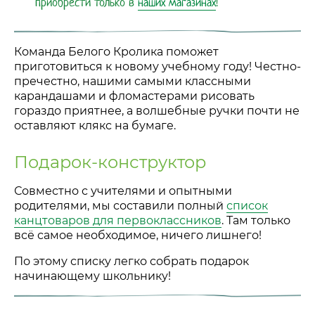
приобрести только в
наших магазинах
!
Команда Белого Кролика поможет
приготовиться к новому учебному году! Честно-
пречестно, нашими самыми классными
карандашами и фломастерами рисовать
гораздо приятнее, а волшебные ручки почти не
оставляют клякс на бумаге.
Подарок-конструктор
Совместно с учителями и опытными
родителями, мы составили полный
список
канцтоваров для первоклассников
. Там только
всё самое необходимое, ничего лишнего!
По этому списку легко собрать подарок
начинающему школьнику!