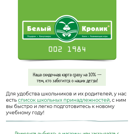
Наша скидочная карта сразу на 10%
—
тем, кто заботится о наших детях!
Для удобства школьников и их родителей, у нас
есть
список школьных принадлежностей
, с ним
вы быстро и легко подготовитесь к новому
учебному году!
Приходите выбирать в
магазины
или заказывайте с