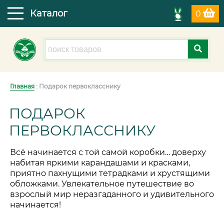
Каталог
0
Главная
: Подарок первокласснику
ПОДАРОК
ПЕРВОКЛАССНИКУ
Всё начинается с той самой коробки… доверху
набитая яркими карандашами и красками,
приятно пахнущими тетрадками и хрустящими
обложками. Увлекательное путешествие во
взрослый мир неразгаданного и удивительного
начинается!