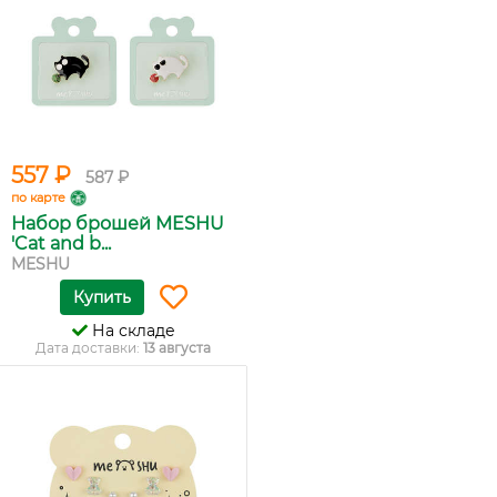
557 ₽
587 ₽
по карте
Набор брошей MESHU
'Cat and b...
MESHU
Купить
На складе
Дата доставки:
13 августа