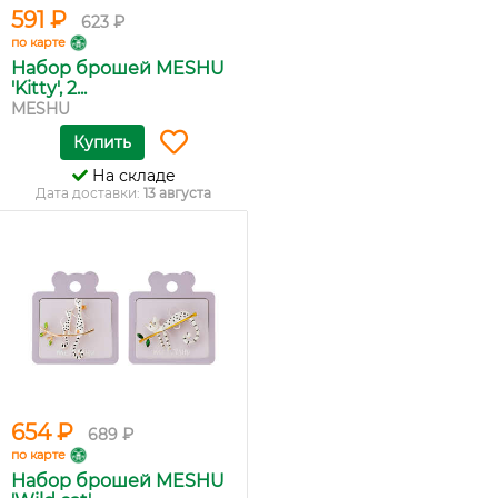
591 ₽
623 ₽
по карте
Набор брошей MESHU
'Kitty', 2...
MESHU
Купить
На складе
Дата доставки:
13 августа
654 ₽
689 ₽
по карте
Набор брошей MESHU