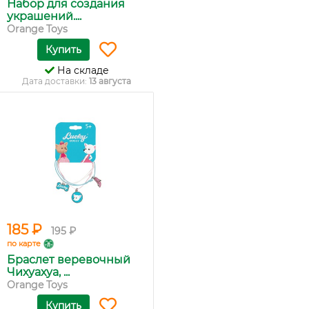
Набор для создания
украшений....
Orange Toys
Купить
На складе
Дата доставки:
13 августа
185 ₽
195 ₽
по карте
Браслет веревочный
Чихуахуа, ...
Orange Toys
Купить