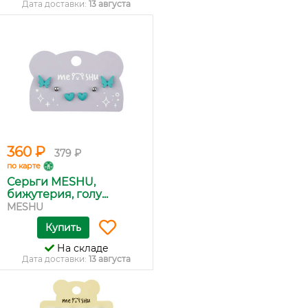
Дата доставки:
13 августа
360 ₽
379 ₽
по карте
Серьги MESHU,
бижутерия, голу...
MESHU
Купить
На складе
Дата доставки:
13 августа