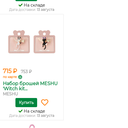
На складе
Дата доставки:
13 августа
715 ₽
753 ₽
по карте
Набор брошей MESHU
'Witch kit...
MESHU
Купить
На складе
Дата доставки:
13 августа