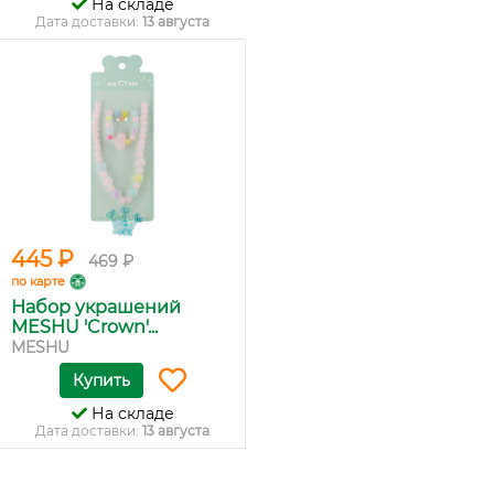
На складе
Дата доставки:
13 августа
445 ₽
469 ₽
по карте
Набор украшений
MESHU 'Crown'...
MESHU
Купить
На складе
Дата доставки:
13 августа