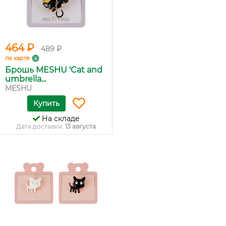
464 ₽
489 ₽
по карте
Брошь MESHU 'Cat and
umbrella...
MESHU
Купить
На складе
Дата доставки:
13 августа