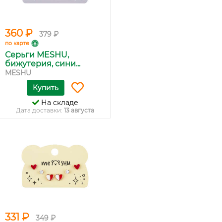
360 ₽
379 ₽
по карте
Серьги MESHU,
бижутерия, сини...
MESHU
Купить
На складе
Дата доставки:
13 августа
331 ₽
349 ₽