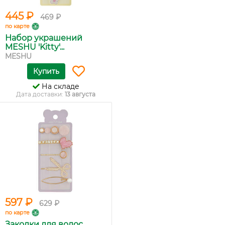
445 ₽
469 ₽
по карте
Набор украшений
MESHU 'Kitty'...
MESHU
Купить
На складе
Дата доставки:
13 августа
597 ₽
629 ₽
по карте
Заколки для волос