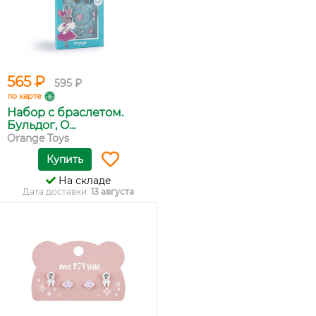
565 ₽
595 ₽
по карте
Набор с браслетом.
Бульдог, O...
Orange Toys
Купить
На складе
Дата доставки:
13 августа