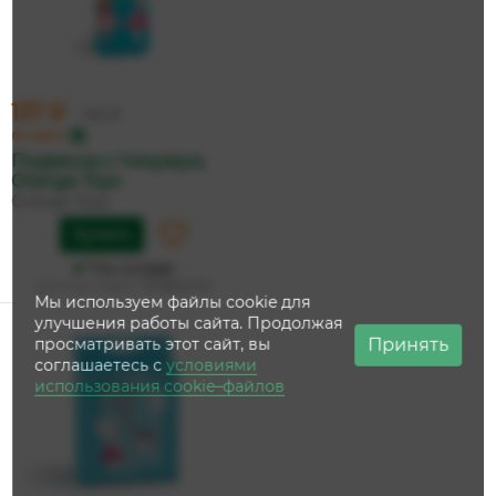
137 ₽
145 ₽
по карте
Подвеска с Чихуахуа,
Orange Toys
Orange Toys
Купить
На складе
Дата доставки:
13 августа
Мы используем файлы cookie для
улучшения работы сайта. Продолжая
Принять
просматривать этот сайт, вы
соглашаетесь с
условиями
использования cookie–файлов