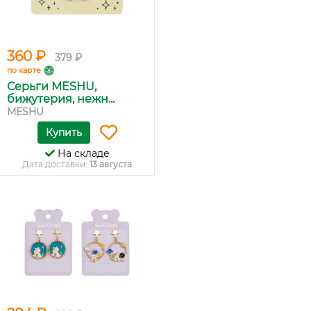
360 ₽
379 ₽
по карте
Серьги MESHU,
бижутерия, нежн...
MESHU
Купить
На складе
Дата доставки:
13 августа