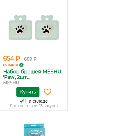
654 ₽
689 ₽
по карте
Набор брошей MESHU
'Paw', 2шт...
MESHU
Купить
На складе
Дата доставки:
13 августа