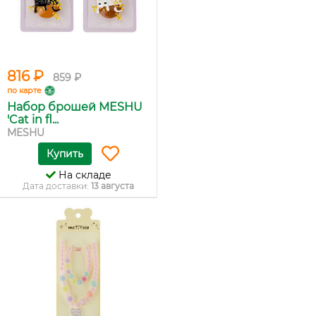
816 ₽
859 ₽
по карте
Набор брошей MESHU
'Cat in fl...
MESHU
Купить
На складе
Дата доставки:
13 августа