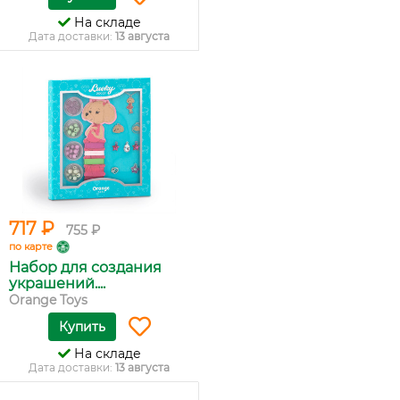
На складе
Дата доставки:
13 августа
717 ₽
755 ₽
по карте
Набор для создания
украшений....
Orange Toys
Купить
На складе
Дата доставки:
13 августа