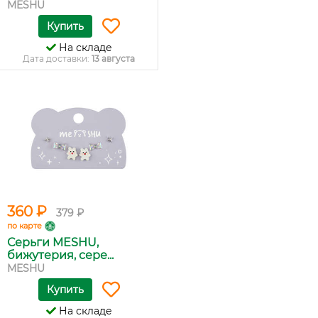
MESHU
Купить
На складе
Дата доставки:
13 августа
360 ₽
379 ₽
по карте
Серьги MESHU,
бижутерия, сере...
MESHU
Купить
На складе