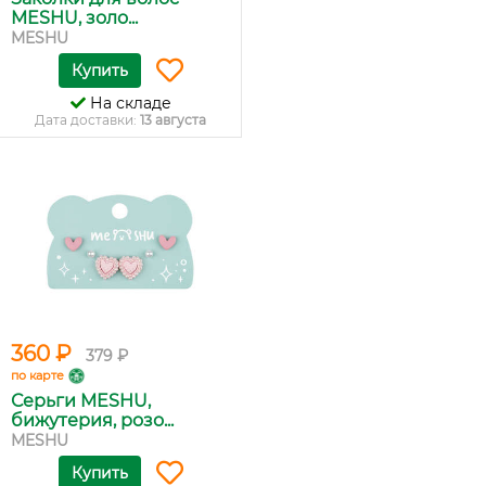
MESHU, золо...
MESHU
Купить
На складе
Дата доставки:
13 августа
360 ₽
379 ₽
по карте
Серьги MESHU,
бижутерия, розо...
MESHU
Купить