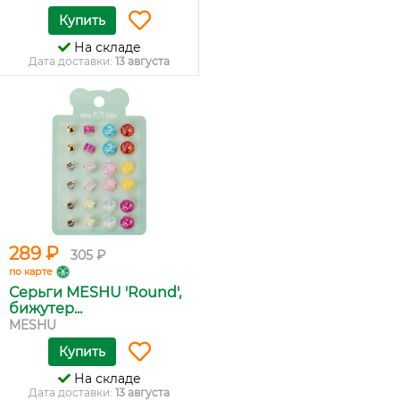
Купить
На складе
Дата доставки:
13 августа
289 ₽
305 ₽
по карте
Серьги MESHU 'Round',
бижутер...
MESHU
Купить
На складе
Дата доставки:
13 августа