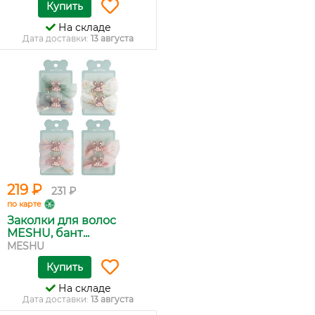
Купить
На складе
Дата доставки:
13 августа
219 ₽
231 ₽
по карте
Заколки для волос
MESHU, бант...
MESHU
Купить
На складе
Дата доставки:
13 августа