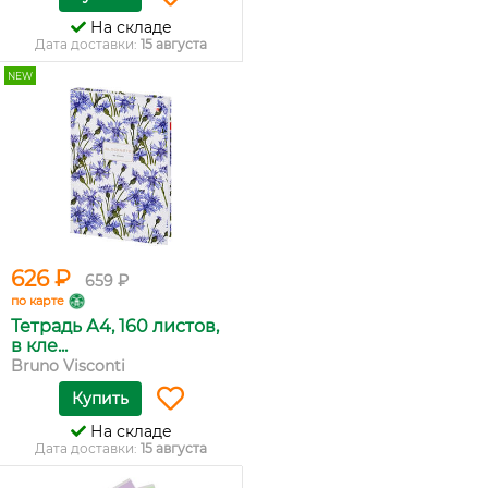
На складе
Дата доставки:
15 августа
NEW
626 ₽
659 ₽
по карте
Тетрадь А4, 160 листов,
в кле...
Bruno Visconti
Купить
На складе
Дата доставки:
15 августа