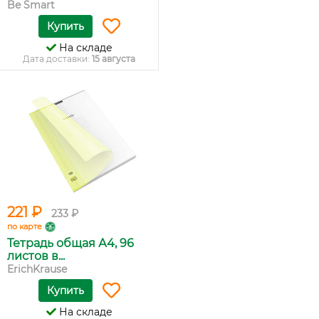
Be Smart
Купить
На складе
Дата доставки:
15 августа
221 ₽
233 ₽
по карте
Тетрадь общая А4, 96
листов в...
ErichKrause
Купить
На складе