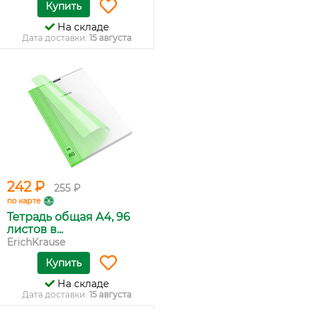
Купить
На складе
Дата доставки:
15 августа
242 ₽
255 ₽
по карте
Тетрадь общая А4, 96
листов в...
ErichKrause
Купить
На складе
Дата доставки:
15 августа