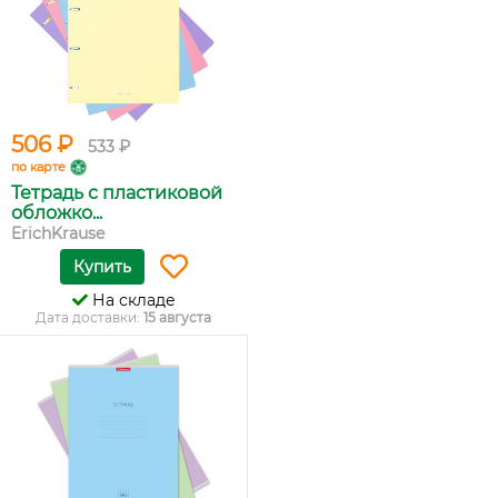
506 ₽
533 ₽
по карте
Тетрадь с пластиковой
обложко...
ErichKrause
Купить
На складе
Дата доставки:
15 августа