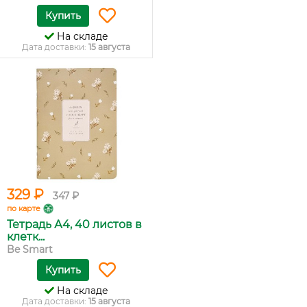
Купить
На складе
Дата доставки:
15 августа
329 ₽
347 ₽
по карте
Тетрадь А4, 40 листов в
клетк...
Be Smart
Купить
На складе
Дата доставки:
15 августа