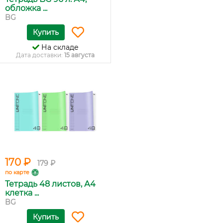
обложка ...
BG
Купить
На складе
Дата доставки:
15 августа
170 ₽
179 ₽
по карте
Тетрадь 48 листов, А4
клетка ...
BG
Купить