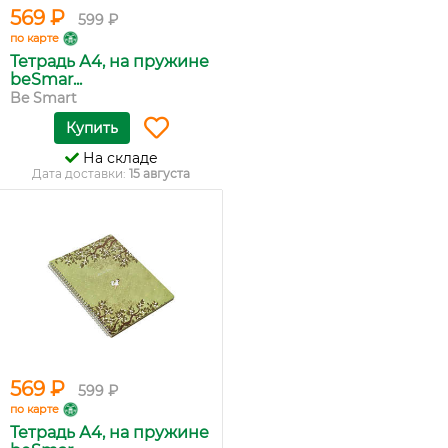
569 ₽
599 ₽
по карте
Тетрадь А4, на пружине
beSmar...
Be Smart
Купить
На складе
Дата доставки:
15 августа
569 ₽
599 ₽
по карте
Тетрадь А4, на пружине