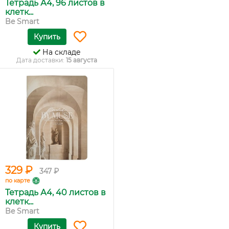
Тетрадь А4, 96 листов в
клетк...
Be Smart
Купить
На складе
Дата доставки:
15 августа
329 ₽
347 ₽
по карте
Тетрадь А4, 40 листов в
клетк...
Be Smart
Купить