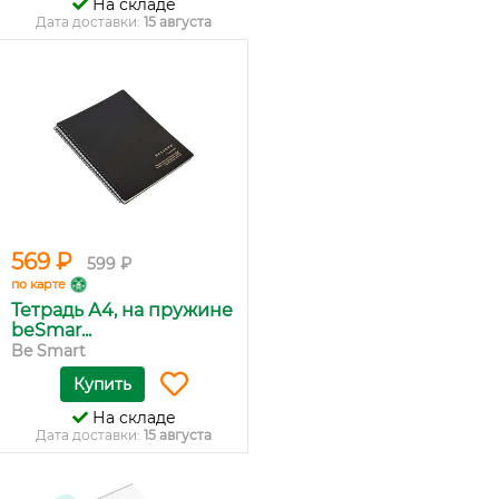
На складе
Дата доставки:
15 августа
569 ₽
599 ₽
по карте
Тетрадь А4, на пружине
beSmar...
Be Smart
Купить
На складе
Дата доставки:
15 августа