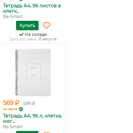
Тетрадь А4, 96 листов в
клетк...
Be Smart
Купить
На складе
Дата доставки:
15 августа
569 ₽
599 ₽
по карте
Тетрадь А4, 96 л, клетка,
мяг...
Be Smart