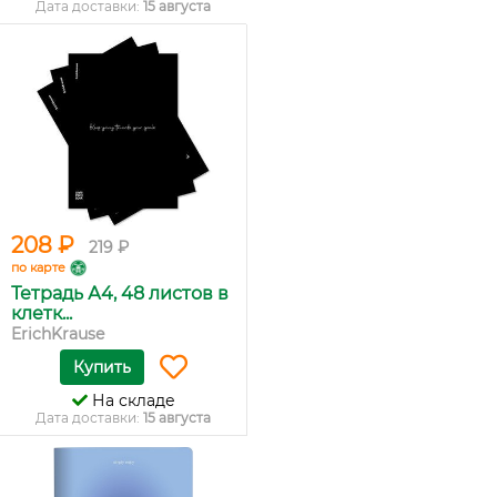
Дата доставки:
15 августа
208 ₽
219 ₽
по карте
Тетрадь А4, 48 листов в
клетк...
ErichKrause
Купить
На складе
Дата доставки:
15 августа