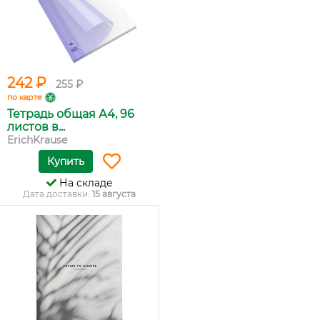
242 ₽
255 ₽
по карте
Тетрадь общая А4, 96
листов в...
ErichKrause
Купить
На складе
Дата доставки:
15 августа