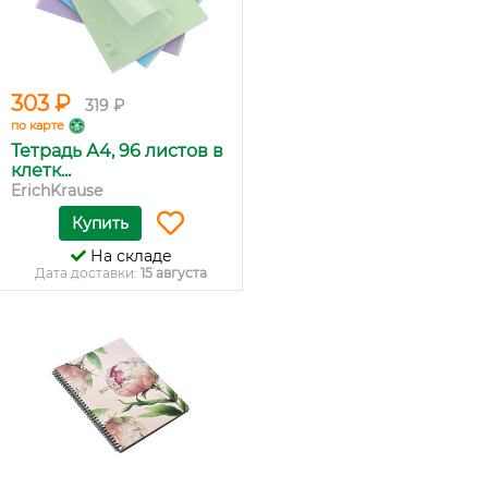
303 ₽
319 ₽
по карте
Тетрадь А4, 96 листов в
клетк...
ErichKrause
Купить
На складе
Дата доставки:
15 августа