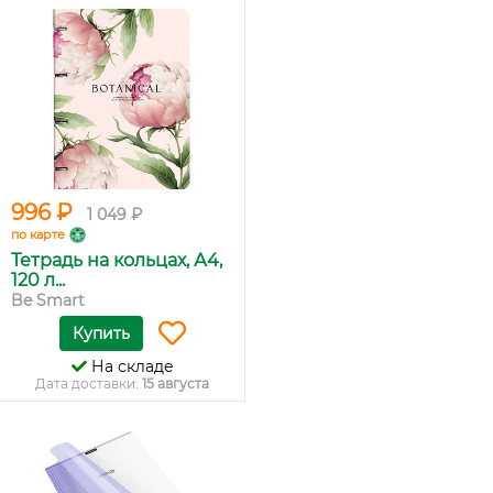
996 ₽
1 049 ₽
по карте
Тетрадь на кольцах, А4,
120 л...
Be Smart
Купить
На складе
Дата доставки:
15 августа