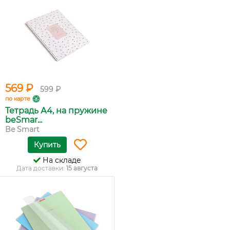
569 ₽
599 ₽
по карте
Тетрадь А4, на пружине
beSmar...
Be Smart
Купить
На складе
Дата доставки:
15 августа