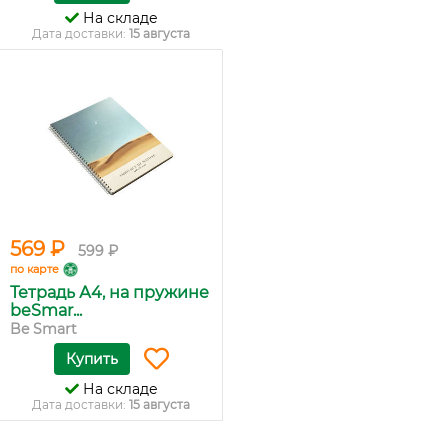
На складе
Дата доставки:
15 августа
569 ₽
599 ₽
по карте
Тетрадь А4, на пружине
beSmar...
Be Smart
Купить
На складе
Дата доставки:
15 августа