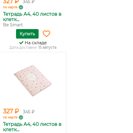
327 ₽
345 ₽
по карте
Тетрадь А4, 40 листов в
клетк...
Be Smart
Купить
На складе
Дата доставки:
15 августа
327 ₽
345 ₽
по карте
Тетрадь А4, 40 листов в
клетк...