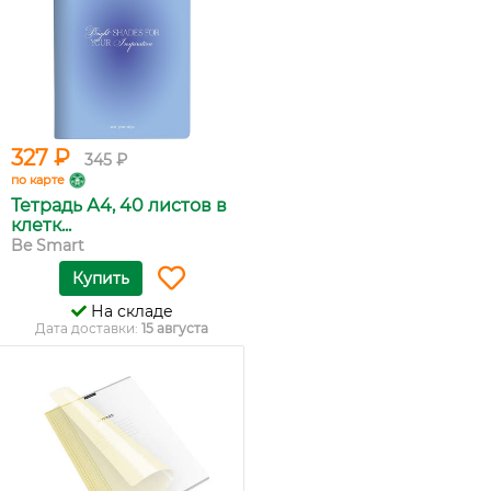
327 ₽
345 ₽
по карте
Тетрадь А4, 40 листов в
клетк...
Be Smart
Купить
На складе
Дата доставки:
15 августа