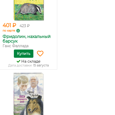
401 ₽
423 ₽
по карте
Фридолин, нахальный
барсук
Ганс Фаллада
Купить
На складе
Дата доставки:
15 августа