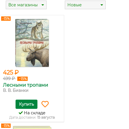
Все магазины
Новые
-15%
425 ₽
499 ₽
−15%
Лесными тропами
В. В. Бианки
Купить
На складе
Дата доставки:
15 августа
-15%