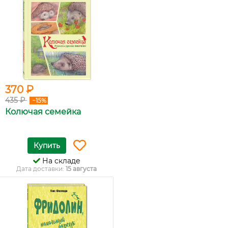
370 ₽
435 ₽
−15%
Колючая семейка
Купить
На складе
Дата доставки:
15 августа