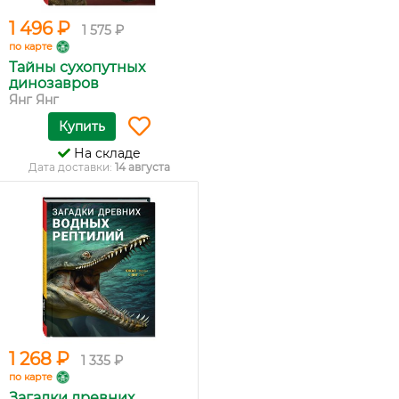
1 496 ₽
1 575 ₽
по карте
Тайны сухопутных
динозавров
Янг Янг
Купить
На складе
Дата доставки:
14 августа
1 268 ₽
1 335 ₽
по карте
Загадки древних