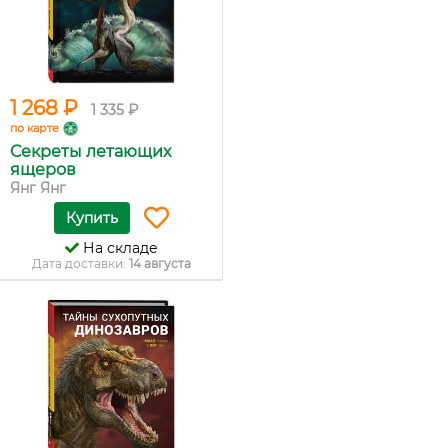
1 268 ₽
1 335 ₽
по карте
Секреты летающих
ящеров
Янг Янг
Купить
На складе
Дата доставки:
14 августа