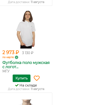
Дата доставки:
11 августа
2 973 ₽
3 130 ₽
по карте
Футболка поло мужская
с логот...
МГУ
Купить
На складе
Дата доставки:
11 августа