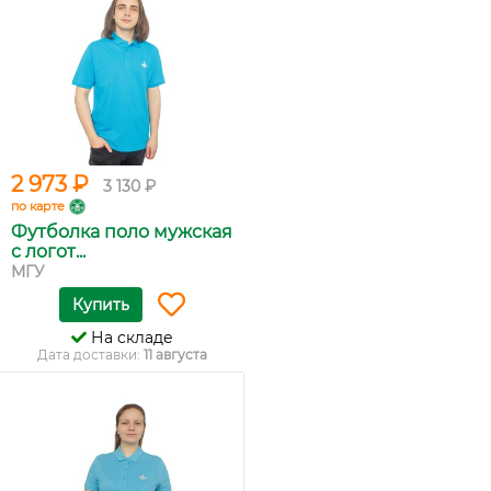
2 973 ₽
3 130 ₽
по карте
Футболка поло мужская
с логот...
МГУ
Купить
На складе
Дата доставки:
11 августа