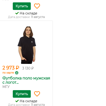
Купить
На складе
Дата доставки:
11 августа
2 973 ₽
3 130 ₽
по карте
Футболка поло мужская
с логот...
МГУ
Купить
На складе
Дата доставки:
11 августа