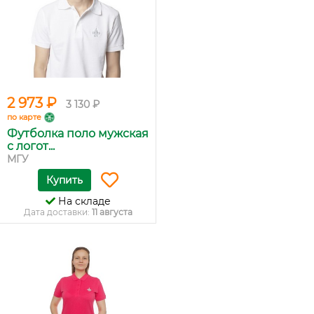
2 973 ₽
3 130 ₽
по карте
Футболка поло мужская
с логот...
МГУ
Купить
На складе
Дата доставки:
11 августа