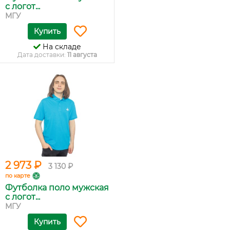
с логот...
МГУ
Купить
На складе
Дата доставки:
11 августа
2 973 ₽
3 130 ₽
по карте
Футболка поло мужская
с логот...
МГУ
Купить