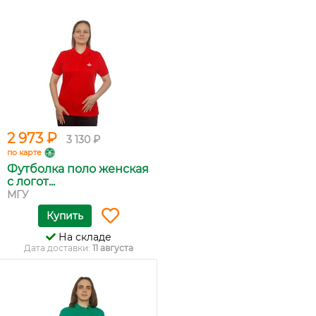
2 973 ₽
3 130 ₽
по карте
Футболка поло женская
с логот...
МГУ
Купить
На складе
Дата доставки:
11 августа