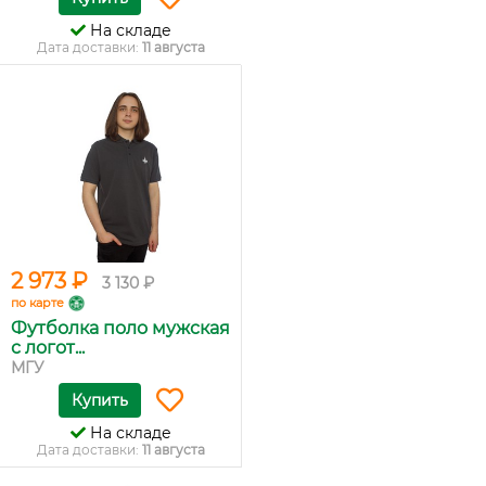
На складе
Дата доставки:
11 августа
2 973 ₽
3 130 ₽
по карте
Футболка поло мужская
с логот...
МГУ
Купить
На складе
Дата доставки:
11 августа