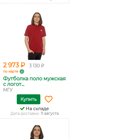
2 973 ₽
3 130 ₽
по карте
Футболка поло мужская
с логот...
МГУ
Купить
На складе
Дата доставки:
11 августа