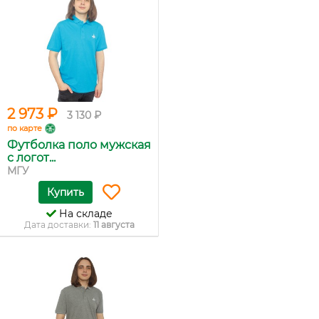
2 973 ₽
3 130 ₽
по карте
Футболка поло мужская
с логот...
МГУ
Купить
На складе
Дата доставки:
11 августа