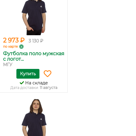
2 973 ₽
3 130 ₽
по карте
Футболка поло мужская
с логот...
МГУ
Купить
На складе
Дата доставки:
11 августа