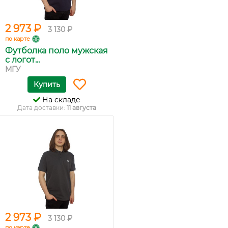
2 973 ₽
3 130 ₽
по карте
Футболка поло мужская
с логот...
МГУ
Купить
На складе
Дата доставки:
11 августа
2 973 ₽
3 130 ₽
по карте