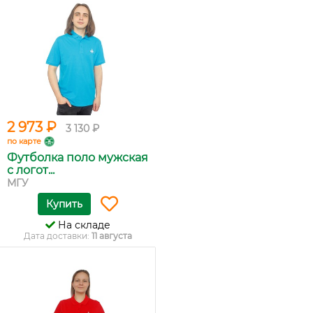
2 973 ₽
3 130 ₽
по карте
Футболка поло мужская
с логот...
МГУ
Купить
На складе
Дата доставки:
11 августа