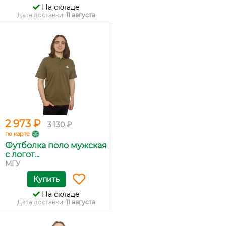
На складе
Дата доставки:
11 августа
2 973 ₽
3 130 ₽
по карте
Футболка поло мужская
с логот...
МГУ
Купить
На складе
Дата доставки:
11 августа