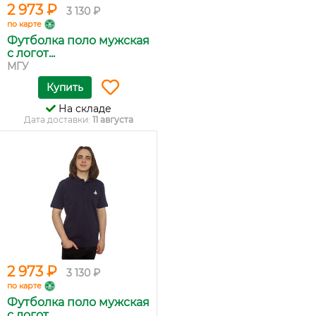
2 973 ₽
3 130 ₽
по карте
Футболка поло мужская
с логот...
МГУ
Купить
На складе
Дата доставки:
11 августа
2 973 ₽
3 130 ₽
по карте
Футболка поло мужская
с логот...