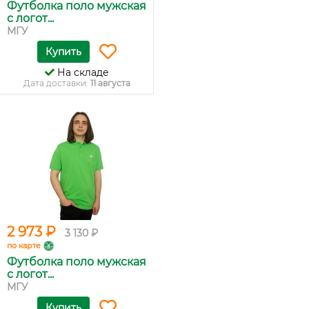
Футболка поло мужская
с логот...
МГУ
Купить
На складе
Дата доставки:
11 августа
2 973 ₽
3 130 ₽
по карте
Футболка поло мужская
с логот...
МГУ
Купить