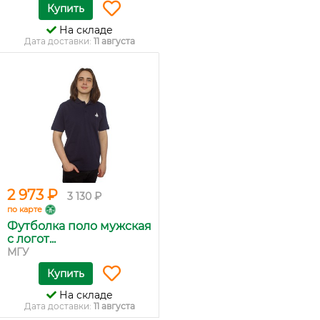
Купить
На складе
Дата доставки:
11 августа
2 973 ₽
3 130 ₽
по карте
Футболка поло мужская
с логот...
МГУ
Купить
На складе
Дата доставки:
11 августа