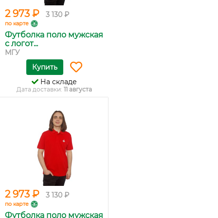
2 973 ₽
3 130 ₽
по карте
Футболка поло мужская
с логот...
МГУ
Купить
На складе
Дата доставки:
11 августа
2 973 ₽
3 130 ₽
по карте
Футболка поло мужская