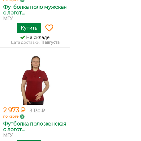
Футболка поло мужская
с логот...
МГУ
Купить
На складе
Дата доставки:
11 августа
2 973 ₽
3 130 ₽
по карте
Футболка поло женская
с логот...
МГУ