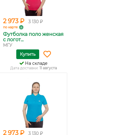
2 973 ₽
3 130 ₽
по карте
Футболка поло женская
с логот...
МГУ
Купить
На складе
Дата доставки:
11 августа
2 973 ₽
3 130 ₽