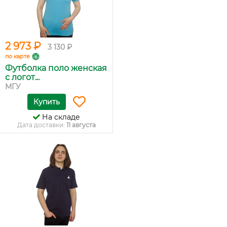
2 973 ₽
3 130 ₽
по карте
Футболка поло женская
с логот...
МГУ
Купить
На складе
Дата доставки:
11 августа