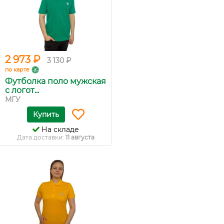
2 973 ₽
3 130 ₽
по карте
Футболка поло мужская
с логот...
МГУ
Купить
На складе
Дата доставки:
11 августа