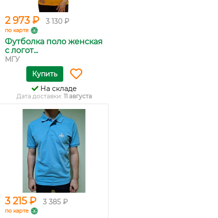
2 973 ₽
3 130 ₽
по карте
Футболка поло женская
с логот...
МГУ
Купить
На складе
Дата доставки:
11 августа
3 215 ₽
3 385 ₽
по карте