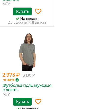
МГУ
Купить
На складе
Дата доставки:
11 августа
2 973 ₽
3 130 ₽
по карте
Футболка поло мужская
с логот...
МГУ
Купить