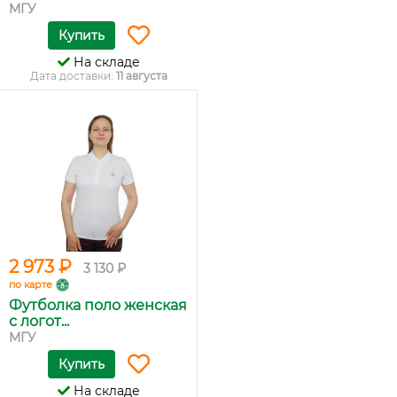
МГУ
Купить
На складе
Дата доставки:
11 августа
2 973 ₽
3 130 ₽
по карте
Футболка поло женская
с логот...
МГУ
Купить
На складе