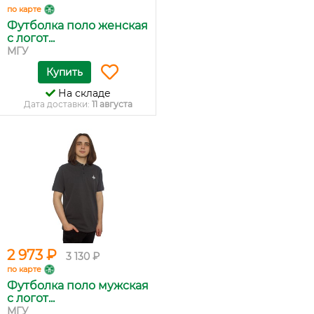
по карте
Футболка поло женская
с логот...
МГУ
Купить
На складе
Дата доставки:
11 августа
2 973 ₽
3 130 ₽
по карте
Футболка поло мужская
с логот...
МГУ