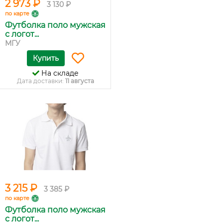
2 973 ₽
3 130 ₽
по карте
Футболка поло мужская
с логот...
МГУ
Купить
На складе
Дата доставки:
11 августа
3 215 ₽
3 385 ₽
по карте
Футболка поло мужская
с логот...